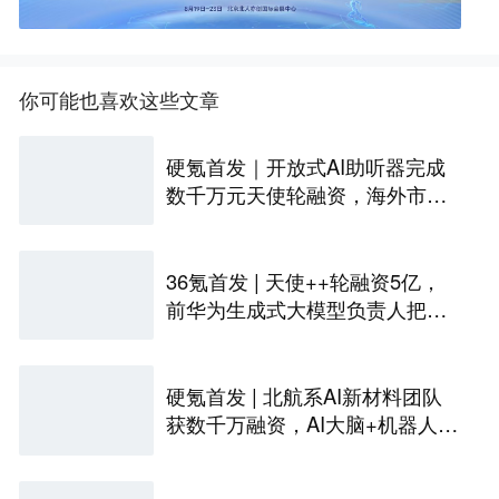
你可能也喜欢这些文章
硬氪首发｜开放式AI助听器完成
数千万元天使轮融资，海外市场
已众筹数百万美金
36氪首发 | 天使++轮融资5亿，
前华为生成式大模型负责人把家
务机器人折进40厘米
硬氪首发 | 北航系AI新材料团队
获数千万融资，AI大脑+机器人自
主实验室已商业化