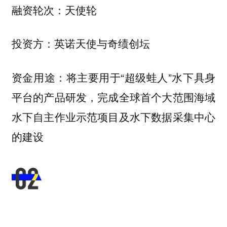
天使轮
融资轮次：
英诺天使与奇绩创坛
投资方：
将主要用于“超级蛙人”水下具身
资金用途：
平台的产品研发，完成全球首个大范围海域
水下自主作业示范项目及水下数据采集中心
的建设