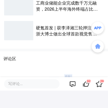
工商业储能企业完成数千万元融
资，2026上半年海外终端占比超
八成｜硬氪首发
硬氪首发 | 获李泽湘三轮押注，
浙大博士做出全球首款视觉售后
技术客服机器人
评论区
92
29
写评论...
暂无评论