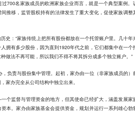
过700名家族成员的欧洲家族企业而言，就是一个典型案例。
时间推移，监管股权持有的法律发生了重大变化，促使家族调整
历史：“家族传统上把所有股份都放在一个托管账户里。几十年
人拥有多少股份，因为直到1920年代之前，它们都集中在一个
种做法不再可能，所以我们不得不将其拆分成多个独立账户。”
家办，负责与股份集中管理。起初，家办由一位（非家族成员的）
因，家办完全从公司结构中独立出来。
—一个监督与管理资金的地方，但其使命已经扩大，涵盖发展家
力资本。家办由家族基金会提供资金，规划并运行一系列雄心勃