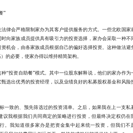
餐”
关法律会严格限制家办为其客户提供服务的方式。一些北欧国家
同时向家族成员提供具有吸引力的投资选择，家办会采取一种不
投资机会，由各家族成员根据自己的偏好选择投资。这种做法避
高）的必要，使家办得以维持精简架构。
种“投资自助餐”模式。其中一位股东解释说，他们的家办作为
它甄选出优秀的投资经理，以及业绩良好的私募股权基金和风险
目标一致的、预先筛选过的投资清单。之后，如果我在上一支私
建议我根据我们共同商定的策略进行投资，但最终决定权仍在
行。我知道很多家办是把资金集中起来统一投资，但我们不