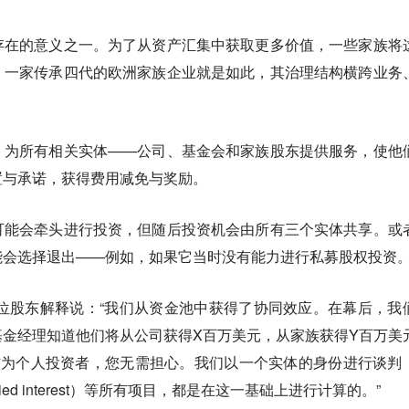
存在的意义之一。为了从资产汇集中获取更多价值，一些家族将
。一家传承四代的欧洲家族企业就是如此，其治理结构横跨业务
，为所有相关实体——公司、基金会和家族股东提供服务，使他
置与承诺，获得费用减免与奖励。
可能会牵头进行投资，但随后投资机会由所有三个实体共享。或
能会选择退出——例如，如果它当时没有能力进行私募股权投资
一位股东解释说：“我们从资金池中获得了协同效应。在幕后，我
金经理知道他们将从公司获得X百万美元，从家族获得Y百万美
作为个人投资者，您无需担心。我们以一个实体的身份进行谈判
ed interest）等所有项目，都是在这一基础上进行计算的。”