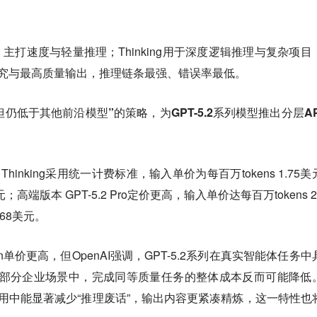
力，主打速度与轻量推理；Thinking用于深度逻辑推理与复杂项目
研究与最高质量输出，推理链条最强、错误率最低。
昂贵、但仍低于其他前沿模型”的策略，为GPT-5.2系列模型推出分层AP
T-5.2 Thinking采用统一计费标准，输入单价为每百万tokens 1.75
元；高端版本 GPT-5.2 Pro定价更高，输入单价达每百万tokens 
168美元。
en单价更高，但OpenAI强调，GPT-5.2系列在真实智能体任务中
此在部分企业场景中，完成同等质量任务的整体成本反而可能降低
使用中能显著减少“推理废话”，输出内容更紧凑精炼，这一特性也