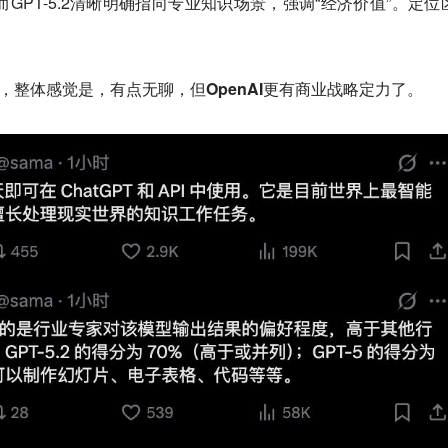
合。而GPT-5.2清晰明确指向专业知识场景，强调“经济价值”。定位
来，整体感觉是，
有点无聊，但OpenAI更有商业战略定力了。