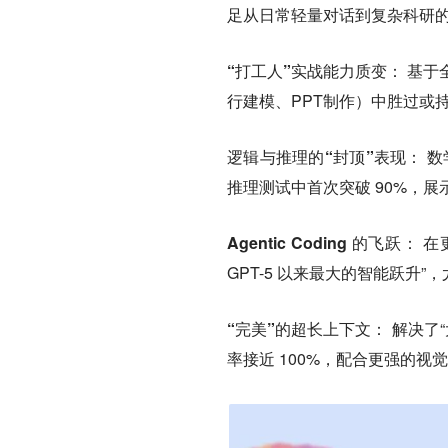
足从日常轻量对话到复杂科研
“打工人”实战能力质变：
基于全
行建模、PPT制作）中胜过或持
逻辑与推理的“封顶”表现：
数学
推理测试中首次突破 90%，
Agentic Coding 的飞跃：
在更
GPT-5 以来最大的智能跃升
“完美”的超长上下文：
解决了“
率接近 100%，配合更强的