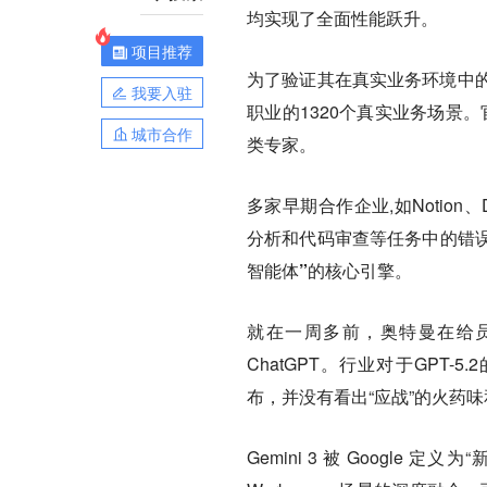
均实现了全面性能跃升。
项目推荐
为了验证其在真实业务环境中的价值
我要入驻
职业的1320个真实业务场景。官
城市合作
类专家。
多家早期合作企业,如Notion、D
分析和代码审查等任务中的错误
智能体”的核心引擎
。
就在一周多前，奥特曼在给员
ChatGPT。行业对于GPT-5
布，并没有看出“应战”的火药味
Gemini 3 被 Google