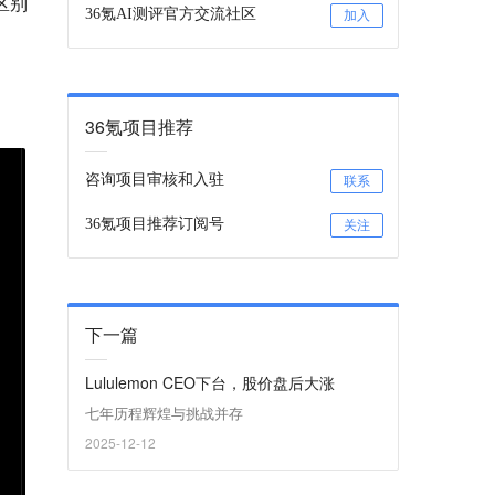
区别
36氪AI测评官方交流社区
加入
36氪项目推荐
咨询项目审核和入驻
联系
36氪项目推荐订阅号
关注
下一篇
Lululemon CEO下台，股价盘后大涨
七年历程辉煌与挑战并存
2025-12-12