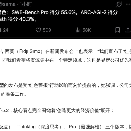
吉·西莫（Fidji Simo）在新闻发布会上也表示：“我们宣布了‘红
，即我们希望将资源集中在一个特定领域，这也是界定公司优先
列模型的发布是受“红色警报”行动影响而匆忙提前的，她强调，公司
月的准备工作。
-5.2，核心看点完全围绕着“创造更大的经济价值“展开：
nt（极速）、Thinking（深度思考）、Pro（最强解难） 三个版本