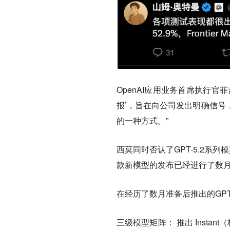
OpenAI应用业务首席执行官菲
报’，旨在向公司发出明确信号
的一种方式。”
西莫同时否认了GPT-5.2系
款新模型的发布已经进行了数
在经历了数月准备后推出的GPT
三级模型矩阵：
推出 Insta