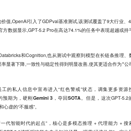
,OpenAI引入了GDPval基准测试,该测试覆盖了9大行业、4
方数据显示,GPT-5.2 Pro在高达74.1%的任务中表现超越或持
atabricks和Cognition,也从测试中观察到模型在长链条推理
率显著下降,一致性与稳定性得到明显改善,使其更适合作为
“公
工的私人信息中宣布进入“红色警戒”状态，调集更多资源
.2的预期为，
硬刚Gemini 3，夺回SOTA
。但是，这次GPT-5.2
和心虚的“不服感”。
 定义为“新一代智能时代的起点”，核心是多模态推理 + 代理能力 + 搜