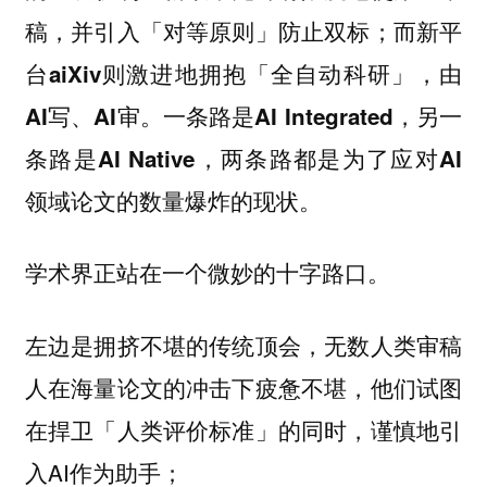
稿，并引入「对等原则」防止双标；而新平
台aiXiv则激进地拥抱「全自动科研」，由
AI写、AI审。一条路是AI Integrated，另一
条路是AI Native，两条路都是为了应对AI
领域论文的数量爆炸的现状。
学术界正站在一个微妙的十字路口。
左边是拥挤不堪的传统顶会，无数人类审稿
人在海量论文的冲击下疲惫不堪，他们试图
在捍卫「人类评价标准」的同时，谨慎地引
入AI作为助手；