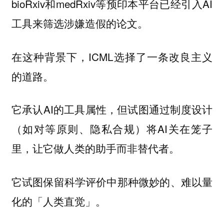
bioRxiv和medRxiv等预印本平台已经引入AI
工具来筛选涉嫌造假的论文。
在这种背景下，ICML选择了一条改良主义
的道路。
它承认AI的工具属性，但试图通过制度设计
（如对等原则、隐私合规）将AI关在笼子
里，让它做人类的助手而非替代者。
它试图保留科学评价中那种微妙的、难以量
化的「人类直觉」。