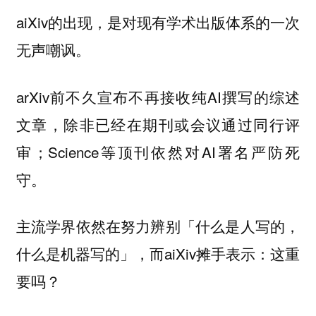
aiXiv的出现，是对现有学术出版体系的一次
无声嘲讽。
arXiv前不久宣布不再接收纯AI撰写的综述
文章，除非已经在期刊或会议通过同行评
审；Science等顶刊依然对AI署名严防死
守。
主流学界依然在努力辨别「什么是人写的，
什么是机器写的」，而aiXiv摊手表示：这重
要吗？