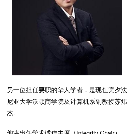
另一位担任要职的华人学者，是现任宾夕法
尼亚大学沃顿商学院及计算机系副教授苏炜
杰。
他将出任学术诚信主席（Integrity Chair），