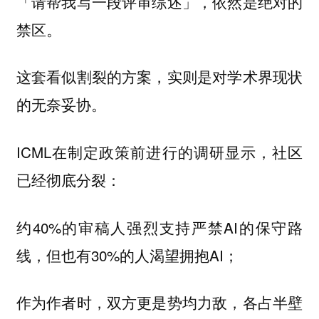
「请帮我写一段评审综述」，依然是绝对的
禁区。
这套看似割裂的方案，实则是对学术界现状
的无奈妥协。
ICML在制定政策前进行的调研显示，社区
已经彻底分裂：
约40%的审稿人强烈支持严禁AI的保守路
线，但也有30%的人渴望拥抱AI；
作为作者时，双方更是势均力敌，各占半壁