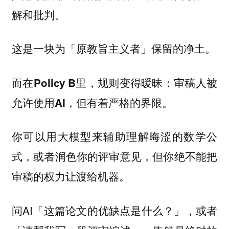
解和批判。
这是一块为「原教旨主义者」保留的净土。
而在Policy B里，规则变得暧昧：审稿人被
允许使用AI，但有着严格的界限。
你可以用大模型来辅助理解晦涩的数学公
式，或者润色你的评审意见，但你绝不能把
审稿的权力让渡给机器。
问AI「这篇论文的优缺点是什么？」，或者