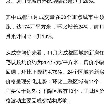
京、厦门等城市环比增幅都超过了20%。
其中
11月成交量在30个重点城市中领
成都
跑，达174万平方米，环比增长24%，前11
月累计同比上升13%。
从成交均价来看，11月大成都区域的新房住
宅认购均价约为20117元/平方米，房价小幅
回调，环比下降约4.78%。24个区域的新房
价格呈现分化走势：环比上涨区域有11个，
主要位于远郊；下降区域有13个，主城区价
格波动主要受成交结构影响。