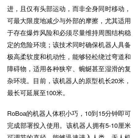
进，且仅有头部运动，而非全身同时移动，
可最大限度地减少与外部的摩擦，尤其适用
于存在爆炸风险和必须尽量维持周围结构稳
定的危险环境；该技术同时确保机器人具备
极高柔软度和机动性，能够轻松绕过弯道和
障碍物，适用各种狭窄、蜿蜒甚至湿滑的复
杂环境。目前，该机器人的原型机长20米，
最长可延展至100米。
RoBoa的机器人体积小巧，10到15分钟即可
完成部署投入使用。该机器人拥有5-10厘米
可调节的直径，能够迅速进入人类、无人机