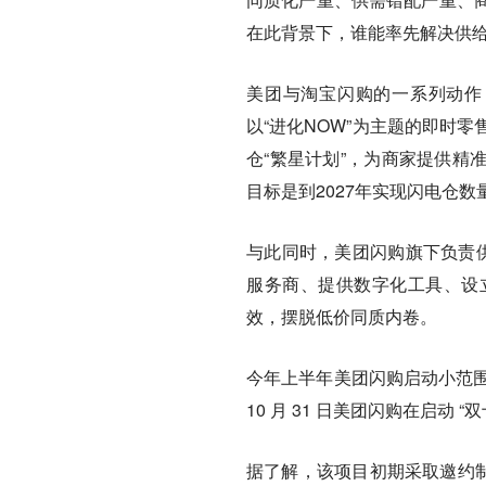
在此背景下，谁能率先解决供给
美团与淘宝闪购的一系列动作，
以“进化NOW”为主题的即时
仓“繁星计划”，为商家提供精
目标是到2027年实现闪电仓数
与此同时，美团闪购旗下负责供
服务商、提供数字化工具、设
效，摆脱低价同质内卷。
今年上半年美团闪购启动小范围试
10 月 31 日美团闪购在启动
据了解，该项目初期采取邀约制，主要