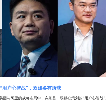
“用户心智战”，双雄各有所获
在美团与阿里的战略布局中，实则是一场精心策划的
“用户心智战”