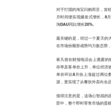
对于打擂的淘宝闪购而言，首轮
月时间便实现爆发式增长，
8
淘DAU同比增长20%。
最关键的是，经过一个夏天的
在市场份额形成势均力敌态势
蒋凡曾在财报电话会上透露的
存率及客单价上升，单位经济效
单价环比8月份上涨超过两位
源，更实现了从餐饮外卖向全品
值得注意的是，这场心智战的
弈中，整个即时零售市场的蛋