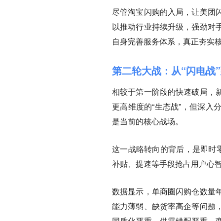
尽管淘宝闪购的入局，让美团
以推动行业持续升级，强劲对
自身完善服务体系，真正夯实
第二轮大战：从“闪电战
相较于第一阶段的快速破局，
更高维度的“生态战”，但深入
是当前的核心战场。
这一战略转向的背后，是即时零
补贴、提速等手段抢占用户心
数据显示，单商圈闪购仓数量年
能力薄弱、缺货率高企等问题，
同质化严重、供需错配严重、