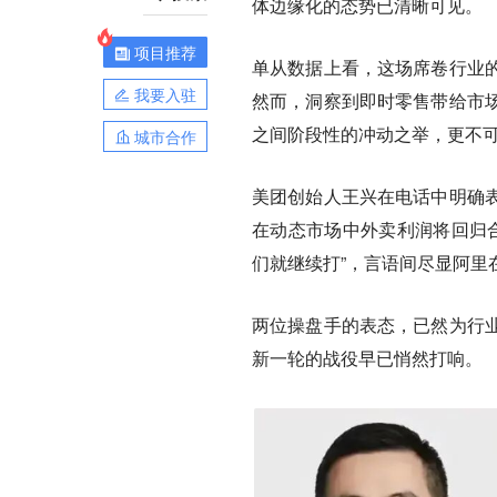
体边缘化的态势已清晰可见。
项目推荐
单从数据上看，这场席卷行业
我要入驻
然而，
洞察到即时零售带给市
之间阶段性的冲动之举，更不
城市合作
美团创始人王兴在电话中明确
在动态市场中外卖利润将回归合
们就继续打”，言语间尽显阿里
两位操盘手的表态，已然为行
新一轮的战役早已悄然打响。