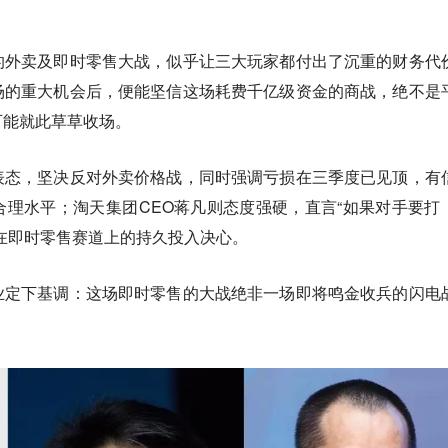
的外卖及即时零售大战，似乎让三大玩家都付出了沉重的财务代
场的重大机会后，便能坚信这场耗费千亿级资金的商战，绝不是
可能就此草草收场。
表态，坚决反对外卖价格战，同时强调亏损在三季度已见顶，有
理水平；淘天集团CEO蒋凡则态度强硬，直言“如果对手要打
在即时零售赛道上的持久投入决心。
业定下基调：
这场即时零售的大战绝非一场即将鸣金收兵的闪电