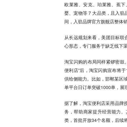
欧莱雅、安克、珀莱雅、蕉下、
婴、宠物等 7 大品类，且入驻品牌
间，入驻品牌官方旗舰店整体销量
从长远规划来看，美团目标联合
心形态，专门服务于缺乏线下
淘宝闪购的布局同样紧锣密鼓。
便利店”后，淘宝闪购宣布将于
供给侧能力。比如，邯郸某区域
单平台日订单突破1000单，
据了解，淘宝便利店采用品牌
务，帮助商家提升经营能力。
类，首批开放34个名额，后续