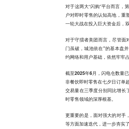
对于这两大“闪购”平台而言，
户对即时零售的认知高地，重
一轮大战在投入巨大资金后，
对于守擂者美团而言，尽管面对
门虽破，城池依在”的基本盘
约网络和用户基础，依然牢牢
截至2025年6月，闪电仓数量
非餐饮即时零售在七夕日订单超过
交易量在三季度分别同比增长了
时零售领域的深厚根基。
更重要的是，面对强大的对手
等方面加速迭代，进一步夯实