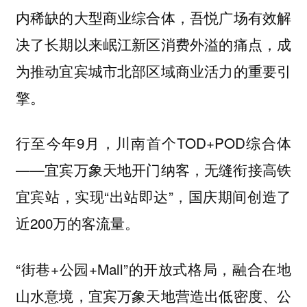
内稀缺的大型商业综合体，吾悦广场有效解
决了长期以来岷江新区消费外溢的痛点，成
为推动宜宾城市北部区域商业活力的重要引
擎。
行至今年9月，川南首个TOD+POD综合体
——
开门纳客，无缝衔接高铁
宜宾万象天地
宜宾站，实现“出站即达”，国庆期间创造了
近200万的客流量。
“街巷+公园+Mall”的开放式格局，融合在地
山水意境，宜宾万象天地营造出低密度、公