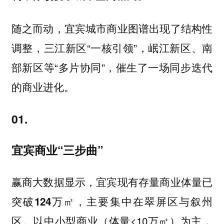
随之而动，宜宾城市商业图谱出现了结构性
调整，三江新区“一核引领”，岷江新区、南
部新区等“多片协同”，催生了一场同步迭代
的商业进化。
01.
宜宾商业“三步曲”
赢商大数据显示，宜宾现有存量商业体量
已
，主要集中在
与
突破124万㎡
翠屏区
叙州
。以中小型商业（体量<10万㎡）为主，
区