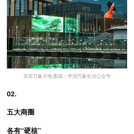
宜宾万象天地 图源：华润万象生活公众号
02.
五大商圈
各有“硬核”