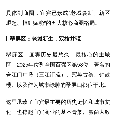
具体到商圈，宜宾已形成“老城焕新、新区
崛起、枢纽赋能”的五大核心商圈格局。
翠屏区：老城新生，双核并驱
翠屏区，宜宾历史最悠久、最核心的主城
区，2025年位列全国百强区第58位。著名的
合江门广场（三江汇流）、冠英古街、钟鼓
楼、以及作为城市绿肺的翠屏山都位于此。
这里承载了宜宾最主要的历史记忆和城市文
化，也撑起宜宾商业的基本骨架。赢商大数