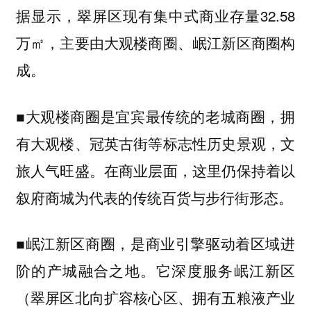
据显示，翠屏区现有集中式商业存量32.58
万㎡，主要由大观楼商圈、岷江新区商圈构
成。
■
是宜宾最传统的老城商圈，拥
大观楼商圈
有大观楼、冠英古街等标志性历史景观，文
旅人气旺盛。在商业层面，这里仍保持着以
为代表的传统百货与步行街形态。
叙府商城
■
，是商业引擎驱动着区域进
岷江新区商圈
阶的产城融合之地。它深度服务岷江新区
（翠屏区北向扩容核心区、拥有五粮液产业