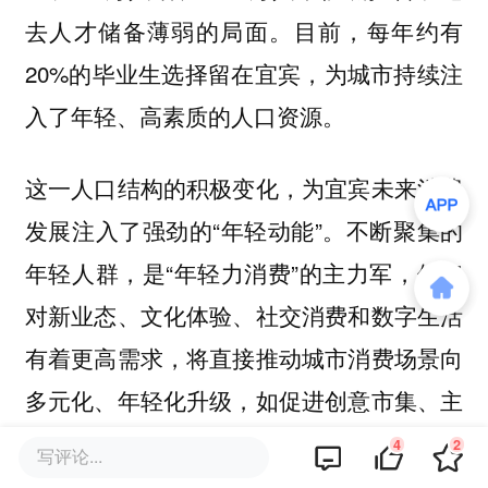
去人才储备薄弱的局面。目前，每年约有
20%的毕业生选择留在宜宾，为城市持续注
入了年轻、高素质的人口资源。
这一人口结构的积极变化，为宜宾未来消费
发展注入了强劲的“年轻动能”。不断聚集的
年轻人群，是“年轻力消费”的主力军，他们
对新业态、文化体验、社交消费和数字生活
有着更高需求，将直接推动城市消费场景向
多元化、年轻化升级，如促进创意市集、主
题餐饮、夜间经济、沉浸式娱乐等新消费场
4
2
写评论...
景的快速发展，从而全面提升宜宾的消费活