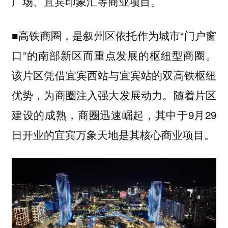
等商业项目。
广场、宜宾印象汇
■
，是叙州区依托作为城市“门户窗
高铁商圈
口”的南部新区而重点发展的枢纽型商圈。
该片区凭借宜宾西站与宜宾站的双高铁枢纽
优势，为商圈注入强大发展动力。随着片区
建设的成熟，商圈迅速崛起，其中于9月29
日开业的
是其核心商业项目。
宜宾万象天地