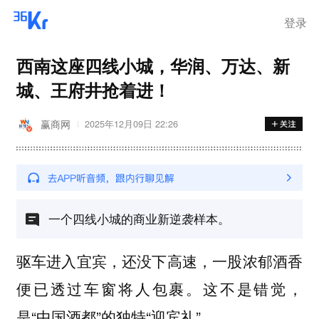
离岗
登录
西南这座四线小城，华润、万达、新
城、王府井抢着进！
赢商网
2025年12月09日 22:26
一个四线小城的商业新逆袭样本。
驱车进入宜宾，还没下高速，一股浓郁酒香
便已透过车窗将人包裹。这不是错觉，
是“中国酒都”的独特“迎宾礼”。