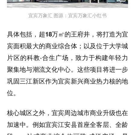
宜宾万象汇 图源：宜宾万象汇小红书
具体包括，
，将打造为宜
超18万㎡的王府井
宾面积最大的商业综合体；以及位于大学城
片区的
，致力于构建年轻力
科教·合生广场
聚集地与潮流文化中心。这些项目将进一步
巩固三江新区作为宜宾新兴商业热力核的地
位。
核心城区之外，宜宾周边城市商业升级也在
加速中。例如宜宾江安县首座全客层、全龄