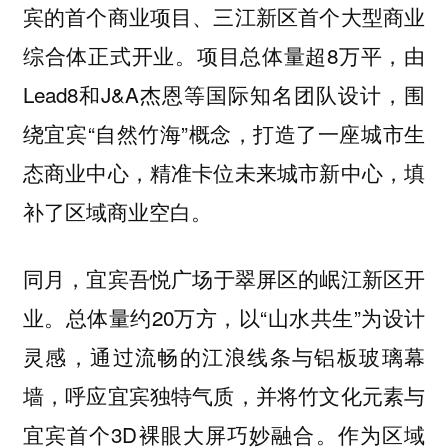
宾的首个商业项目、三江新区首个大型商业
综合体正式开业。项目总体量超8万平，由
Lead8和J&A杰恩等国际知名团队设计，围
绕宜宾“自然竹海”概念，打造了一座城市生
态商业中心，精准卡位未来城市新中心，填
补了区域商业空白。
同月，
于翠屏区的岷江新区开
宜宾吾悦广场
业。总体量约20万方，以“山水共生”为设计
灵感，通过流畅的江浪线条与铝板玻璃幕
墙，呼应宜宾独特气质，并将竹文化元素与
宜宾首个3D裸眼大屏巧妙融合。作为区域