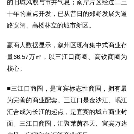
的旧城风貌与市井气息；南岸片区经过二三
十年的重点开发，已从昔日的郊野发展为道
路宽阔、高楼林立的城市新区。
赢商大数据显示，叙州区现有集中式商业存
量66.57万㎡，以三江口商圈、高铁商圈为
核心。
■
，是宜宾标志性商圈，拥有最
三江口商圈
为完善的商业配套。三江口是金沙江、岷江
汇合成为长江的起点，是宜宾的城市商业封
面。三江口商圈，汇聚
莱茵春天、宜宾万达