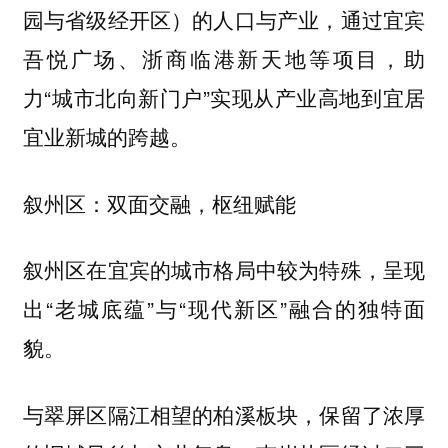
园与省级经开区）的人口与产业，通过
宜宾
等项目，助
吾悦广场、浙商临港新天地
力“城市北向新门户”实现从产业高地到宜居
宜业新城的跨越。
叙州区：双面交融，枢纽赋能
叙州区在宜宾的城市格局中较为特殊，呈现
出“老城底蕴”与“现代新区”融合的独特面
貌。
与翠屏区隔江相望的柏溪板块，保留了浓厚