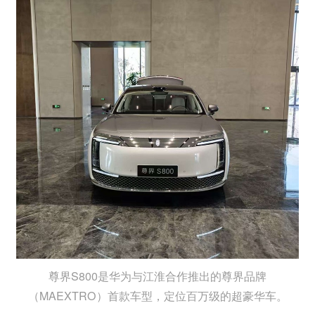
尊界S800是华为与江淮合作推出的尊界品牌
（MAEXTRO）首款车型，定位百万级的超豪华车。