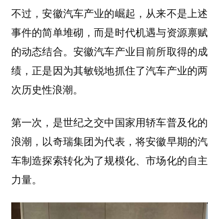
不过，安徽汽车产业的崛起，从来不是上述
事件的简单堆砌，而是时代机遇与资源禀赋
的动态结合。安徽汽车产业目前所取得的成
绩，正是因为其敏锐地抓住了汽车产业的两
次历史性浪潮。
第一次，是世纪之交中国家用轿车普及化的
浪潮，以奇瑞集团为代表，将安徽早期的汽
车制造探索转化为了规模化、市场化的自主
力量。