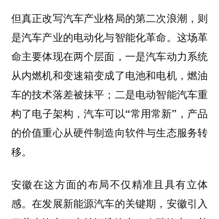
但真正改写汽车产业格局的第二次浪潮，则
是汽车产业的电动化与智能化革命。这场革
命主要体现在两个层面，一是汽车动力系统
从内燃机和变速箱变成了电池和电机，燃油
车的技术落差被抹平；二是电动智能汽车重
构了电子架构，汽车可以“常用常新”，产品
的价值重心从硬件制造向软件与生态服务转
移。
安徽在这方面的布局不仅精准且具有立体
感。在发展新能源汽车的关键期，安徽引入