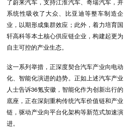
了蔚来汽车，支持江淮汽车、奇瑞汽车，并
系统性吸收了大众、比亚迪等整车制造企
业，以期形成集群效应；此外，着力培育国
轩高科等本土核心供应链企业，构建起更为
自主可控的产业生态。
这一系列举措，正深度契合汽车产业向电动
化、智能化演进的趋势。正如上述汽车产业
人士告诉36氪安徽，智能化作为创新出行的
底座，正在深刻重构传统汽车价值链和产业
链，驱动产业向平台化架构等新范式加速演
进。