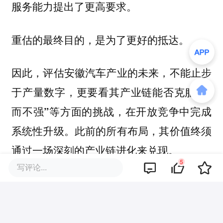
服务能力提出了更高要求。
重估的最终目的，是为了更好的抵达。
因此，评估安徽汽车产业的未来，不能止步
于产量数字，更要看其产业链能否克服“大
而不强”等方面的挑战，在开放竞争中完成
系统性升级。此前的所有布局，其价值终须
通过一场深刻的产业链进化来兑现。
5
写评论...
在汽车这个激烈竞争的赛道上，安徽需要全
力以赴！