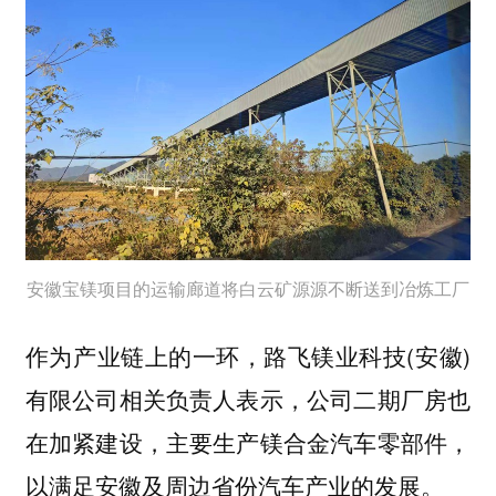
安徽宝镁项目的运输廊道将白云矿源源不断送到冶炼工厂
作为产业链上的一环，路飞镁业科技(安徽)
有限公司相关负责人表示，公司二期厂房也
在加紧建设，主要生产镁合金汽车零部件，
以满足安徽及周边省份汽车产业的发展。