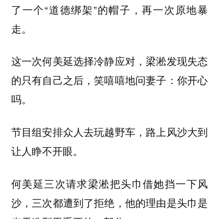
了一个“道德绑架”的帽子，再一次原地暴
走。
这一次何美延选择冷静应对，梁淞发现失态
的只有自己之后，笑嘻嘻地问妻子：你开心
吗。
节目组安排众人去玩越野车，路上风沙大到
让人睁不开眼。
何美延三次请求梁淞把头巾借她挡一下风
沙，三次都遭到了拒绝，他的理由是头巾是