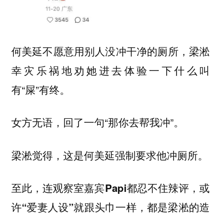
何美延不愿意用别人没冲干净的厕所，梁淞
幸灾乐祸地劝她进去体验一下什么叫
有“屎”有终。
女方无语，回了一句“那你去帮我冲”。
梁淞觉得，这是何美延强制要求他冲厕所。
至此，连观察室嘉宾Papi都忍不住辣评，或
许“爱妻人设”就跟头巾一样，都是梁淞的造