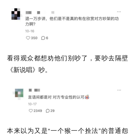
看得观众都想劝他们别吵了，要吵去隔壁
《新说唱》吵。
本来以为又是“一个猴一个拴法”的普通怨