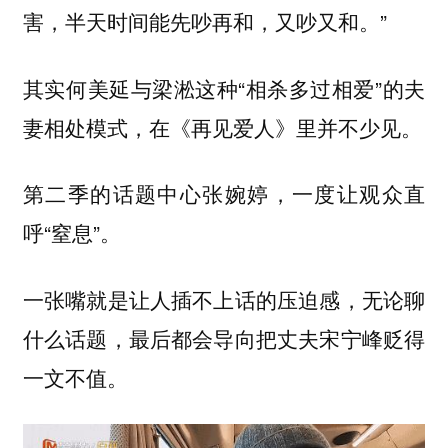
害，半天时间能先吵再和，又吵又和。”
其实何美延与梁淞这种“相杀多过相爱”的夫
妻相处模式，在《再见爱人》里并不少见。
第二季的话题中心张婉婷，一度让观众直
呼“窒息”。
一张嘴就是让人插不上话的压迫感，无论聊
什么话题，最后都会导向把丈夫宋宁峰贬得
一文不值。