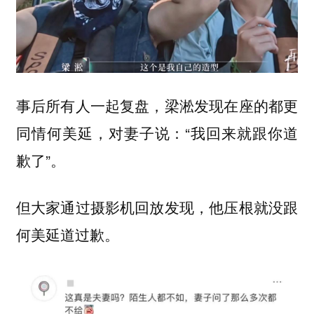
事后所有人一起复盘，梁淞发现在座的都更
同情何美延，对妻子说：“我回来就跟你道
歉了”。
但大家通过摄影机回放发现，他压根就没跟
何美延道过歉。