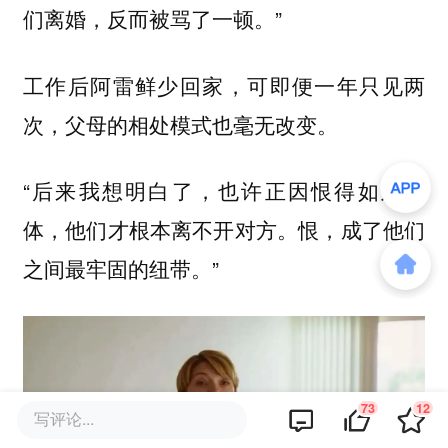
们离婚，反而被骂了一顿。”
工作后阿雷鲜少回家，可即便一年只见两
次，父母的相处模式也毫无改变。
“后来我想明白了，也许正因恨得如此具
体，他们才根本离不开对方。恨，成了他们
之间最牢固的纽带。”
73
12
写评论...