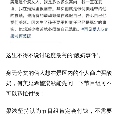
这里不得不说讨论度最高的“酸奶事件”。
身无分文的俩人想在景区内的个人商户买酸
奶，何美延希望梁淞能先问一下节目组可不
可以帮忙付钱；
梁淞坚持认为节目组肯定会付钱，不需要