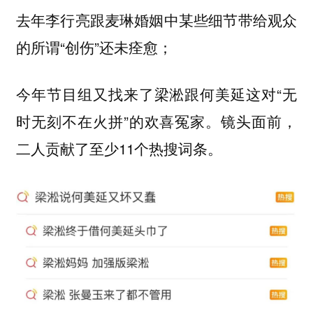
去年李行亮跟麦琳婚姻中某些细节带给观众
的所谓“创伤”还未痊愈；
今年节目组又找来了梁淞跟何美延这对“无
时无刻不在火拼”的欢喜冤家。镜头面前，
二人贡献了至少11个热搜词条。