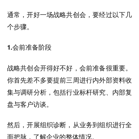
通常，开好一场战略共创会，要经过以下几
个步骤。
1.会前准备阶段
战略共创会开得好不好，会前准备很重要。
你首先差不多要提前三周进行内外部资料收
集与调研分析，包括行业标杆研究、内部复
盘与客户访谈。
然后，开展组织诊断，从业务到组织进行全
面把脉，了解企业的整体情况。