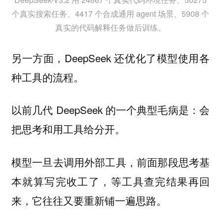
个真实搜索任务、4417 个合成通用 agent 场景、5908 个
真实的代码解释任务做后训练。
另一方面，DeepSeek 还优化了模型使用各
种工具的流程。
以前几代 DeepSeek 的一个典型毛病是：会
把思考和用工具给分开。
模型一旦去调用外部工具，前面那段思考基
本就算写完收工了，等工具查完结果再回
来，它往往又要重新铺一遍思路。