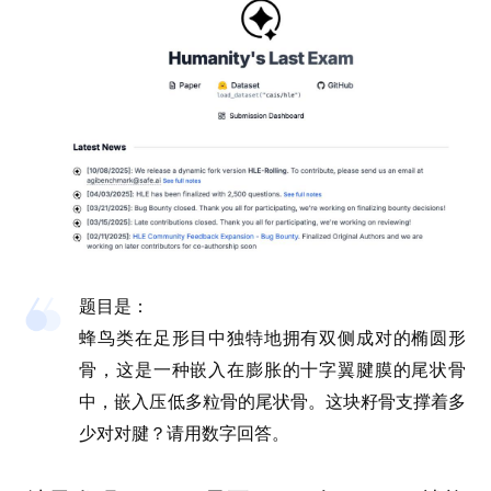
题目是：
蜂鸟类在足形目中独特地拥有双侧成对的椭圆形
骨，这是一种嵌入在膨胀的十字翼腱膜的尾状骨
中，嵌入压低多粒骨的尾状骨。这块籽骨支撑着多
少对对腱？请用数字回答。