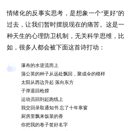
情绪化的反事实思考，是想象一个“更好”的
过去，让我们暂时摆脱现在的痛苦。这是一
种天生的心理防卫机制，无关科学思维，比
如，很多人都会被下面这首诗打动：
瀑布的水逆流而上
蒲公英的种子从远处飘回，聚成伞的模样
太阳从西边升起 落向东方
子弹退回枪膛
运动员回到起跑线上
我交回录取通知书 忘了十年寒窗
厨房里飘来饭菜的香
你把我的卷子签好名字