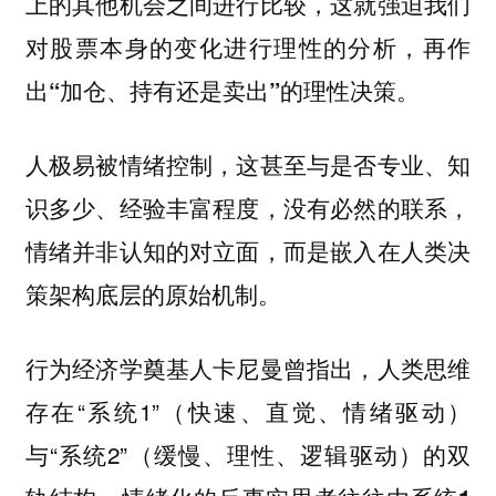
上的其他机会之间进行比较，这就强迫我们
对股票本身的变化进行理性的分析，再作
出“加仓、持有还是卖出”的理性决策。
人极易被情绪控制，这甚至与是否专业、知
识多少、经验丰富程度，没有必然的联系，
情绪并非认知的对立面，而是嵌入在人类决
策架构底层的原始机制。
行为经济学奠基人卡尼曼曾指出，人类思维
存在“系统1”（快速、直觉、情绪驱动）
与“系统2”（缓慢、理性、逻辑驱动）的双