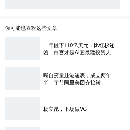
你可能也喜欢这些文章
一年砸下110亿美元，比红杉还
凶，白宫才是AI圈最猛投资人
曝自变量赴港递表，成立两年
半，字节阿里美团齐抬轿
杨立昆，下场做VC