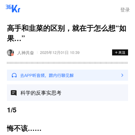
离岗
登录
高手和韭菜的区别，就在于怎么想“如
果…”
人神共奋
2025年12月01日 10:39
科学的反事实思考
1/5
悔不该……