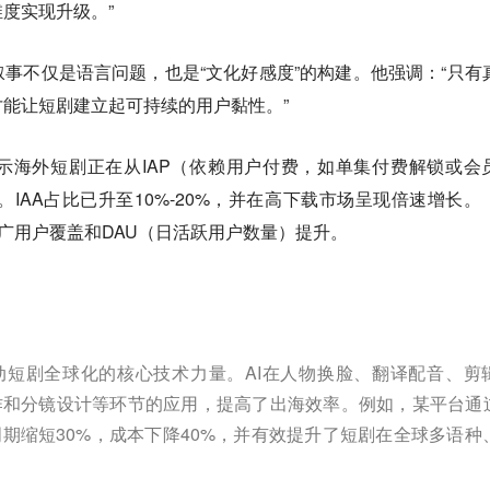
度实现升级。”
事不仅是语言问题，也是“文化好感度”的构建。他强调：“只有
能让短剧建立起可持续的用户黏性。”
示海外短剧正在从IAP（依赖用户付费，如单集付费解锁或会
。IAA占比已升至10%-20%，并在高下载市场呈现倍速增长。
更广用户覆盖和DAU（日活跃用户数量）提升。
动短剧全球化的核心技术力量。AI在人物换脸、翻译配音、剪
和分镜设计等环节的应用，提高了出海效率。例如，某平台通过
期缩短30%，成本下降40%，并有效提升了短剧在全球多语种