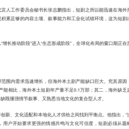
代言人工作委员会秘书长张志鹏指出，短剧之所以能迅速在海外
已积累足够的内容土壤、叙事能力和工业化试错环境，这为短剧
“增长推动阶段”进入“生态形成阶段”，全球化布局的窗口期正在
球范围内需求迅速增长，但海外本土剧产能缺口巨大。究其原因
的产能相比，海外本土短剧年产量不足0.1万部；其二，海外缺乏
稀缺既懂强情节叙事、又熟悉当地文化的复合型人才。
创新、文化适配和本地化人才供给之间找到平衡点。他指出，“
，用户开始要求更强的情感共鸣与文化可信度，短剧必须从题