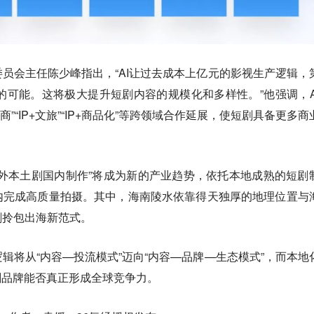
员会主任陈少峰指出，“AI让过去成本上亿元的影视生产逻辑，
作的可能。这将极大提升短剧内容的规模化和多样性。”他强调，A
商”“IP+文旅”“IP+商品化”等跨领域合作延展，使短剧具备更多商
外本土剧国内制作”将成为新的产业趋势，依托本地成熟的短剧
内完成高质量拍摄。其中，海南陵水依靠得天独厚的地理位置与
剧拎包出海新范式。
辑将从“内容—投流模式”迈向“内容—品牌—生态模式”，而本地
剧品牌能否真正形成全球竞争力。