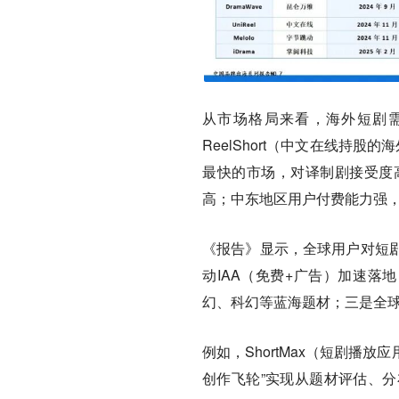
从市场格局来看，海外短剧
ReelShort（中文在线持
最快的市场，对译制剧接受度
高；中东地区用户付费能力强
《报告》显示，全球用户对短
动IAA（免费+广告）加速落
幻、科幻等蓝海题材；三是全
例如，ShortMax（短剧播
创作飞轮”实现从题材评估、