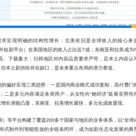
需求呈现明确的结构性增长：北美依旧是全球收入的核心来
股的海外短剧平台）在美国地区的收入占比近7成；东南亚和拉美成为
高、下载量大；日韩地区对内容品质要求严苛，且本土内容认
，但本土剧供给存在缺口，是未来重点布局的潜力赛道。
剧的偏好呈现三类趋势：一是国内商业模式成功复制，高付费门
地；二是多元内容满足各类用户，从女性向“她经济”延展至男性
球增长潜能凸显，东南亚、拉美增长最快，多元化成效显现。
放应用）等平台构建了覆盖200多个国家与地区的业务体系，以“全球
分布式制作到智能投放的全链条闭环，成为短剧生态化发展的典