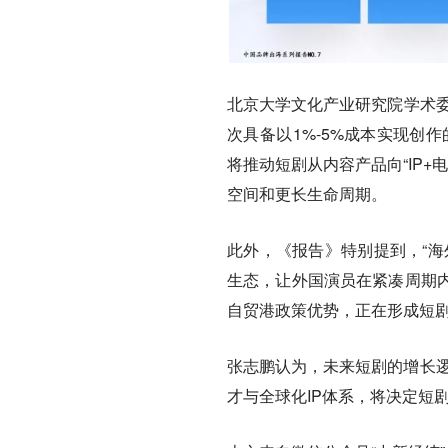
北京大学文化产业研究院学术委
次具备以1%-5%成本实现创
将推动短剧从内容产品向“IP+电
空间和更长生命周期。
此外，《报告》特别提到，“海
生态，让外国演员在紧凑周期
自贸港政策优势，正在形成短
张志鹏认为，未来短剧的增长逻
才与全球化IP体系，将决定短