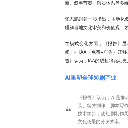
新、叙事节奏、演员体系等多维
张志鹏则进一步指出，本地化叙
理解当地文化审美和价值观，才
在模式变化方面，《报告》显
阅）向IAA（免费+广告）迁移
告》认为，IAA的崛起将驱动
AI重塑全球短剧产业
《报告》认为，AI是推
装、特效制作、脚本写作
技术加持，使短剧制作周
文化场景的分发效率。