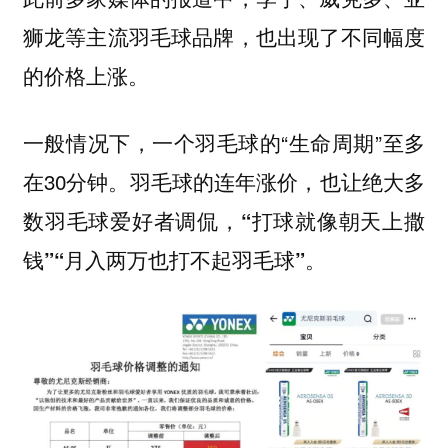
狮龙等主流羽毛球品牌，也出现了不同幅度
的价格上涨。
一般情况下，一个羽毛球的“生命周期”至多
在30分钟。羽毛球的连年涨价，也让绝大多
数羽毛球爱好者调侃，
“打球就像朝天上撒
。
钱”“月入两万也打不起羽毛球”