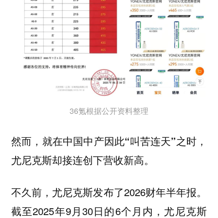
36氪根据公开资料整理
然而，就在中国中产因此“叫苦连天”之时，
尤尼克斯却接连创下营收新高。
不久前，尤尼克斯发布了2026财年半年报。
截至2025年9月30日的6个月内，尤尼克斯