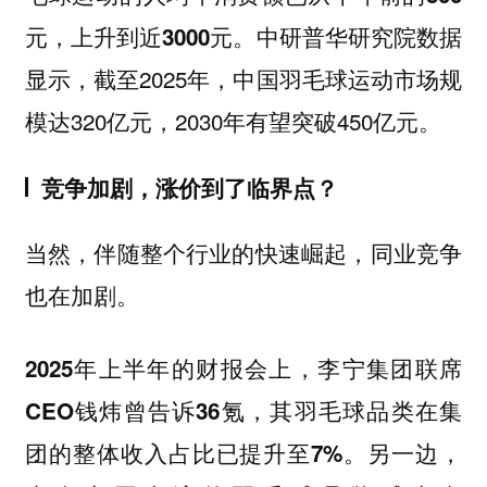
中研普华研究院数据
元，上升到近3000元。
显示，截至2025年，中国羽毛球运动市场规
模达320亿元，2030年有望突破450亿元。
竞争加剧，涨价到了临界点？
当然，伴随整个行业的快速崛起，同业竞争
也在加剧。
2025年上半年的财报会上，李宁集团联席
CEO钱炜曾告诉36氪，其羽毛球品类在集
另一边，
团的整体收入占比已提升至7%。