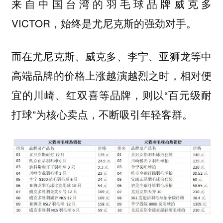
来自中国台湾的羽毛球品牌威克多
VICTOR，始终是尤尼克斯的强劲对手。
而在尤尼克斯、威克多、李宁、亚狮龙等中
高端品牌的价格上涨越演越烈之时，相对便
宜的川崎、红双喜等品牌，则以“百元级耐
打球”为核心卖点，不断吸引年轻客群。