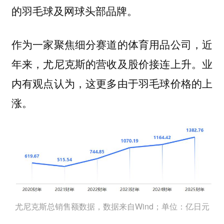
的羽毛球及网球头部品牌。
作为一家聚焦细分赛道的体育用品公司，近
年来，尤尼克斯的营收及股价接连上升。业
内有观点认为，这更多由于羽毛球价格的上
涨。
尤尼克斯总销售额数据，数据来自Wind；单位：亿日元