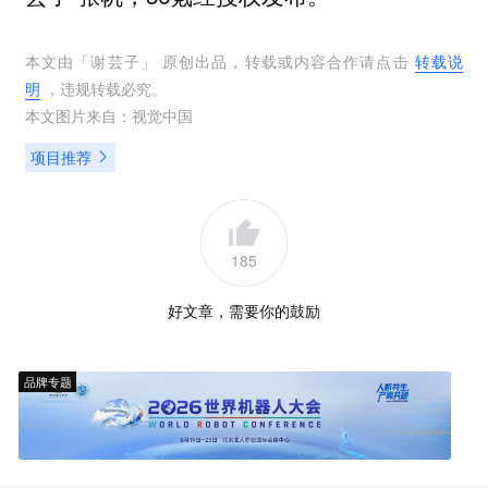
本文由「
谢芸子
」 原创出品，转载或内容合作请点击
转载说
明
，违规转载必究。
本文图片来自：
视觉中国
项目推荐
185
好文章，需要你的鼓励
品牌专题