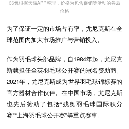
36氪根据天猫APP整理，价格为包含促销等活动的券后
价格
为了保证一定的市场占有率，尤尼克斯在全
球范围内加大市场推广与营销投入。
作为羽毛球头部品牌，自1984年起，尤尼克
斯就担任全英羽毛球公开赛的冠名赞助商。
2021年，尤尼克斯成为世界羽毛球锦标赛的
官方器材合作伙伴。在中国市场，尤尼克斯
也先后赞助了包括“残奥羽毛球国际积分
赛”“上海羽毛球公开赛”等重点赛事。