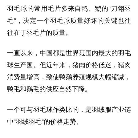
羽毛球的常用毛片多来自鸭、鹅的“刀翎羽
毛”‌，决定一个羽毛球质量好坏的关键也往
往在于羽毛片的质量。
一直以来，中国都是世界范围内最大的羽毛
球生产国。
但近年来，猪肉价格低迷，猪肉
消费量增高，致使鸭鹅养殖规模大幅缩减，
鸭毛和鹅毛的供应自然下降。
一个可与羽毛球作类比的，是羽绒服产业链
中“羽绒羽毛”的价格走势。