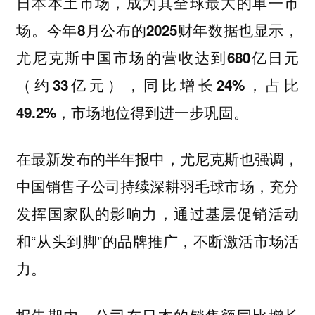
日本本土市场，成为其全球最大的单一市
场。
‌今年8月公布的2025财年数据也显示，
尤尼克斯中国市场的营收达到680亿日元
（约33亿元），同比增长24%，占比
49.2%，市场地位得到进一步巩固。
在最新发布的半年报中，尤尼克斯也强调，
中国销售子公司持续深耕羽毛球市场，充分
发挥国家队的影响力，通过基层促销活动
和“从头到脚”的品牌推广，不断激活市场活
力。
报告期内，公司在日本的销售额同比增长