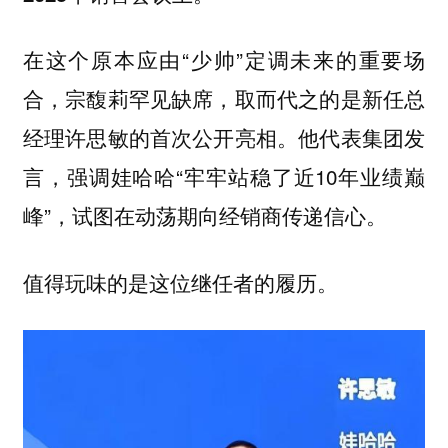
在这个原本应由“少帅”定调未来的重要场
合，宗馥莉罕见缺席，取而代之的是新任总
经理许思敏的首次公开亮相。他代表集团发
言，强调娃哈哈“牢牢站稳了近10年业绩巅
峰”，试图在动荡期向经销商传递信心。
值得玩味的是这位继任者的履历。