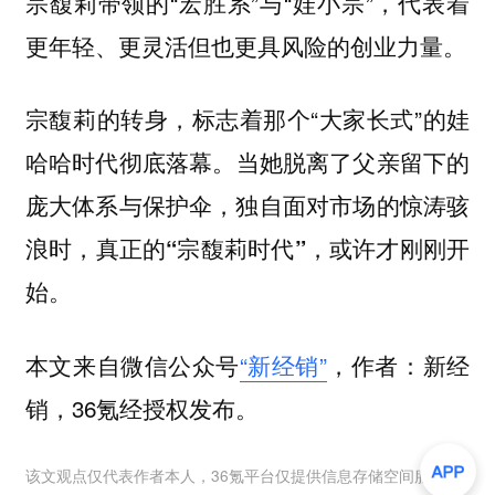
宗馥莉带领的“宏胜系”与“娃小宗”，代表着
更年轻、更灵活但也更具风险的创业力量。
宗馥莉的转身，标志着那个“大家长式”的娃
哈哈时代彻底落幕。
当她脱离了父亲留下的
庞大体系与保护伞，独自面对市场的惊涛骇
浪时，真正的“宗馥莉时代”，或许才刚刚开
始。
本文来自微信公众号
“新经销”
，作者：新经
销，36氪经授权发布。
该文观点仅代表作者本人，36氪平台仅提供信息存储空间服务。