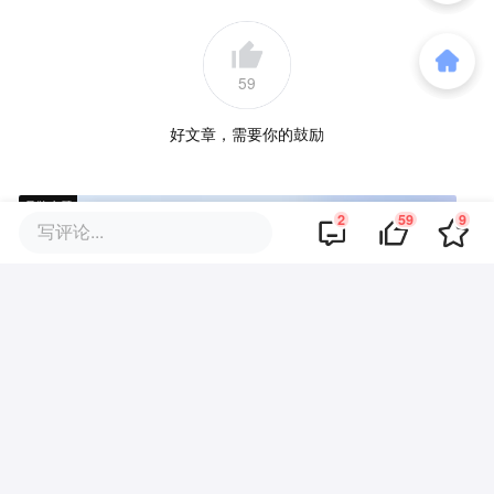
59
好文章，需要你的鼓励
品牌专题
2
59
9
写评论...
你可能也喜欢这些文章
这人谁啊？哈萨比斯都让位了