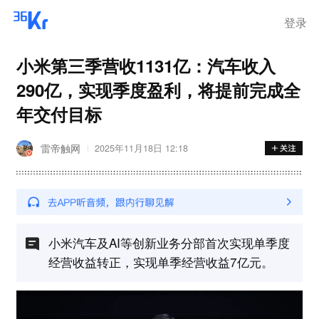
离岗
登录
小米第三季营收1131亿：汽车收入
290亿，实现季度盈利，将提前完成全
年交付目标
雷帝触网
2025年11月18日 12:18
小米汽车及AI等创新业务分部首次实现单季度
经营收益转正，实现单季经营收益7亿元。