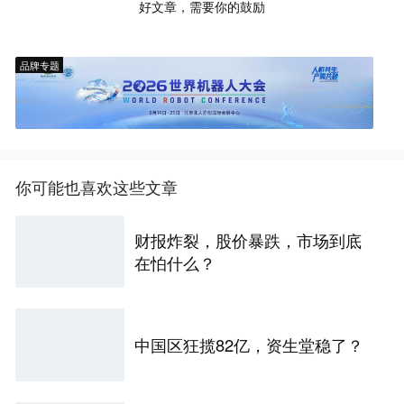
好文章，需要你的鼓励
品牌专题
你可能也喜欢这些文章
财报炸裂，股价暴跌，市场到底
在怕什么？
中国区狂揽82亿，资生堂稳了？