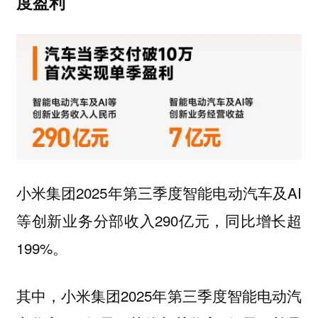
度盈利
小米集团2025年第三季度智能电动汽车及AI
等创新业务分部收入290亿元，同比增长超
199%。
其中，小米集团2025年第三季度智能电动汽