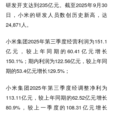
研发开支达到235亿元。截至2025年9月30
日，小米的研发人员数创历史新高，达
24,871人。
小米集团2025年第三季度经营利润为151.1
亿元，较上年同期的60.41亿元增长
150.1%；期内利润为122.56亿元，较上年同
期的53.4亿元增长129.5%；
小米集团2025年第三季度经调整净利为
113.11亿元，较上年同期的62.52亿元增长
80.9%，较上一季度的108.31亿元增长