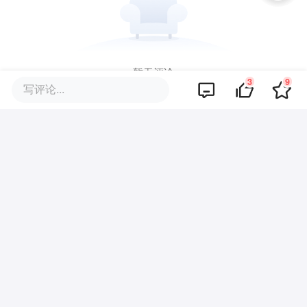
暂无评论
3
9
写评论...
商业策划
商务合作
关于我们
加入我们
联系我们
城市加盟
寻求报道
我要入驻
投资者关系
违法和不良信息、未成年人保护举报电话：010-89650707