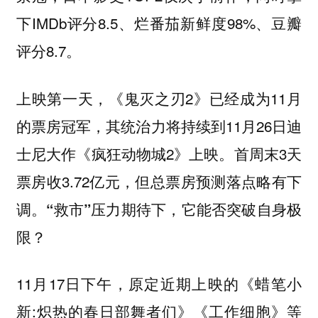
下IMDb评分8.5、烂番茄新鲜度98%、豆瓣
评分8.7。
上映第一天，《鬼灭之刃2》已经成为11月
的票房冠军，其统治力将持续到11月26日迪
士尼大作《疯狂动物城2》上映。首周末3天
票房收3.72亿元，但总票房预测落点略有下
调。
“救市”压力期待下，它能否突破自身极
限？
11月17日下午，原定近期上映的《蜡笔小
新:炽热的春日部舞者们》《工作细胞》等