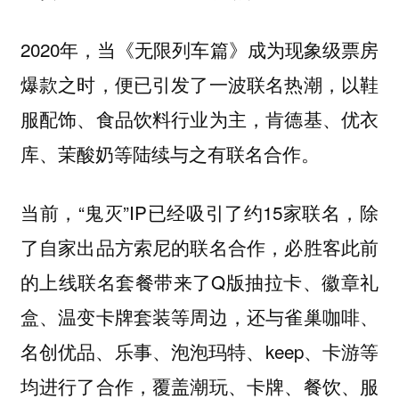
2020年，当《无限列车篇》成为现象级票房
爆款之时，便已引发了一波联名热潮，以鞋
服配饰、食品饮料行业为主，肯德基、优衣
库、茉酸奶等陆续与之有联名合作。
当前，“鬼灭”IP已经吸引了约15家联名，除
了自家出品方索尼的联名合作，必胜客此前
的上线联名套餐带来了Q版抽拉卡、徽章礼
盒、温变卡牌套装等周边，还与雀巢咖啡、
名创优品、乐事、泡泡玛特、keep、卡游等
均进行了合作，覆盖潮玩、卡牌、餐饮、服