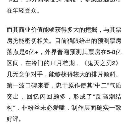
在年轻受众。
而其商业价值能够获得多大的挖掘，与其票
房势能密切相关。目前猫眼给出的预测票房
落点是6亿+，外界普遍预测其票房在5-8亿
区间，在冷门的11月档期，《鬼灭之刃2》
几无竞争对手，能够获得较大的排片倾斜。
第一波口碑来看，忠于原作使其“中二”气质
突出，回忆闪回颇多，形成了“反高潮结
构”，非粉丝未必爱嗑，制作层面确实一致
好评。