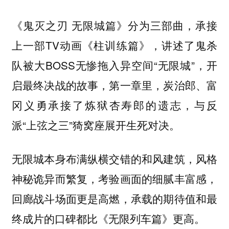
《鬼灭之刃 无限城篇》分为三部曲，承接
上一部TV动画《柱训练篇》，讲述了鬼杀
队被大BOSS无惨拖入异空间“无限城”，开
启最终决战的故事，第一章里，炭治郎、富
冈义勇承接了炼狱杏寿郎的遗志，与反
派“上弦之三”猗窝座展开生死对决。
无限城本身布满纵横交错的和风建筑，风格
神秘诡异而繁复，考验画面的细腻丰富感，
回廊战斗场面更是高燃，承载的期待值和最
终成片的口碑都比《无限列车篇》更高。