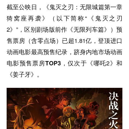
截至公映日，《鬼灭之刃：无限城篇第一章
猗窝座再袭》（以下简称“《鬼灭之刃
2》”，区别剧场版前作《无限列车篇》）预
售票房（含零点场）已超1.81亿，
登顶进口
动画电影最高预售纪录，跻身内地市场动画
，仅次于《哪吒2》和
电影预售票房TOP3
《姜子牙》。