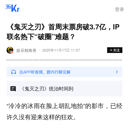
登录
《鬼灭之刃》首周末票房破3.7亿，IP
联名热下“破圈”难题？
娱乐独角兽
2025年11月17日 11:57
《鬼灭之刃》统治时间到
“冷冷的冰雨在脸上胡乱地拍”的影市，已经
许久没有迎来这样的狂欢。