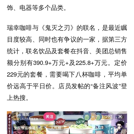
饰、电器等多个品类。
瑞幸咖啡与《鬼灭之刃》的联名，是最近瞩
目度较高、同时也有争议的一家，据第三方
统计，联名饮品及套餐在抖音、美团总销售
额分别有390.9+万元+及225.8+万元。定价
229元的套餐，需要喝下八杯咖啡，平均单
价远高于平日价。店员发帖的“备注风波”登
上热搜。