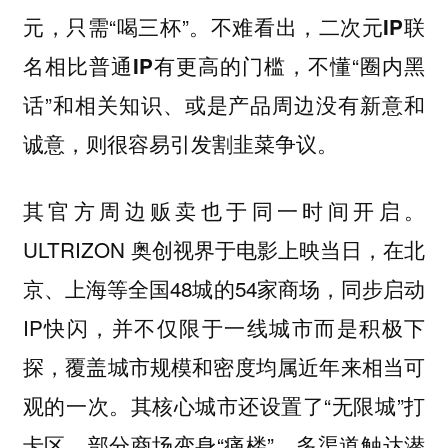
元，只需“喝三杯”。不难看出，
二次元IP联
，不懂“圈内黑
名相比普通IP有更高的门槛
话”和相关知识、或是产品周边没有新意和
诚意，则很容易引发割韭菜争议。
其官方周边贩卖也于同一时间开启。
ULTRIZON 奥创视界于电影上映当日，在北
京、上海等全国48城的54家商场，同步启动
IP快闪，并不仅限于一线城市而是积极下
探，覆盖城市规模和密度均属近年来相当可
观的一次。其核心城市还设置了“无限城”打
卡区，部分商场变身“痛楼”，多渠道触达潜