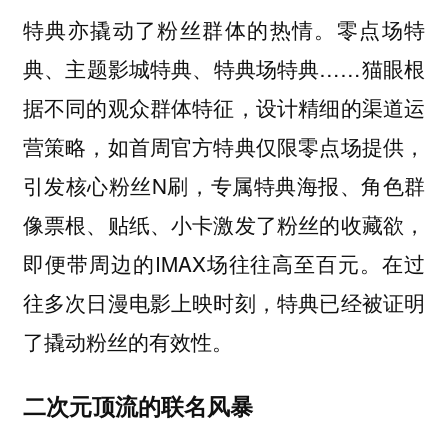
零点场特
特典亦撬动了粉丝群体的热情。
典、主题影城特典、特典场特典……猫眼根
据不同的观众群体特征，设计精细的渠道运
营策略，如首周官方特典仅限零点场提供，
引发核心粉丝N刷，专属特典海报、角色群
像票根、贴纸、小卡激发了粉丝的收藏欲，
即便带周边的IMAX场往往高至百元。在过
往多次日漫电影上映时刻，特典已经被证明
了撬动粉丝的有效性。
二次元顶流的联名风暴