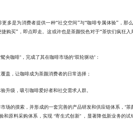
更多是为消费者提供一种“社交空间”与“咖啡专属体验”，那么
便捷购买”，即点即走。这或许也是茶颜悦色对于“茶饮们疯狂入
“鸳央咖啡”，完成了其在咖啡市场的“双轮驱动”：
道覆盖，让咖啡成为茶颜消费者的日常选择；
体验升级，吸引咖啡爱好者和社交需求人群。
市场的摸索，并形成的一套完善的产品研发和供应链体系，”茶
验和原料采购体系，实现 “寄生式创新” ，显著降低新业务的试