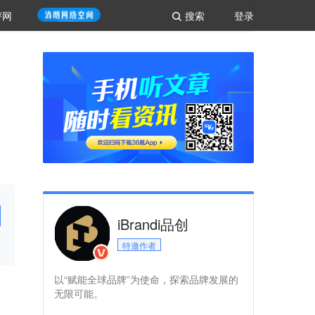
评网
搜索
登录
iBrandi品创
特邀作者
以“赋能全球品牌”为使命，探索品牌发展的
无限可能。