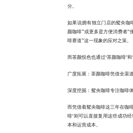
分。
如果说拥有独立门店的鸳央咖啡
颜咖啡”或更多是方便消费者“
啡赛道”这一现象的应对之策。
而茶颜悦色也通过“茶颜咖啡”和
广度拓展：
茶颜咖啡凭借全渠
深度挖掘：
鸳央咖啡专注咖啡
而凭借着鸳央咖啡这三年在咖啡
啡“则可以直接复用这些成功经
本和运营成本。