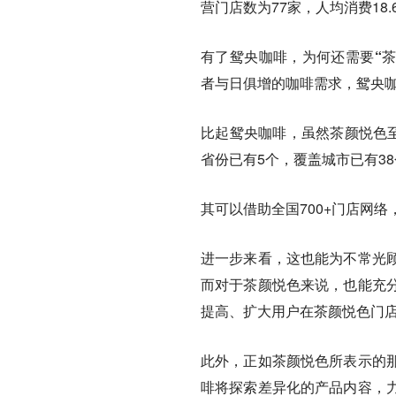
营门店数为77家，人均消费18.
有了鸳央咖啡，为何还需要“茶
者与日俱增的咖啡需求，鸳央咖
比起鸳央咖啡，虽然茶颜悦色至
省份已有5个，覆盖城市已有3
其可以借助全国700+门店网络
进一步来看，这也能为不常光
而对于茶颜悦色来说，也能充
提高、扩大用户在茶颜悦色门
此外，正如茶颜悦色所表示的
啡将探索差异化的产品内容，