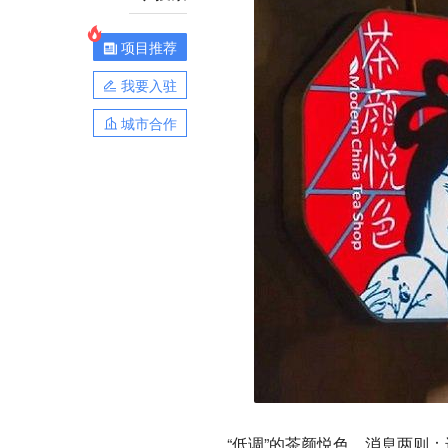
项目推荐
我要入驻
城市合作
“低调”的茶颜悦色，消息两则