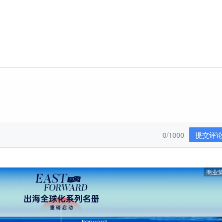
0/1000
提交评
商业