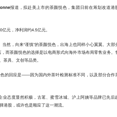
onne报道，拟赴美上市的茶颜悦色，集团日前在筹划改道港
0亿元，净利润约4.5亿元。
了。当然，向来“谨慎”的茶颜悦色，出海上也同样小心翼翼。大部
店，而茶颜悦色的选择是以电商形式向海外市场布局零售业务。
食、茶具、文创等品类。
悦色的回应是——因为国内外茶叶检测标准不同，以及部分合作
企业态度显然积极，古茗、蜜雪冰城、沪上阿姨等品牌已先后
选择港股，或许也是顺应了这一潮流。