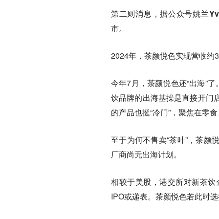
第二则消息，据公众号姚兰Yv
市。
2024年，茶颜悦色实现营收约3
今年7月，茶颜悦色还“出海”
饮品牌的出海基操是直接开门
的产品也挺“冷门”，聚焦在零
至于为何不售卖“茶叶”，茶颜
厂商尚无出海计划。
相较于美股，港交所对新茶饮
IPO或递表。茶颜悦色若此时