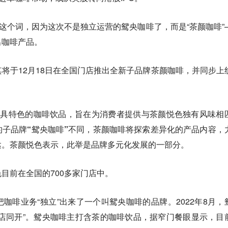
”这个词，因为这次不是独立运营的鸳央咖啡了，而是“茶颜咖啡”
出咖啡产品。
将于12月18日在全国门店推出全新子品牌茶颜咖啡，并同步上
独具特色的咖啡饮品，旨在为消费者提供与茶颜悦色独有风味相
的子品牌“鸳央咖啡”不同，茶颜咖啡将探索差异化的产品内容，
达。茶颜悦色表示，此举是品牌多元化发展的一部分。
目前在全国的700多家门店中。
咖啡业务“独立”出来了一个叫鸳央咖啡的品牌。2022年8月，
店同开”。鸳央咖啡主打含茶的咖啡饮品，据窄门餐眼显示，目