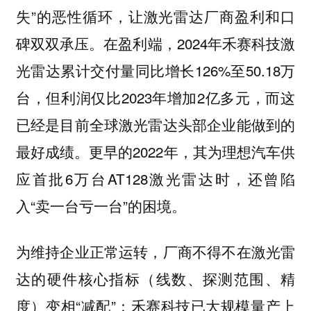
失”的恶性循环，让激光雷达厂商盈利和口
碑双双承压。在盈利端，2024年禾赛科技激
光雷达累计交付量同比增长126%至50.18万
台，但利润仅比2023年增加2亿多元，而这
已经是目前全球激光雷达头部企业能做到的
最好成绩。更早的2022年，其为理想汽车供
应首批6万台AT128激光雷达时，还曾陷
入“卖一台亏一台”的困境。
为维持企业正常运转，厂商不得不在激光雷
达的硬件核心指标（线数、探测范围、精
度）变相“减配”：禾赛科技已大规模量产上