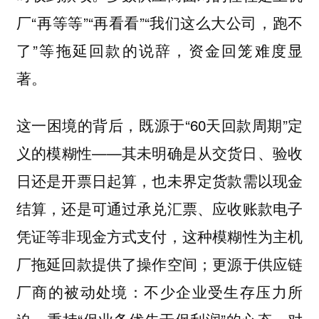
厂“再等等”“再看看”“我们这么大公司，跑不
了”等拖延回款的说辞，资金回笼难度显
著。
这一困境的背后，既源于“60天回款周期”定
义的模糊性——其未明确是从交货日、验收
日还是开票日起算，也未界定货款需以现金
结算，还是可通过承兑汇票、应收账款电子
凭证等非现金方式支付，这种模糊性为主机
厂拖延回款提供了操作空间；更源于供应链
厂商的被动处境：不少企业受生存压力所