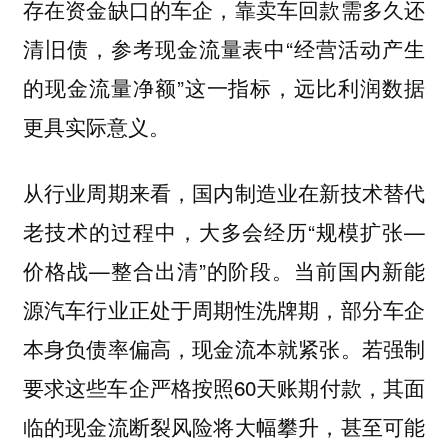
存在资金缺口的车企，靠卖车回款需多久还
清旧债，参考现金流量表中“经营活动产生
的现金流量净额”这一指标，远比利润数据
更具实际意义。
从行业周期来看，国内制造业在新技术替代
老技术的过程中，大多会经历“规模扩张—
价格战—整合出清”的阶段。当前国内新能
源汽车行业正处于周期性洗牌期，部分车企
本身负债率偏高，现金流本就紧张。若强制
要求这些车企严格按照60天账期付款，其面
临的现金流断裂风险将大幅攀升，甚至可能