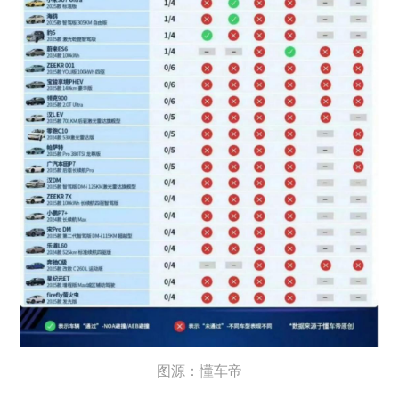
图源：懂车帝