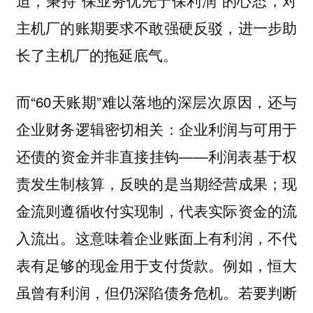
迫，秉持“保业务优先于保利润”的心态，对
主机厂的账期要求不敢强硬反驳，进一步助
长了主机厂的拖延底气。
而“60天账期”难以落地的深层次原因，还与
企业财务逻辑密切相关：企业利润与可用于
还债的资金并非直接挂钩——利润表基于权
责发生制核算，反映的是当期经营成果；现
金流则遵循收付实现制，代表实际资金的流
入流出。这意味着企业账面上有利润，不代
表有足够的现金用于支付货款。例如，恒大
虽曾有利润，但仍深陷债务危机。若要判断