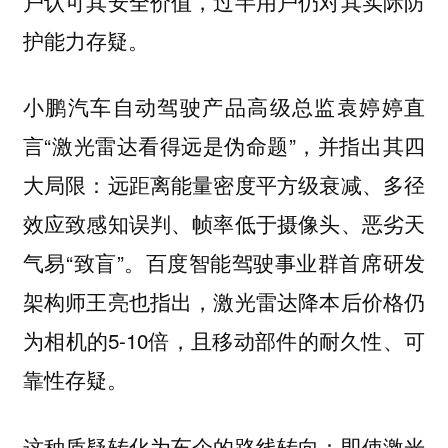
户认可其安全价值，过半用户仍对其实际防
护能力存疑。
小鹏汽车自动驾驶产品高级总监袁婷婷直
言“激光雷达看得远是伪命题”，并指出其四
大局限：远距离能量密度平方级衰减、多径
效应致感知误判、帧率低于摄像头、恶劣天
气易“致盲”。百度智能驾驶事业群首席研发
架构师王亮也指出，激光雷达降本后价格仍
为相机的5-10倍，且移动部件的耐久性、可
靠性存疑。
这种质疑转化为车企的路线转向：即使激光