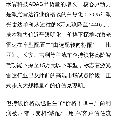
禾赛科技ADAS出货量的增长，核心驱动力
是激光雷达行业价格战的白热化：2025年激
光雷达单价从过往的8万元骤降至1440元，
成本和售价近乎透明化。价格下探推动激光
雷达在车型配置中“由选配转向标配”——比
亚迪、长安、吉利等主流车企持续将高阶智
驾功能下探至15万元以下车型，标志着激光
雷达行业已从此前的高端市场试点阶段，正
式步入大规模量产的价值兑现期。
但持续价格战也催生了“价格下降→厂商利
润被压缩→变相“减配”→用户/客户信任流