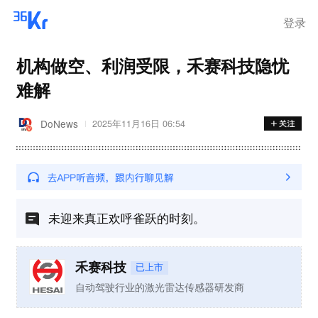
离岗
登录
机构做空、利润受限，禾赛科技隐忧
难解
DoNews
2025年11月16日 06:54
未迎来真正欢呼雀跃的时刻。
禾赛科技
已上市
自动驾驶行业的激光雷达传感器研发商