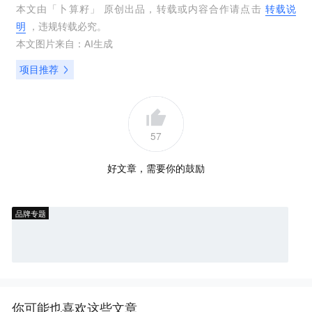
本文由「
卜算籽
」 原创出品，转载或内容合作请点击
转载说
明
，违规转载必究。
本文图片来自：
AI生成
项目推荐
57
好文章，需要你的鼓励
品牌专题
你可能也喜欢这些文章