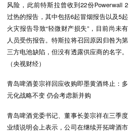
风险，此前特斯拉曾收到22份Powerwall 2
过热的报告，其中包括6起冒烟报告以及5起
火灾报告导致“轻微财产损失”，目前尚未有
人员受伤报告。特斯拉将召回原因归咎为第
三方电池缺陷，但没有透露供应商的名字。
（央视财经）
青岛啤酒姜宗祥回应收购即墨黄酒终止：多
元化战略不变 仍会考虑新并购
青岛啤酒党委书记、董事长姜宗祥在三季度
业绩说明会上表示，公司在继续开拓啤酒市