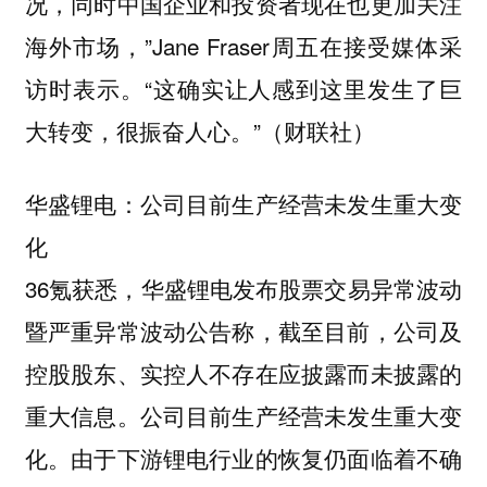
况，同时中国企业和投资者现在也更加关注
海外市场，”Jane Fraser周五在接受媒体采
访时表示。“这确实让人感到这里发生了巨
大转变，很振奋人心。”（财联社）
华盛锂电：公司目前生产经营未发生重大变
化
36氪获悉，华盛锂电发布股票交易异常波动
暨严重异常波动公告称，截至目前，公司及
控股股东、实控人不存在应披露而未披露的
重大信息。公司目前生产经营未发生重大变
化。由于下游锂电行业的恢复仍面临着不确