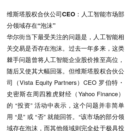
维斯塔股权合伙公司CEO：人工智能市场部
分领域存在“泡沫”
华尔街当下最受关注的问题是，人工智能相
关交易是否存在泡沫。过去一年多来，这类
棘手问题曾将人工智能企业股价推至高位，
随后又使其大幅回落。但维斯塔股权合伙公
司（Vista Equity Partners）CEO 罗伯特・
史密斯在周四雅虎财经（Yahoo Finance）
的 “投资” 活动中表示，这个问题并非简单
用 “是” 或 “否” 就能回答。“该市场的部分领
域存在泡沫，而其他领域则完全处于极具投