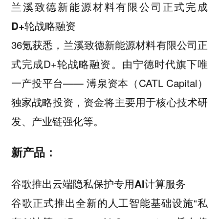
兰溪致德新能源材料有限公司正式完成
D+轮战略融资
36氪获悉，兰溪致德新能源材料有限公司正
式完成D+轮战略融资。由宁德时代旗下唯
一产投平台—— 溥泉资本（CATL Capital）
独家战略投资，资金将主要用于核心技术研
发、产业链强化等。
新产品：
谷歌推出云端隐私保护专用AI计算服务
谷歌正式推出全新的人工智能基础设施“私