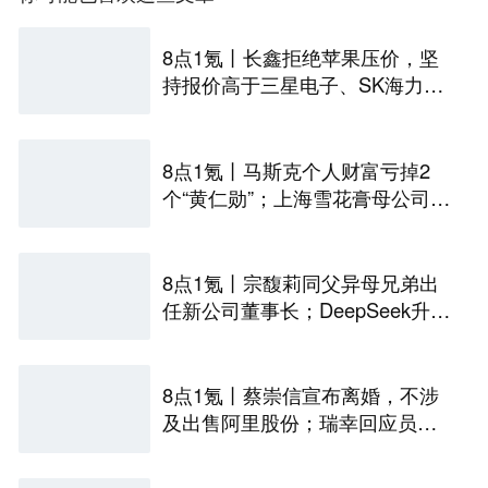
8点1氪丨长鑫拒绝苹果压价，坚
持报价高于三星电子、SK海力
士；宇树科技开启科创板IPO初
步询价；韩国宣布进入“国家灾难
状态”
8点1氪丨马斯克个人财富亏掉2
个“黄仁勋”；上海雪花膏母公司破
产；日本半导体或面临断供
8点1氪丨宗馥莉同父异母兄弟出
任新公司董事长；DeepSeek升至
全球调用量第一；iPhone被曝最
高或涨价超千元
8点1氪丨蔡崇信宣布离婚，不涉
及出售阿里股份；瑞幸回应员工
对嘴喷奶油；IF椰子水市值从126
亿暴跌到16亿