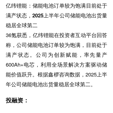
亿纬锂能：储能电池订单较为饱满目前处于
满产状态，2025上半年公司储能电池出货量
稳居全球第二
36氪获悉，亿纬锂能在投资者互动平台回答
称，公司储能电池订单较为饱满，目前处于
满产状态。公司为创新赋能，率先量产
600Ah+电芯，利用全场景解决方案驱动储
能价值跃升。根据鑫椤咨询数据，2025上半
年公司储能电池出货量稳居全球第二。
投融资：