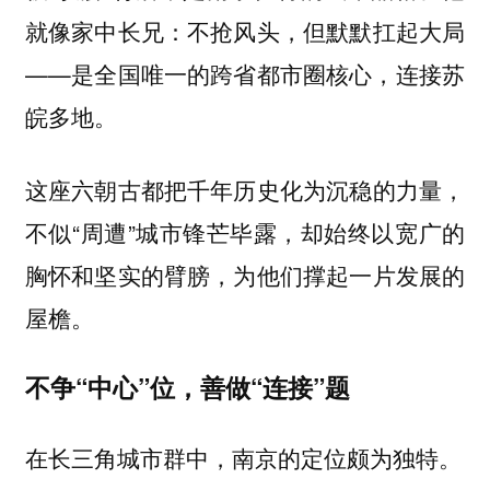
就像家中长兄：不抢风头，但默默扛起大局
——是全国唯一的跨省都市圈核心，连接苏
皖多地。
这座六朝古都把千年历史化为沉稳的力量，
不似“周遭”城市锋芒毕露，却始终以宽广的
胸怀和坚实的臂膀，为他们撑起一片发展的
屋檐。
不争“中心”位，善做“连接”题
在长三角城市群中，南京的定位颇为独特。