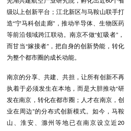
芜湖共建航空产业研究院，孵化出近60个省
级以上创新平台；江北新区与马鞍山联手打
造“宁马科创走廊”，推动半导体、生物医药
等前沿领域跨江联动。南京不做“虹吸者”，
而甘当“嫁接者”，把自身的创新势能，转化
为整个都市圈的成长动能。
南京的分享、共建、共担，让所有创新不再
执着于必须发生在本地，而是大胆推动“研
发在南京，转化在都市圈；人才在南京，创
业在周边”的分布式创新模式。如今，马鞍
山、淮安、滁州等地已在南京设立近20