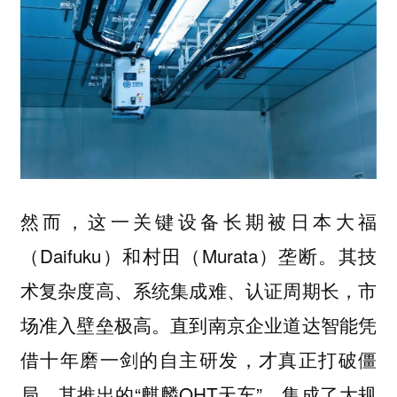
然而，这一关键设备长期被日本大福
（Daifuku）和村田（Murata）垄断。其技
术复杂度高、系统集成难、认证周期长，市
场准入壁垒极高。直到南京企业道达智能凭
借十年磨一剑的自主研发，才真正打破僵
局。其推出的“麒麟OHT天车”，集成了大规