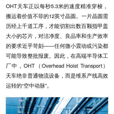
OHT天车正以每秒5.3米的速度精准穿梭，
搬运着价值不菲的12英寸晶圆。一片晶圆需
历经上千道工序，才能切割出数百颗指甲盖
大小的芯片，对洁净度、良品率和生产效率
的要求近乎苛刻——任何微小震动或污染都
可能导致整批报废。因此，在高端半导体工
厂中，OHT（Overhead Hoist Transport）
天车绝非普通物流设备，而是维系产线高效
运转的“空中动脉”。