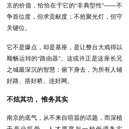
京的价值，恰恰在于它的“非典型性”——不
争首位度，但求贡献度；不抢聚光灯，但守
关键位。
它不是爆点，却是基座，是让整台大戏得以
顺畅运转的“路由器”。这或许正是这座长兄
之城最深沉的智慧：俯下身去，为所有人铺
好路、搭好桥、连好网。
不炫其功， 惟务其实
南京的底气，从不来自喧嚣的话题，而深植
于产业筋骨、人才厚度与一种低调务实