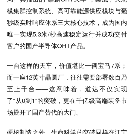
模集群控制系统、高可靠能源供应模块与毫
秒级实时响应体系三大核心技术，成为国内
唯一实现5.3米/秒高速稳定运行并成功交付
客户的国产半导体OHT产品。
一台这样的天车，价值堪比一辆宝马7系；
而一座12英寸晶圆厂，往往需要部署数百乃
至上千台——这意味着，道达不仅实现
了“从0到1”的突破，更在千亿级高端装备市
场撬开了国产替代的大门。
硬核制造之外，生命科学的突破同样在江宁