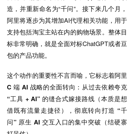
造，并重新命名为“千问”。接下来几个月，
阿里将逐步为其增加AI代理相关功能，用于
支持包括淘宝主站在内的购物场景。整体目
标非常明确，就是全面对标ChatGPT或者豆
包的产品功能。
这个动作的重要性不言而喻，它标志着阿里
C 端 AI 战略的全面转向：从过去依赖夸克
“工具 + AI” 的缝合式嫁接路线（本质是想
借既有流量走捷径），彻底转向打造 “千
问” 原生 AI 交互入口的集中突破（结硬寨
打呆仗）。