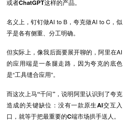
或者ChatGPT这样的产品。
名义上，钉钉做AI to B，夸克做AI to C，似
乎是各有侧重、分工明确。
但实际上，像我后面要展开聊的，阿里在AI
的应用端是一条腿走路，因为夸克的底色
是“工具缝合应用”。
而这次上马“千问”，说明阿里认识到了夸克
造成的关键缺位：没有一款原生AI交互入
口，就等于把最重要的C端市场拱手送人。