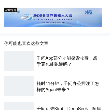
品牌专题
你可能也喜欢这些文章
千问App部分功能探索收费，想
学豆包能跑通吗？
耗时41分钟，千问办公押注了怎
样的Agent未来？
千问迎战Kimi、DeepSeek，阿里