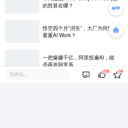
的胜算在哪？
悟空四个月“消失”，大厂为何如此
看重AI Work？
一把爆赚千亿，阿里投遍AI，能
否再造阿里系
218
38
写评论...
评论区