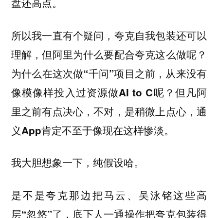
盘还高点。
所以我一直有个疑问，夸克自我包装还可以
理解，但阿里为什么要配合夸克这么做呢？
为什么在这次做“千问”项目之前，从来没有
像模像样投入过资源做AI to C呢？但凡阿
里之前有点决心，不对，是稍微上点心，通
义App肯定不至于像现在这样惨淡。
我大胆想象一下，纯假设哈。
是不是夸克那边把马云、吴泳铭这些高
层“忽悠”了，底下人一通操作把夸克包装得