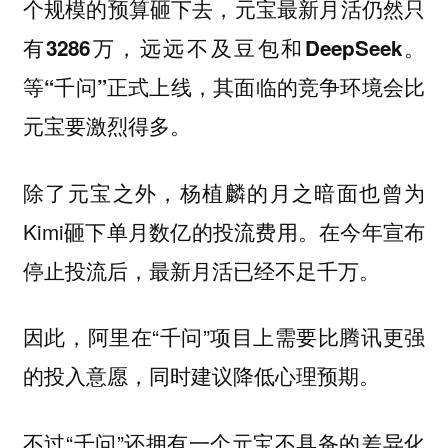
个规模的预算砸下去，元宝最新月活仍然只
有3286万，远远不及豆包和DeepSeek。
等“千问”正式上线，其面临的竞争环境会比
元宝要激烈得多。
除了元宝之外，杨植麟的月之暗面也曾为
Kimi砸下单月数亿的投流费用。在今年宣布
停止投流后，最新月活已经不足千万。
因此，阿里在“千问”项目上需要比腾讯更强
的投入意愿，同时建议降低心理预期。
不过“千问”还拥有一个元宝不具备的差异化