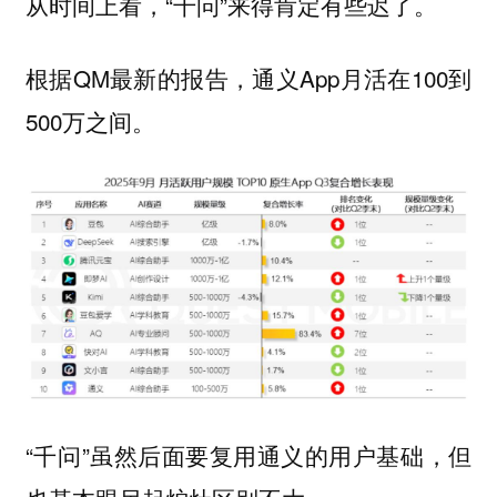
从时间上看，“千问”来得肯定有些迟了。
根据QM最新的报告，通义App月活在100到
500万之间。
“千问”虽然后面要复用通义的用户基础，但