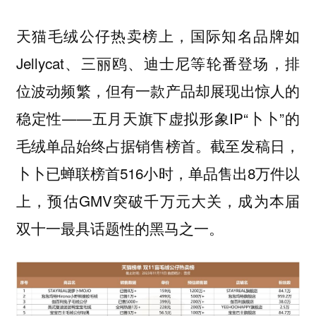
天猫毛绒公仔热卖榜上，国际知名品牌如
Jellycat、三丽鸥、迪士尼等轮番登场，排
位波动频繁，但有一款产品却展现出惊人的
稳定性——五月天旗下虚拟形象IP“卜卜”的
毛绒单品始终占据销售榜首。截至发稿日，
卜卜已蝉联榜首516小时，单品售出8万件以
上，预估GMV突破千万元大关，成为本届
双十一最具话题性的黑马之一。