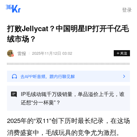
离岗
登录
打败Jellycat？中国明星IP打开千亿毛
绒市场？
雷报
2025年11月12日 03:02
IP毛绒动辄千万级销量，单品溢价上千元，谁
还想“分一杯羹”？
2025年的“双11”创下历时最长纪录，在这场
消费盛宴中，毛绒玩具的竞争尤为激烈。