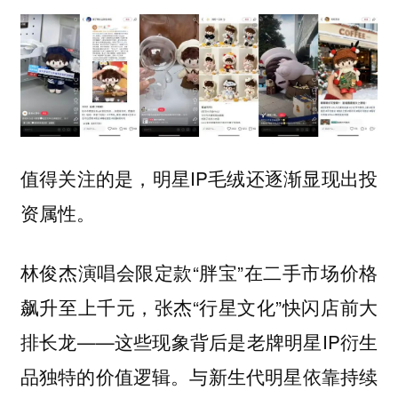
值得关注的是，明星IP毛绒还逐渐显现出投
资属性。
林俊杰演唱会限定款“胖宝”在二手市场价格
飙升至上千元，张杰“行星文化”快闪店前大
排长龙——这些现象背后是老牌明星IP衍生
品独特的价值逻辑。与新生代明星依靠持续