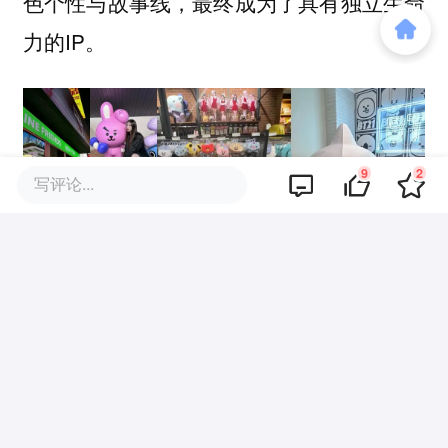
色个性与故事线，最终成为了具有独立生命
力的IP。
9
2
写评论...
韩国娱乐公司在IP运营上展现出系统化的布
局能力。SM娱乐不仅为旗下艺人打造个性
化衍生品，还建立了完整的IP授权体系。举
例来说，aespa的虚拟成员与真人偶像的联