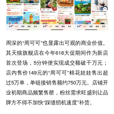
周深的“周可可”也显露出可观的商业价值。
其天猫旗舰店在今年618大促期间作为新店
首次登场，5分钟便实现成交额破千万元；
店内售价149元的“周可可”棉花娃娃售出超
过5万单，单链接销售额约750万元。店铺开
业初期商品频繁售罄，粉丝需求旺盛到让品
牌方不得不加快“踩缝纫机速度”补货。