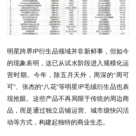
明星跨界IP衍生品领域并非新鲜事，但如今
的现象表明，这已从试水阶段进入规模化运
营时期。今年，除五月天外，周深的“周可
可”、张杰的“八花”等明星IP毛绒衍生品也表
现抢眼。这些产品不再局限于传统的周边商
品，而是通过独立店铺运营、城市级快闪活
动等方式，构建起独特的商业生态。