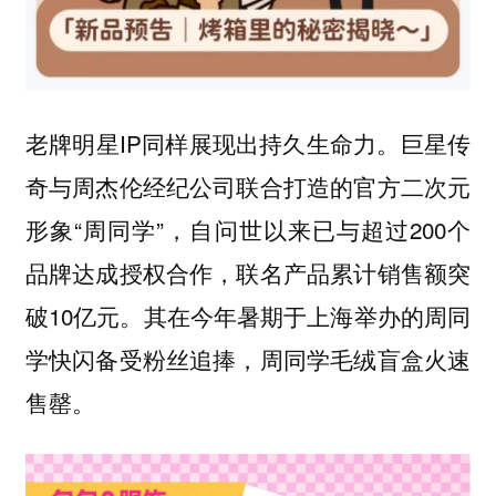
老牌明星IP同样展现出持久生命力。巨星传
奇与周杰伦经纪公司联合打造的官方二次元
形象“周同学”，自问世以来已与超过200个
品牌达成授权合作，联名产品累计销售额突
破10亿元。其在今年暑期于上海举办的周同
学快闪备受粉丝追捧，周同学毛绒盲盒火速
售罄。