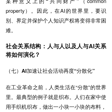
（common
某种意义上的“共同财产”
property）
因此，在AI的世界里，要识
。
别、界定并
保护个人知识产权将变得非常困
难。
社会关系结构：人与人以及人与AI关系
将如何演化？
（七）AI加速让社会活动再度“分散化”
在工业革命之前，人类生活在“分散”的世界
里。最典型的例子就是织布。人们在家中使
用手织机织布，做出一小块一小块的布料，