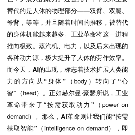
替代的是人体的物理部分——双臂、双腿、
脊背，等等，并且随着时间的推移，被替代
的身体机能越来越多。工业革命将这一进程
推向极致。蒸汽机、电力，以及后来出现的
各种动力源，极大提升了人体的劳作效率。
而今天，
AI的出现，标志着技术扩展人类能
（body）
力的方向从“身体”
转向了“心
（head）
智”
。正如赫尔曼·豪瑟所说，工业
（power on
革命带来了“按需获取动力”
demand）
。那么，AI革命则让我们能“按需
（intelligence on demand）
获取智能”
，即