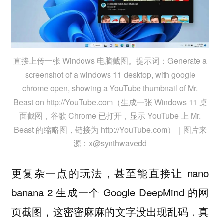
直接上传一张 Windows 电脑截图。提示词：Generate a
screenshot of a windows 11 desktop, with google
chrome open, showing a YouTube thumbnail of Mr.
Beast on http://YouTube.com（生成一张 Windows 11 桌
面截图，谷歌 Chrome 已打开，显示 YouTube 上 Mr.
Beast 的缩略图，链接为 http://YouTube.com）｜图片来
源：x@synthwavedd
更复杂一点的玩法，甚至能直接让 nano
banana 2 生成一个 Google DeepMind 的网
页截图，这密密麻麻的文字没出现乱码，真