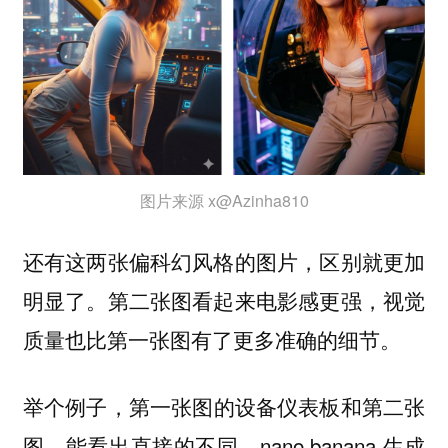
图片来源 x@Azinha810
还有这两张偏科幻风格的图片，区别就更加
明显了。第二张图看起来电影感更强，视觉
质量也比第一张图有了更多准确的细节。
举个例子，
第一张图的设备仪表板和第二张
，能看出直接的不同，nano banana 生成
图