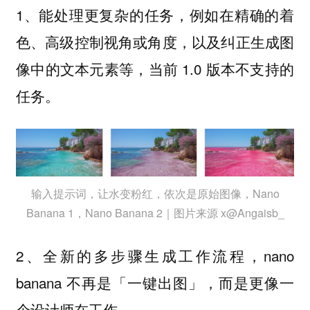
1、
，例如在精确的着
能处理更复杂的任务
色、高级控制视角或角度，以及纠正生成图
像中的文本元素等，当前 1.0 版本不支持的
任务。
输入提示词，让水变粉红，依次是原始图像，Nano
Banana 1，Nano Banana 2｜图片来源 x@Angaisb_
2、
，nano
全新的多步骤生成工作流程
banana 不再是「一键出图」，而是更像一
个设计师在工作。