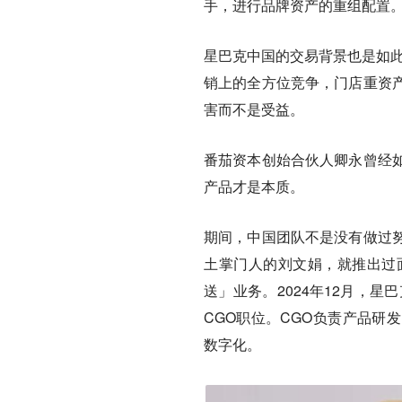
手，进行品牌资产的重组配置
星巴克中国的交易背景也是如此
销上的全方位竞争，门店重资
害而不是受益。
番茄资本创始合伙人卿永曾经
产品才是本质。
期间，中国团队不是没有做过
土掌门人的刘文娟，就推出过
送」业务。2024年12月，
CGO职位。CGO负责产品研
数字化。