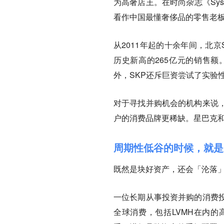
为高奢店王。在时尚杂志《Sys
看作中国最懂奢侈品的零售老
从2011年起的十余年间，北
历史新高的265亿元的销售额
外，SKP还斥巨资尝试了实验性
对于寻找并购机会的机构来说
户的消费品牌更稀缺。星巴克和
周期性低谷的时候，就是
既然是块好资产，还会「沦落
一位长期从事投资并购的消费
全球消费，包括LVMH在内