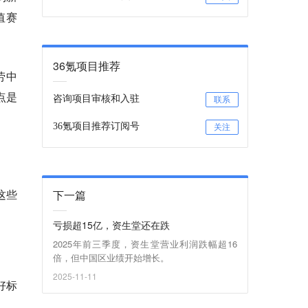
值赛
36氪项目推荐
劳中
点是
咨询项目审核和入驻
联系
36氪项目推荐订阅号
关注
这些
下一篇
亏损超15亿，资生堂还在跌
2025年前三季度，资生堂营业利润跌幅超16
倍，但中国区业绩开始增长。
2025-11-11
好标