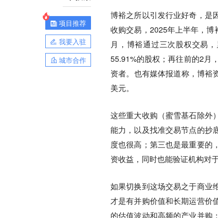
博裕之所以引发行业好奇，是
项目推荐
收购交易，2025年上半年，博
我要入驻
月，博裕通过三次股权交易，累
55.91%的股权；再往前的2
城市合作
资者。也有媒体报道称，博裕资
美元。
这些重大收购（蜜雪基石除外
能力，以及找准交易节点的抄
度也很高；第三也是最重要的
资收益，同时也能验证机构对
如果切换到这场交易之于商业
才是有并购价值和长期运营价
的估值波动和高频的产业并购