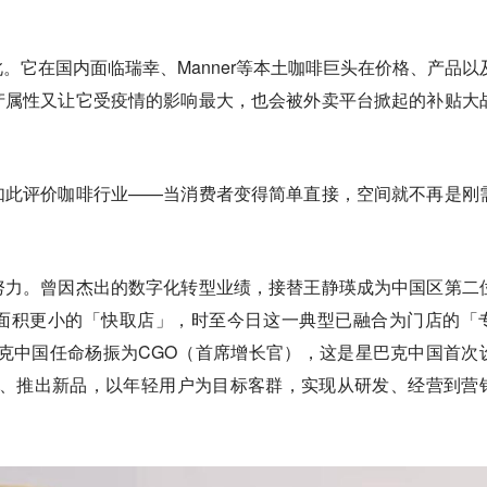
。
。它在国内面临瑞幸、Manner等本土咖啡巨头在价格、产品以
产属性又让它受疫情的影响最大，也会被外卖平台掀起的补贴大
如此评价咖啡行业——
当消费者变得简单直接，空间就不再是刚
努力。曾因杰出的数字化转型业绩，接替王静瑛成为中国区第二
面积更小的「快取店」，时至今日这一典型已融合为门店的「
星巴克中国任命杨振为CGO（首席增长官），这是星巴克中国首次
发、推出新品，以年轻用户为目标客群，实现从研发、经营到营