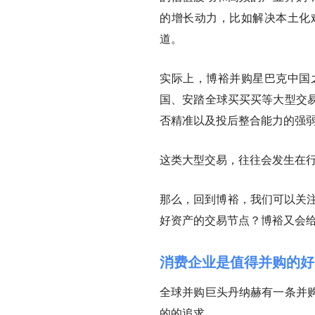
的增长动力
，比如解决本土化
道。
实际上，博裕并购星巴克中国
国、安踏全球买买买等大型交
否精准以及投后整合能力的强
这类大型交易，往往会发生在
那么，回到博裕，我们可以关
好资产的交易节点？博裕又会
消费企业是值得并购的好
全球并购巨头丹纳赫有一条并
的的追求。