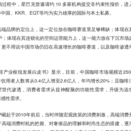
过程中，星巴克曾邀请约 10 多家机构提交非约束性报价，进
中国、KKR、EQT等均为实力雄厚的国际与本土私募。
高端品牌的定位上，这一定位放在咖啡赛道里足够稀缺；体现在
用户；体现在其连锁化的空间运营能力上，这一能力放在下沉市场
。更不用说中国市场仍旧在高速增长的咖啡赛道，以及咖啡渗透
咖啡产业枢纽发展白皮书》显示，目前，中国咖啡市场规模近250
咖啡饮用者人数将从0.4亿人增至2.6亿人，年均增长20%；且咖啡
Z世代渗透，消费者需求从提神醒脑的功能性需求，升级为追
情感性需求。
KP崛起于2010年前后，当时伴随宏观政策的消费刺激，高端消费
于高端消费时机的把握、对奢侈品的理解和时尚生态的搭建，逐