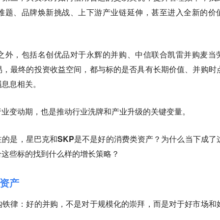
难题、品牌焕新挑战、上下游产业链延伸，甚至进入全新的价
之外，包括名创优品对于永辉的并购、中信联合凯雷并购麦当
易，最终的投资收益空间，都与标的是否具有长期价值、并购时
弱息息相关。
行业变动期，也是推动行业洗牌和产业升级的关键变量。
注的是，
星巴克和SKP是不是好的消费类资产？为什么当下成了
给这些标的找到什么样的增长策略？
资产
购铁律：
好的并购，不是对于规模化的崇拜，而是对于好市场和