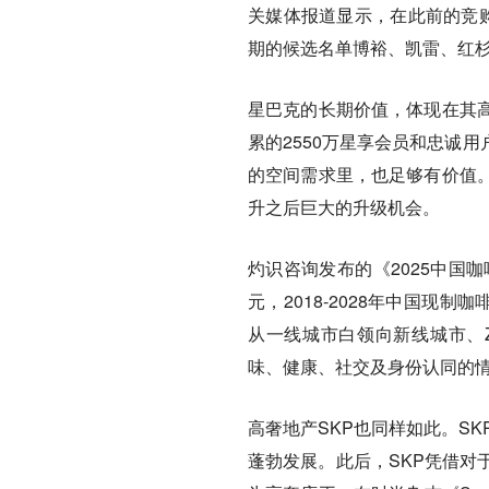
关媒体报道显示，在此前的竞购
期的候选名单博裕、凯雷、红杉
星巴克的长期价值，体现在其
累的2550万星享会员和忠诚
的空间需求里，也足够有价值
升之后巨大的升级机会。
灼识咨询发布的《2025中国
元，2018-2028年中国现制
从一线城市白领向新线城市、
味、健康、社交及身份认同的
高奢地产SKP也同样如此。S
蓬勃发展。此后，SKP凭借对