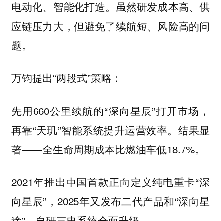
电动化、智能化打造。虽然研发成本高、供
应链压力大，但避免了续航短、风险高的问
题。
万钧提出“两段式”策略：
先用660公里续航的“深向星辰”打开市场，
再靠“天玑”智能系统提升运营效率。结果显
著——全生命周期成本比燃油车低18.7%。
2021年推出中国首款正向定义纯电重卡“深
向星辰”，2025年又发布二代产品和“深向星
途”，自研三电系统全面升级。