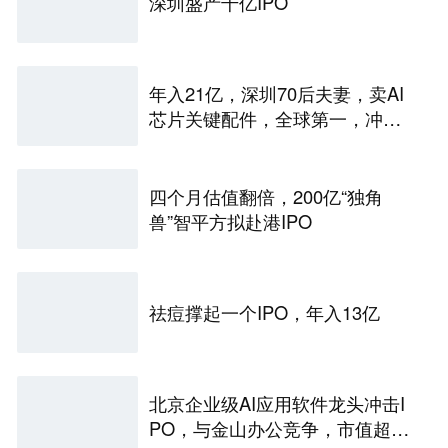
深圳盛产千亿IPO
年入21亿，深圳70后夫妻，卖AI
芯片关键配件，全球第一，冲刺
港股IPO
四个月估值翻倍，200亿“独角
兽”智平方拟赴港IPO
祛痘撑起一个IPO，年入13亿
北京企业级AI应用软件龙头冲击I
PO，与金山办公竞争，市值超33