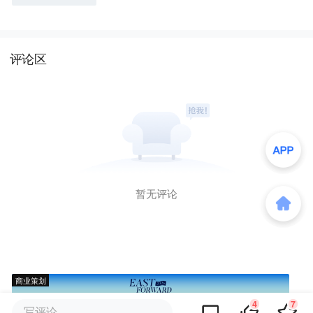
2亿
评论区
暂无评论
商业策划
4
7
写评论...