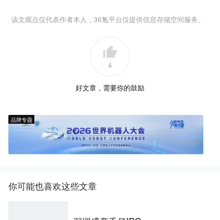
该文观点仅代表作者本人，36氪平台仅提供信息存储空间服务。
4
好文章，需要你的鼓励
品牌专题
你可能也喜欢这些文章