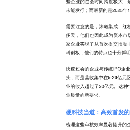
些企业的过会时间跨度极大，最
未能发行；而最新的是2025
需要注意的是，沐曦集成、红板
多天，他们也因此成为资本市场
家企业实现了从首次提交招股书
科创板，他们的特点也十分鲜
快速过会的企业与传统IPO企
头，而是营收集中在5-20亿元
业的收入超过了20亿元。这种
业质量的新要求。
硬科技当道：高效首发的
梳理这些审核效率显著提升的