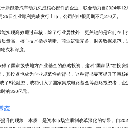
于新能源汽车动力总成核心部件的企业，联合动力自2024年12
年9月25日企业顺利完成发行上市，公司的申报周期不足270天。
以能实现高效通过审核，除了行业属性外，更关键的是它们在申
露质量高、核心技术指标清晰、商业逻辑完备、财务数据规范，
询轮次和深度
。
得了国家级或地方产业基金的战略投资，这种"国家队"在投资
调，其投资也成为企业规范性的背书，这种背书显著提升了审核
完成了5轮融资，成功引入了国家集成电路基金等战略投资者，企
O时的320亿元。
常态
率显著提升的现象，本质上是资本市场注册制改革深化的结果
。自20