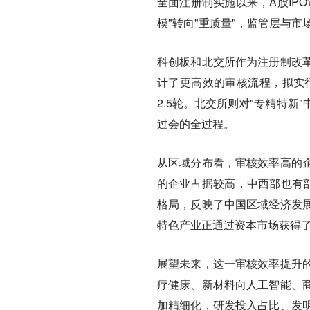
全面注册制实施以来，A股IP
模"转向"重质量"，监管层与
科创板和北交所作为注册制改
计了更高效的审核流程，拟实行
2.5轮。北交所则对"专精特
过会的全过程。
从区域分布看，审核效率高的
的企业占据较高，中西部也有部
格局，反映了中国区域经济发
特色产业正通过资本市场获得
展望未来，这一审核效率提升
疗健康、新材料向人工智能、
加精细化，研发投入占比、发