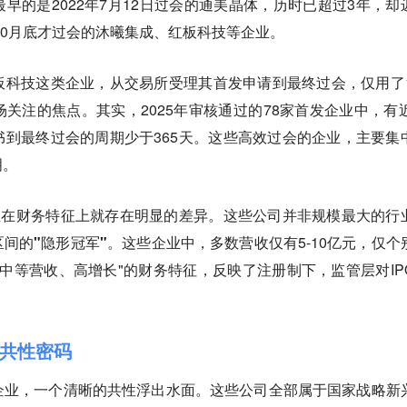
早的是2022年7月12日过会的通美晶体，历时已超过3年，却
年10月底才过会的沐曦集成、红板科技等企业。
科技这类企业，从交易所受理其首发申请到最终过会，仅用了1
关注的焦点。其实，2025年审核通过的78家首发企业中，有近
到最终过会的周期少于365天。这些高效过会的企业，主要集
明。
业在财务特征上就存在明显的差异。
这些公司并非规模最大的行
区间的"隐形冠军"
。这些企业中，多数营收仅有5-10亿元，仅个
"中等营收、高增长"的财务特征，反映了注册制下，监管层对IP
共性密码
企业，一个清晰的共性浮出水面。
这些公司全部属于国家战略新