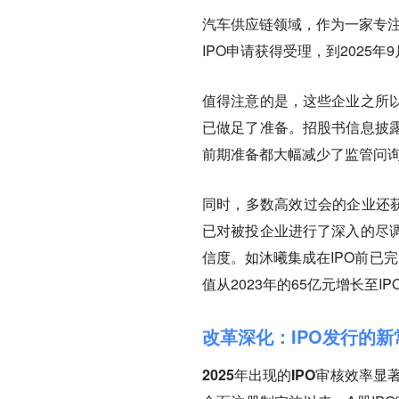
汽车供应链领域，作为一家专注
IPO申请获得受理，到2025
值得注意的是，这些企业之所
已做足了准备。招股书信息披
前期准备都大幅减少了监管问
同时，多数高效过会的企业还获
已对被投企业进行了深入的尽
信度。如沐曦集成在IPO前已
值从2023年的65亿元增长至IP
改革深化：IPO发行的新
2025年出现的IPO审核效