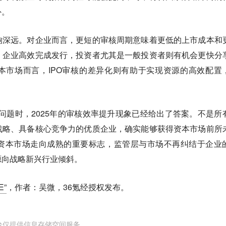
外。
响深远
。对企业而言，更短的审核周期意味着更低的上市成本和
，企业高效完成发行，投资者尤其是一般投资者则有机会更快分
本市场而言，IPO审核的差异化则有助于实现资源的高效配置
。
湖问题时，2025年的审核效率提升现象已经给出了答案。不是所
战略、具备核心竞争力的优质企业，确实能够获得资本市场前所
资本市场走向成熟的重要标志，监管层与市场不再纠结于企业
源向战略新兴行业倾斜
。
E”
，作者：吴微，36氪经授权发布。
台仅提供信息存储空间服务。