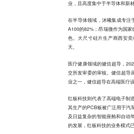
业，且高度集中于半导体和新
在半导体领域，沐曦集成专注于
A100的82%；昂瑞微作为
色。大尺寸硅片生产商西安奕材
天。
医疗健康领域的健信超导，20
交所发审委的审核。健信超导
业之一，健信超导在高端医疗
红板科技则代表了高端电子制
其生产的PCB板被广泛用于汽
及日益复杂的智能座舱和自动驾
的发展，红板科技的业务模式