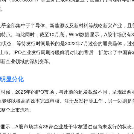
程。
几乎全部集中于半导体、新能源以及新材料等战略新兴产业，且
的特点
。与此同时，截至10月底，Wind数据显示，A股市场仍有3
状态，等待发行时间最长的是2022年7月过会的通美晶体，过
上市。IPO企业发行周期冷暖鲜明对比的背后，折射出了中国资
创新企业领域的深刻变革。
明显分化
时候，2025年的IPO市场，与此前的超发截然不同，呈现出两
业能够以极高的效率完成审核、注册及发行等工作，另一边则是
完整个上市流程
。
d数据显示，A股市场共有35家企业处于审核通过但尚未发行的状态