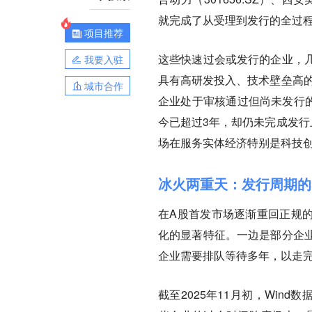
就完成了从受理到发行的全过
项目推荐
这些快速过会或发行的企业，
我要入驻
具有高研发投入、技术壁垒高
城市合作
企业处于审核通过但尚未发行的
今已超过3年，却仍未完成发行
场在服务实体经济特别是科技
冰火两重天：发行周期的
在A股首发市场逐渐重回正规的
化的显著特征。
一边是部分企
企业需要排队等待多年，以走
截至2025年11月初，Win