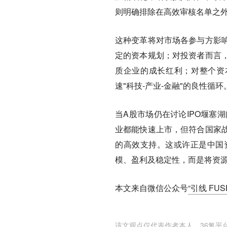
则明确排除在高效审核名单之
这种变革将对市场各参与方影
定的资本规划；对投资者而言
质企业的成长红利；对整个资
速"科技-产业-金融"的良性循环
当A股市场仍在讨论IPO堰塞
业都能快速上市，但符合国家
的高效支持。
这或许正是中国
模、盈利及稳定性，而是将资
本文来自微信公众号
“引线 FUS
该文观点仅代表作者本人，36氪平