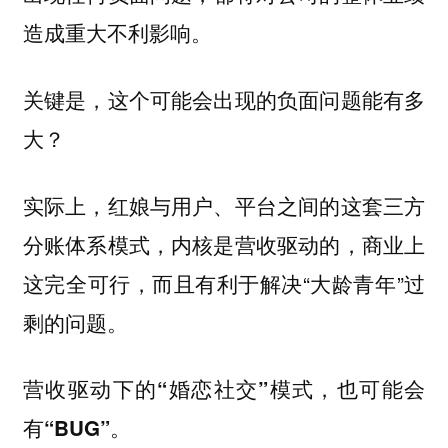
造成重大不利影响。
关键是，这个可能会出现的负面问题能有多
大？
实际上，红娘与用户、平台之间的这套三方
分账体系模式，内核是营收驱动的，商业上
这完全可行，而且有利于解决“大龄青年”过
剩的问题。
营收驱动下的“婚恋社交”模式，也可能会
有“BUG”。