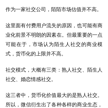
作为一家社交公司，陌陌市场估值并不高。
这里面有付费用户流失的原因，也可能有商
业化前景不明朗的因素在。但最重要的一点
可能在于，市场认为陌生人社交的商业模
式，
货币化的上限并不高。
社交模式，大概有三类：
熟人社交、陌生人
社交、婚恋情感社交。
这三者中，货币化价值最大的是熟人社交。
所以，微信衍生出了各种各样的商业生态，