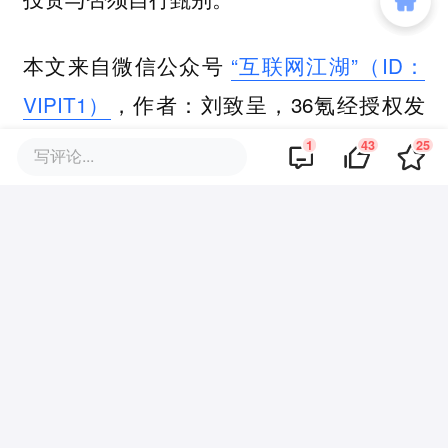
本文来自微信公众号
“互联网江湖”（ID：
VIPIT1）
，作者：刘致呈，36氪经授权发
布。
1
43
25
写评论...
该文观点仅代表作者本人，36氪平台仅提供信息存储空间服务。
43
好文章，需要你的鼓励
品牌专题