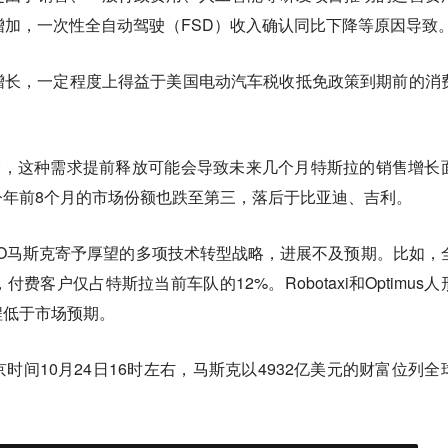
增加，一次性全自动驾驶（FSD）收入确认同比下降等原因导致
增长，一定程度上得益于美国电动汽车税收抵免政策到期前的消
束，这种需求提前释放可能会导致未来几个月特斯拉的销售增长
今年前8个月的市场份额也跌至第三，落后于比亚迪、吉利。
O马斯克寄予厚望的多项技术转型战略，进展不及预期。比如，
费客户仅占特斯拉当前车队的12%。Robotaxi和Optimus人
程低于市场预期。
时间10月24日16时左右，马斯克以4932亿美元的财富位列全