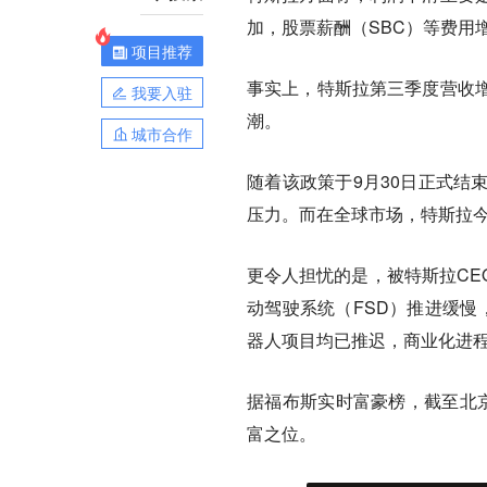
加，股票薪酬（SBC）等费用
项目推荐
事实上，特斯拉第三季度营收
我要入驻
潮。
城市合作
随着该政策于9月30日正式结
压力。而在全球市场，特斯拉
更令人担忧的是，被特斯拉CE
动驾驶系统（FSD）推进缓慢，付
器人项目均已推迟，商业化进
据福布斯实时富豪榜，截至北京
富之位。