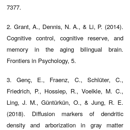
7377.
2. Grant, A., Dennis, N. A., & Li, P. (2014).
Cognitive control, cognitive reserve, and
memory in the aging bilingual brain.
Frontiers in Psychology, 5.
3. Genç, E., Fraenz, C., Schlüter, C.,
Friedrich, P., Hossiep, R., Voelkle, M. C.,
Ling, J. M., Güntürkün, O., & Jung, R. E.
(2018). Diffusion markers of dendritic
density and arborization in gray matter