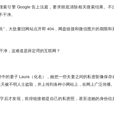
索引擎 Google 告上法庭，要求彻底清除相关搜索结果。不
删不干净。
失”，大批量旧网站点开即 404，网盘链接和微信图片的期限和
不干净，这难道是薛定谔的互联网？
中的妻子 Laura（化名），她把一些夫妻之间的私密影像保存
某天被不明人士盗取，并上传到各种小网站上，在网上广泛传播
le 自己名字后才发现，前排链接都是自己的私密照，甚至连她的身份信