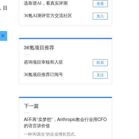
选靠谱AI，看真实评测
查看
，目
36氪AI测评官方交流社区
加入
36氪项目推荐
咨询项目审核和入驻
联系
36氪项目推荐订阅号
关注
下一篇
AI不再“卖梦想”，Anthropic教会行业用CFO
的语言讲价值
一种“AI原生”的企业增长范式。