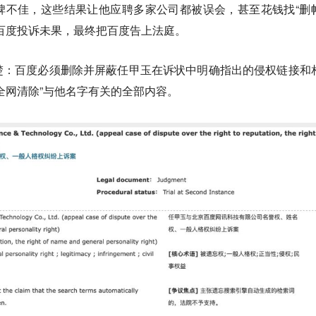
碑不佳，这些结果让他应聘多家公司都被误会，甚至花钱找“删
百度投诉未果，最终把百度告上法庭。
楚：百度必须删除并屏蔽任甲玉在诉状中明确指出的侵权链接和
全网清除”与他名字有关的全部内容。