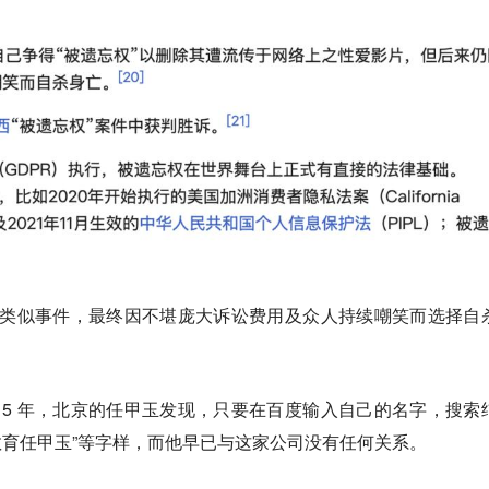
遭遇类似事件，最终因不堪庞大诉讼费用及众人持续嘲笑而选择自
15 年，北京的任甲玉发现，只要在百度输入自己的名字，搜索
氏教育任甲玉”等字样，而他早已与这家公司没有任何关系。