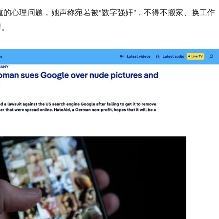
的心理问题，她声称宛若被“数字强奸”，不得不搬家、换工作
碍。