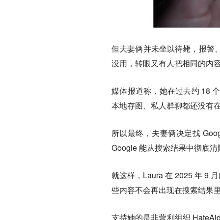
但夫妻俩并未坐以待毙，报警
没用，转眼又有人把相同的内
媒体报道称，她在过去约 18 
本地存图、私人群聊都还没有
所以最终，夫妻俩决定找 Go
Google 能从搜索结果中彻
就这样，Laura 在 2025 
些内容不会再出现在搜索结果
支持她的是非营利组织 Hate