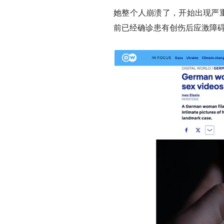
她整个人崩溃了，开始出现严重
前已经确诊患有创伤后应激障