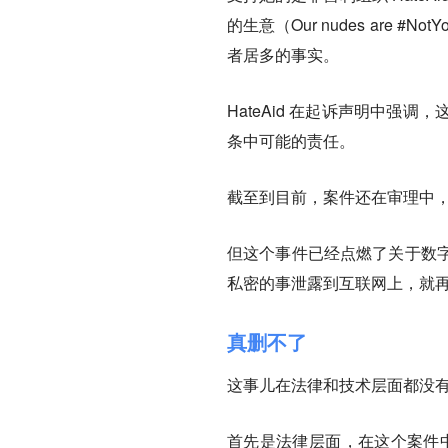
的生意（Our nudes are 
者居多的事实。
HateAid 在起诉声明中强
条中可能的责任
。
截至到目前，案件还在审理中，G
但这个事件已经点燃了关于数
私密的事泄露到互联网上，就
真删不了
这事儿在法律和技术层面都没
首先是法律层面，在这个案件中