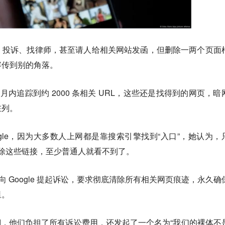
、投诉、找律师，甚至请人给相关网站发函，但删除一两个页面
容传到别的角落。
个月内追踪到约 2000 条相关 URL，这些还是找得到的网页，暗
在列。
ogle，因为大多数人上网都是靠搜索引擎找到“入口”，她认为，
底清除这些链接，至少普通人就看不到了。
年 9 月向 Google 提起诉讼，要求彻底清除所有相关网页痕迹，永久
里。
Aid，他们负担了所有诉讼费用，还发起了一个名为“我们的裸体不