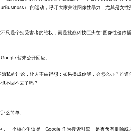
#NotYourBusiness）”的运动，呼吁大家关注图像性暴力，尤其是女
调，这不只是个别受害者的维权，而是挑战
科技巨头在“图像性侵传播
oogle 暂未公开回应。
字隐私的讨论，让人不由得想：
如果换成你我，会怎么办？难道
再也不回不去了吗
？
有那么简单。
，一个核心争议是：Google 作为搜索引擎，是否负有删除或