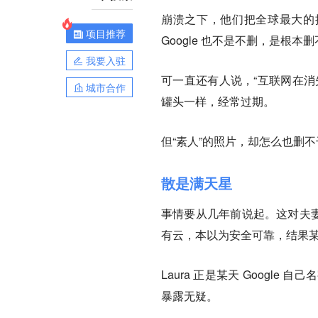
崩溃之下，他们把全球最大的搜
项目推荐
Google 也不是不删，是根本
我要入驻
可一直还有人说，“互联网在消
城市合作
罐头一样，经常过期。
但“素人”的照片，却怎么也删
散是满天星
事情要从几年前说起。这对夫妻
有云，本以为安全可靠，结果
Laura 正是某天 Goog
暴露无疑。