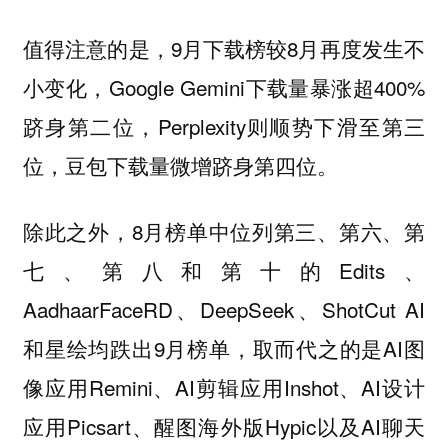
值得注意的是，9月下载榜较8月再度发生不
小变化，Google Gemini下载量暴涨超400%
跻身第二位，Perplexity则顺势下滑至第三
位，豆包下载量微增跻身第四位。
除此之外，8月榜单中位列第三、第六、第
七、第八和第十的Edits、
AadhaarFaceRD、DeepSeek、ShotCut AI
和星绘均跌出9月榜单，取而代之的是AI图
像应用Remini、AI剪辑应用Inshot、AI设计
应用Picsart、醒图海外版Hypic以及AI聊天