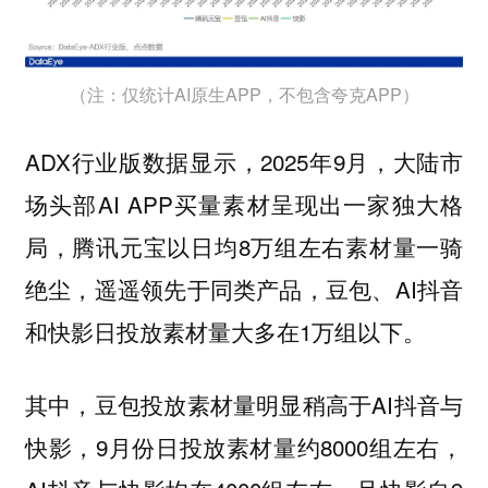
（注：仅统计AI原生APP，不包含夸克APP）
ADX行业版数据显示，2025年9月，大陆市
场头部AI APP买量素材呈现出一家独大格
局，腾讯元宝以日均8万组左右素材量一骑
绝尘，遥遥领先于同类产品，豆包、AI抖音
和快影日投放素材量大多在1万组以下。
其中，豆包投放素材量明显稍高于AI抖音与
快影，9月份日投放素材量约8000组左右，