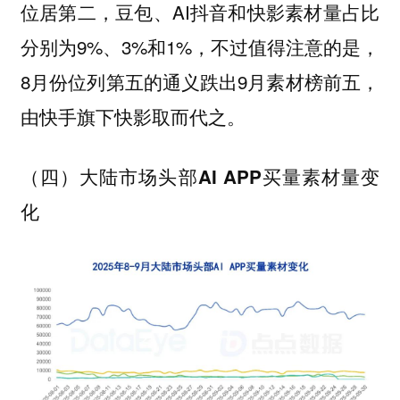
位居第二，豆包、AI抖音和快影素材量占比
分别为9%、3%和1%，不过值得注意的是，
8月份位列第五的通义跌出9月素材榜前五，
由快手旗下快影取而代之。
（四）大陆市场头部AI APP买量素材量变
化