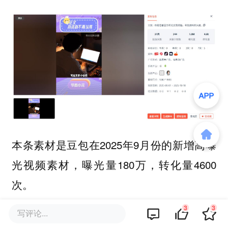
本条素材是豆包在2025年9月份的新增高曝
光视频素材，曝光量180万，转化量4600
次。
3
3
写评论...
内容形式上，该条素材以“写论文”为核心，