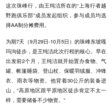
这次珠峰行，由王纯洁所在的“上海行者越
野跑俱乐部”成员发起组织，参与成员均选
择AA制分摊费用。
为期7天（9月29日-10月5日）的珠峰东坡嘎
玛沟徒步，是王纯洁此次行程的核心。早在
出发前2个月，王纯洁就开始置办食物、气
罐、帐篷睡袋、登山杖、保暖羽绒服、冲锋
衣、雨衣等物资。他背着30公斤的装备进
山，“高原地区跟平原地区徒步肯定不太一
样，需要储备不少物资。”