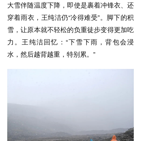
大雪伴随温度下降，即使是裹着冲锋衣、还
穿着雨衣，王纯洁仍“冷得难受”。脚下的积
雪，让原本就不轻松的负重徒步变得更加吃
力。王纯洁回忆：“下雪下雨，背包会浸
水，然后越背越重，特别累。”