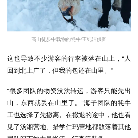
高山徒步中载物的牦牛/王纯洁供图
这也导致不少游客的行李被落在山上，“人
回到北上广了，但我的包还在山里。”
“很多团队的物资没法转运，游客只能先出
山，东西就丢在山里了。”海子团队的牦牛
工也选择了先撤离。在撤退的途中，他也看
见了汤湘营地、措学仁玛营地都散落着其他