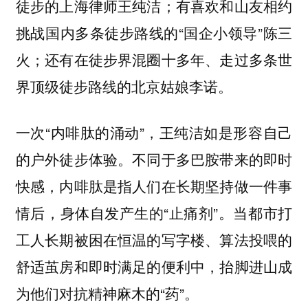
徒步的上海律师王纯洁；有喜欢和山友相约
挑战国内多条徒步路线的“国企小领导”陈三
火；还有在徒步界混圈十多年、走过多条世
界顶级徒步路线的北京姑娘李诺。
一次“内啡肽的涌动”，王纯洁如是形容自己
的户外徒步体验。不同于多巴胺带来的即时
快感，内啡肽是指人们在长期坚持做一件事
情后，身体自发产生的“止痛剂”。当都市打
工人长期被困在恒温的写字楼、算法投喂的
舒适茧房和即时满足的便利中，抬脚进山成
为他们对抗精神麻木的“药”。