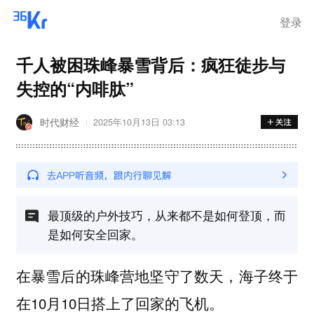
离岗
登录
千人被困珠峰暴雪背后：疯狂徒步与
失控的“内啡肽”
时代财经
2025年10月13日 03:13
最顶级的户外技巧，从来都不是如何登顶，而
是如何安全回家。
在暴雪后的珠峰营地坚守了数天，海子终于
在10月10日搭上了回家的飞机。