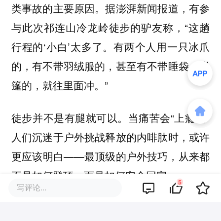
类事故的主要原因。据澎湃新闻报道，有参
与此次祁连山冷龙岭徒步的驴友称，“这趟
行程的‘小白’太多了。有两个人用一只冰爪
的，有不带羽绒服的，甚至有不带睡袋、帐
篷的，就往里面冲。”
徒步并不是有腿就可以。当痛苦会“上瘾”，
人们沉迷于户外挑战释放的内啡肽时，或许
更应该明白——最顶级的户外技巧，从来都
不是如何登顶，而是如何安全回家。
5
写评论...
（应受访者要求，王纯洁、海子、陈三火、