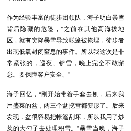
作为经验丰富的徒步团领队，海子明白暴雪
背后隐藏的危险，“之前在其他高海拔地
区，就有突降暴雪导致帐篷被掩埋，徒步者
出现低氧封闭窒息的事件。所以我这次是非
常紧张的，巡夜、铲雪，晚上完全不敢懈
怠。要保障客户安全。”
海子回忆，“刚开始带着手套去刨，后来我
用盛菜的盆，两三个盆挖雪都变形了。后来
发现，盆很容易把帐篷刮坏，所以我用了炒
菜的大勺子去处理积雪。”暴雪当晚，海子