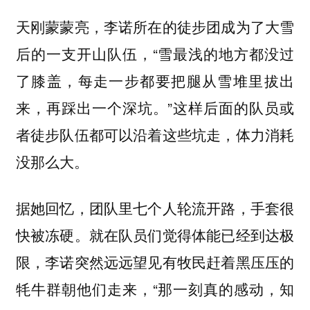
天刚蒙蒙亮，李诺所在的徒步团成为了大雪
后的一支开山队伍，“雪最浅的地方都没过
了膝盖，每走一步都要把腿从雪堆里拔出
来，再踩出一个深坑。”这样后面的队员或
者徒步队伍都可以沿着这些坑走，体力消耗
没那么大。
据她回忆，团队里七个人轮流开路，手套很
快被冻硬。就在队员们觉得体能已经到达极
限，李诺突然远远望见有牧民赶着黑压压的
牦牛群朝他们走来，“那一刻真的感动，知