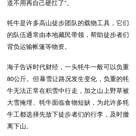
道不用再自己硬扛了”。
牦牛是许多高山徒步团队的载物工具，它们
的队伍通常由本地藏民带领，帮助徒步者们
背负运输帐篷等物资。
海子告诉时代财经，一头牦牛一般可以负重
80公斤。但暴雪让路况发生变化，负重的牦
牛无法正常在积雪中行走，加之山上野草被
大雪掩埋、牦牛面临食物短缺，为此许多牦
牛工都选择先放下徒步者们的行李，及时撤
离下山。