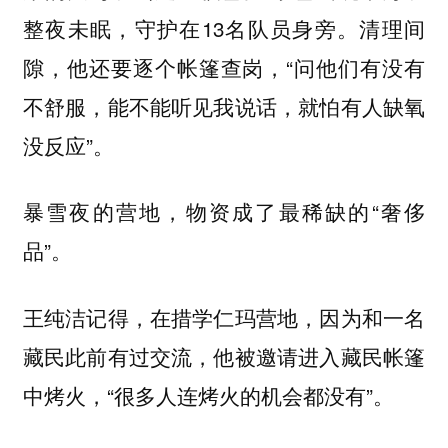
整夜未眠，守护在13名队员身旁。清理间
隙，他还要逐个帐篷查岗，“问他们有没有
不舒服，能不能听见我说话，就怕有人缺氧
没反应”。
暴雪夜的营地，物资成了最稀缺的“奢侈
品”。
王纯洁记得，在措学仁玛营地，因为和一名
藏民此前有过交流，他被邀请进入藏民帐篷
中烤火，“很多人连烤火的机会都没有”。