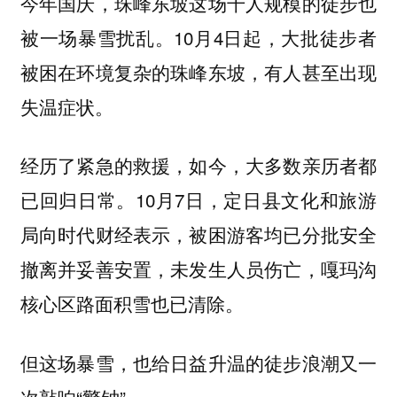
今年国庆，珠峰东坡这场千人规模的徒步也
被一场暴雪扰乱。10月4日起，大批徒步者
被困在环境复杂的珠峰东坡，有人甚至出现
失温症状。
经历了紧急的救援，如今，大多数亲历者都
已回归日常。10月7日，定日县文化和旅游
局向时代财经表示，被困游客均已分批安全
撤离并妥善安置，未发生人员伤亡，嘎玛沟
核心区路面积雪也已清除。
但这场暴雪，也给日益升温的徒步浪潮又一
次敲响“警钟”。