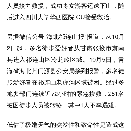
人员接力救援，成功将女游客运送下山，随
后进入四川大学华西医院ICU接受救治。
另据微信公号“海北祁连山报”报道，从10月
2日起，多名徒步爱好者从甘肃张掖市肃南
县进入祁连山区冷龙岭区域。10月5日，青
海省海北州门源县公安局接到报警，多名徒
步爱好者在祁连山老虎沟区域被困。经过多
地多部门连续近72小时的紧急搜救，251名
被困徒步人员被转移，其中1人不幸遇难。
低估了极端天气的突发性和致命性是造成这