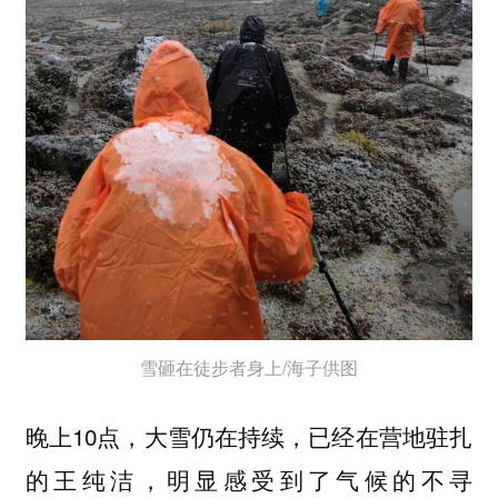
雪砸在徒步者身上/海子供图
晚上10点，大雪仍在持续，已经在营地驻扎
的王纯洁，明显感受到了气候的不寻