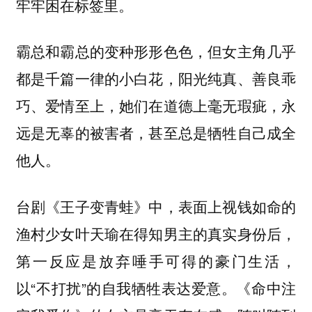
牢牢困在标签里。
霸总和霸总的变种形形色色，但女主角几乎
都是千篇一律的小白花，阳光纯真、善良乖
巧、爱情至上，她们在道德上毫无瑕疵，永
远是无辜的被害者，甚至总是牺牲自己成全
他人。
台剧《王子变青蛙》中，表面上视钱如命的
渔村少女叶天瑜在得知男主的真实身份后，
第一反应是放弃唾手可得的豪门生活，
以“不打扰”的自我牺牲表达爱意。《命中注