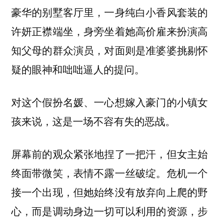
豪华的别墅客厅里，一身纯白小香风套装的
许妍正襟端坐，身旁坐着她高价雇来扮演高
知父母的群众演员，对面则是准婆婆挑剔怀
疑的眼神和咄咄逼人的提问。
对这个假扮名媛、一心想嫁入豪门的小镇女
孩来说，这是一场不容有失的恶战。
屏幕前的观众紧张地捏了一把汗，但女主始
终面带微笑，表情不露一丝破绽。危机一个
接一个出现，但她始终没有放弃向上爬的野
心，而是调动身边一切可以利用的资源，步