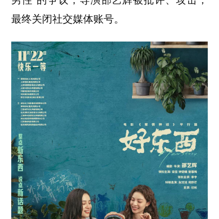
最终关闭社交媒体账号。