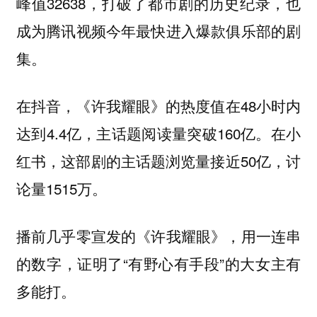
峰值32638，打破了都市剧的历史纪录，也
成为腾讯视频今年最快进入爆款俱乐部的剧
集。
在抖音，《许我耀眼》的热度值在48小时内
达到4.4亿，主话题阅读量突破160亿。在小
红书，这部剧的主话题浏览量接近50亿，讨
论量1515万。
播前几乎零宣发的《许我耀眼》，用一连串
的数字，证明了“有野心有手段”的大女主有
多能打。