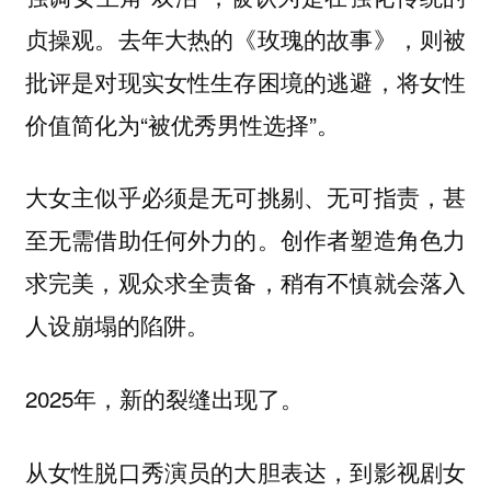
贞操观。去年大热的《玫瑰的故事》，则被
批评是对现实女性生存困境的逃避，将女性
价值简化为“被优秀男性选择”。
大女主似乎必须是无可挑剔、无可指责，甚
至无需借助任何外力的。创作者塑造角色力
求完美，观众求全责备，稍有不慎就会落入
人设崩塌的陷阱。
2025年，新的裂缝出现了。
从女性脱口秀演员的大胆表达，到影视剧女