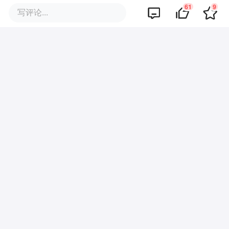
61
9
好，与父母冰释前嫌。这个略显突兀和生硬
写评论...
的转折，引来了很多吐槽和诟病的声音。但
流量上的胜利，表明它确实在某种程度上迎
合和回应了当下观众的情绪需求。
《许我耀眼》小心翼翼地迈出了小半步，更
大胆的尝试也许就在后面。
本文来自微信公众号
“雪豹财经社”（ID：
xuebaocaijingshe）
，作者：吴姿，36氪经
授权发布。