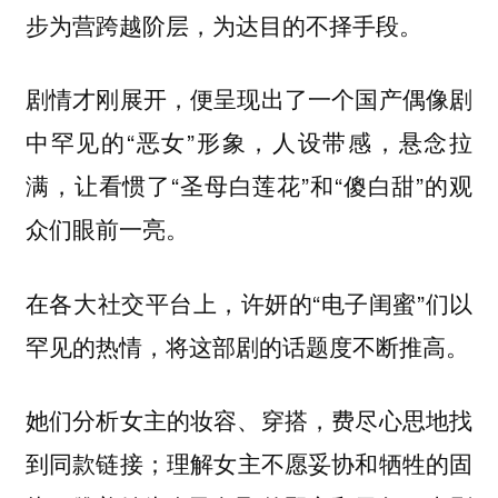
步为营跨越阶层，为达目的不择手段。
剧情才刚展开，便呈现出了一个国产偶像剧
中罕见的“恶女”形象，人设带感，悬念拉
满，让看惯了“圣母白莲花”和“傻白甜”的观
众们眼前一亮。
在各大社交平台上，许妍的“电子闺蜜”们以
罕见的热情，将这部剧的话题度不断推高。
她们分析女主的妆容、穿搭，费尽心思地找
到同款链接；理解女主不愿妥协和牺牲的固