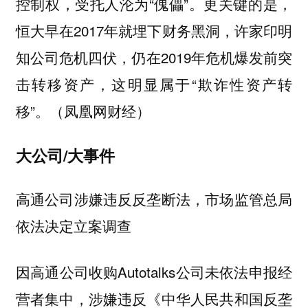
控制权，受托人沦为“傀儡”。更关键的是，
恒大早在2017年就埋下财务黑洞，许家印明
知公司危机四伏，仍在2019年危机爆发前突
击转移资产，这明显属于“欺诈性资产转
移”。（凤凰网财经）
大公司/大事件
高通公司涉嫌违反反垄断法，市场监管总局
依法决定立案调查
因高通公司收购Autotalks公司未依法申报经
营者集中，涉嫌违反《中华人民共和国反垄