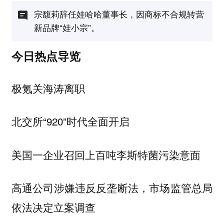
宗馥莉辞任娃哈哈董事长，因商标不合规转营
新品牌“娃小宗”。
今日热点导览
极氪关海涛离职
北交所“920”时代全面开启
美国一企业召回上百吨李斯特菌污染意面
高通公司涉嫌违反反垄断法，市场监管总局
依法决定立案调查