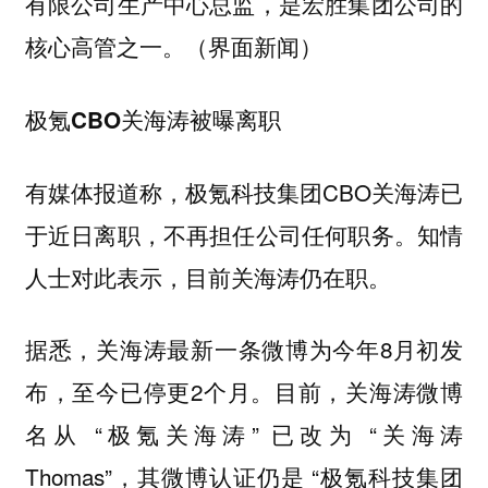
有限公司生产中心总监，是宏胜集团公司的
核心高管之一。（界面新闻）
极氪CBO关海涛被曝离职
有媒体报道称，极氪科技集团CBO关海涛已
于近日离职，不再担任公司任何职务。知情
人士对此表示，目前关海涛仍在职。
据悉，关海涛最新一条微博为今年8月初发
布，至今已停更2个月。目前，关海涛微博
名从 “极氪关海涛” 已改为 “关海涛
Thomas”，其微博认证仍是 “极氪科技集团