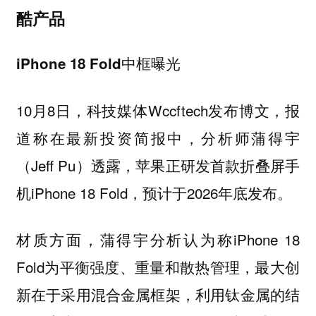
酷产品
iPhone 18 Fold中框曝光
10月8日，科技媒体Wccftech发布博文，报
道称在最新投资简报中，分析师蒲得宇
（Jeff Pu）透露，苹果正研发首款折叠屏手
机iPhone 18 Fold，预计于2026年底发布。
材质方面，蒲得宇分析认为称iPhone 18
Fold为平衡强度、重量和散热管理，最大创
新在于采用混合金属框架，利用钛金属的结