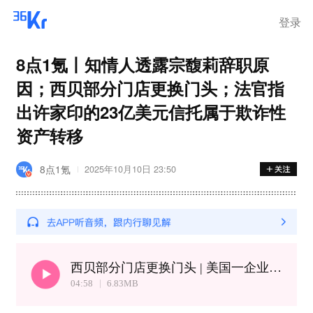
登录
8点1氪丨知情人透露宗馥莉辞职原
因；西贝部分门店更换门头；法官指
出许家印的23亿美元信托属于欺诈性
资产转移
8点1氪
2025年10月10日 23:50
西贝部分门店更换门头 | 美国一企业召回上百吨李斯特菌污染意面
04:58
6.83
MB