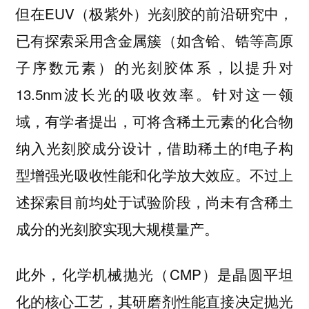
但在EUV（极紫外）光刻胶的前沿研究中，
已有探索采用含金属簇（如含铪、锆等高原
子序数元素）的光刻胶体系，以提升对
13.5nm波长光的吸收效率。针对这一领
域，有学者提出，可将含稀土元素的化合物
纳入光刻胶成分设计，借助稀土的f电子构
型增强光吸收性能和化学放大效应。不过上
述探索目前均处于试验阶段，尚未有含稀土
成分的光刻胶实现大规模量产。
此外，化学机械抛光（CMP）是晶圆平坦
化的核心工艺，其研磨剂性能直接决定抛光