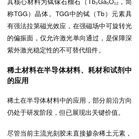
其核心材料为铽镓石榴石（Tb₃Ga₅O₁₂，简
称TGG）晶体。TGG中的铽（Tb）元素具
有强法拉第磁光效应，在强磁场中可旋转光
的偏振面，仅允许激光单向通过，是保障深
紫外激光稳定性的不可替代组件。
稀土材料在半导体材料、耗材和试剂中
的应用
稀土在半导体材料中的应用，部分前沿方向
仍处于研发阶段，但已展现出关键价值。
尽管当前主流光刻胶未直接掺杂稀土元素，