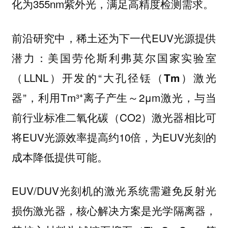
化为355nm紫外光，满足高精度检测需求。
前沿研究中，稀土还为下一代EUV光源提供
潜力：美国劳伦斯利弗莫尔国家实验室
（LLNL）开发的“
大孔径铥（Tm）激光
”，利用Tm³⁺离子产生～2μm激光，与当
器
前行业标准二氧化碳（CO2）激光器相比可
将EUV光源效率提高约10倍，为EUV光刻的
成本降低提供可能。
EUV/DUV光刻机的激光系统需避免反射光
损伤激光器，核心解决方案是光学隔离器，