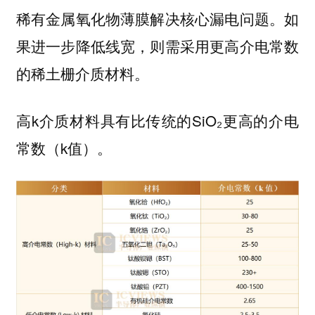
稀有金属氧化物薄膜解决核心漏电问题。如
果进一步降低线宽，则需采用更高介电常数
的稀土栅介质材料。
高k介质材料具有比传统的SiO₂更高的介电
常数（k值）。