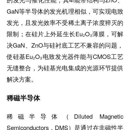
GaN等半导体的发光机理相似，可实现电致
发光，且发光效率不受稀土离子浓度猝灭的
限制；在硅片上外延生长Eu₂O₃薄膜，可解
决GaN、ZnO与硅衬底工艺不兼容的问题，
使硅基Eu₂O₃电致发光器件能与CMOS工艺
无缝整合，为硅基光电集成的光源环节提供
解决方案。
稀磁半导体
稀磁半导体（Diluted Magnetic
Semiconductors，DMS）是通过在非磁性半