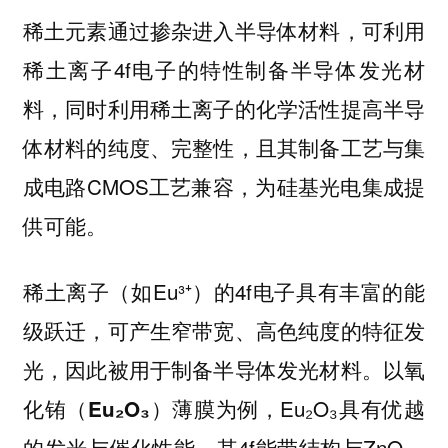
稀土元素通过掺杂进入半导体材料，可利用
稀土离子4f电子的特性制备半导体发光材
料，同时利用稀土离子的化学活性提高半导
体材料的纯度、完整性，且其制备工艺与集
成电路CMOS工艺兼容，为硅基光电集成提
供可能。
稀土离子（如Eu³⁺）的4f电子具有丰富的能
级跃迁，可产生窄带宽、高色纯度的特征发
光，因此被用于制备半导体发光材料。以
氧
为例，Eu₂O₃具有优越
化铕（Eu₂O₃）薄膜
的发光与催化性能，其4f能带结构与ZnO、