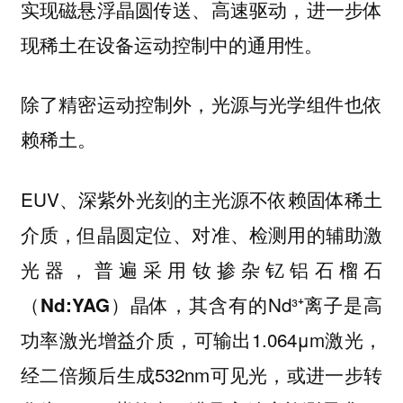
实现磁悬浮晶圆传送、高速驱动，进一步体
现稀土在设备运动控制中的通用性。
除了精密运动控制外，光源与光学组件也依
赖稀土。
EUV、深紫外光刻的主光源不依赖固体稀土
介质，但晶圆定位、对准、检测用的辅助激
光器，普遍采用
钕掺杂钇铝石榴石
晶体，其含有的Nd³⁺离子是高
（Nd:YAG）
功率激光增益介质，可输出1.064μm激光，
经二倍频后生成532nm可见光，或进一步转