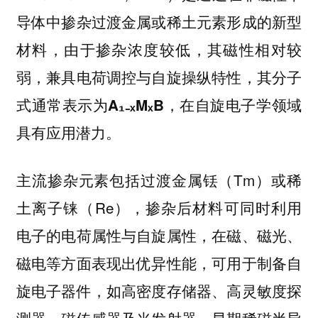
导体中掺杂过渡金属或稀土元素形成的新型
材料，由于掺杂浓度较低，其磁性相对较
弱，兼具电荷调控与自旋操纵特性，其分子
式通常表示为
，在自旋电子学领域
A₁₋ₓMₓB
具有应用潜力。
主流掺杂元素包括过渡金属铥（Tm）或稀
土离子铼（Re），掺杂后材料可同时利用
电子的电荷属性与自旋属性，在磁、磁光、
磁电等方面表现出优异性能，可用于制备自
旋电子器件，如高密度存储器、高灵敏度探