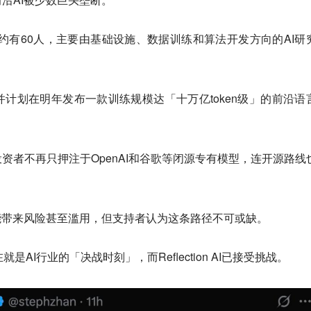
前团队约有60人，主要由基础设施、数据训练和算法开发方向的AI研
计划在明年发布一款训练规模达「十万亿token级」的前沿语
资者不再只押注于OpenAI和谷歌等闭源专有模型，连开源路线
能带来风险甚至滥用，但支持者认为这条路径不可或缺。
现在就是AI行业的「决战时刻」，而Reflection AI已接受挑战。