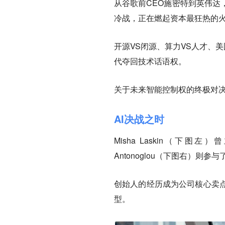
从谷歌前CEO施密特到英伟达
冷战，正在燃起资本最狂热的
开源VS闭源、算力VS人才、美国VS
代夺回技术话语权。
关于未来智能控制权的终极对
AI决战之时
Misha Laskin（下图左）
Antonoglou（下图右）则参
创始人的经历成为公司核心卖
型。