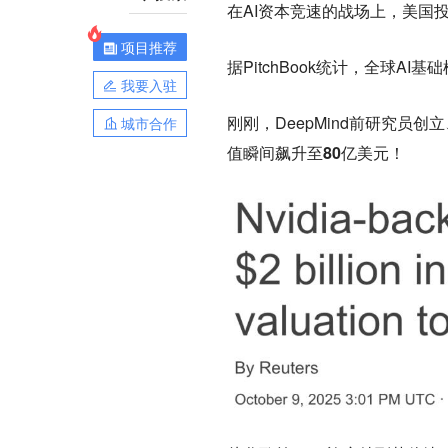
在AI资本竞速的战场上，美国
项目推荐
据PitchBook统计，全球A
我要入驻
刚刚，DeepMind前研究员创立、成
城市合作
值瞬间飙升至80亿美元！