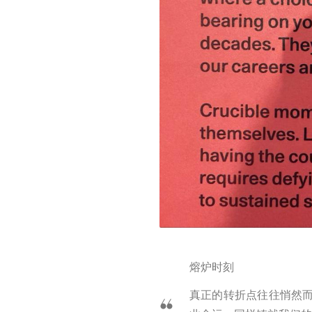
熔炉时刻
真正的转折点往往悄然