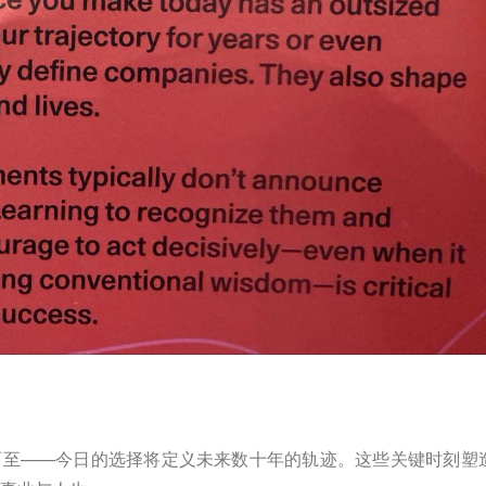
而至——今日的选择将定义未来数十年的轨迹。这些关键时刻塑