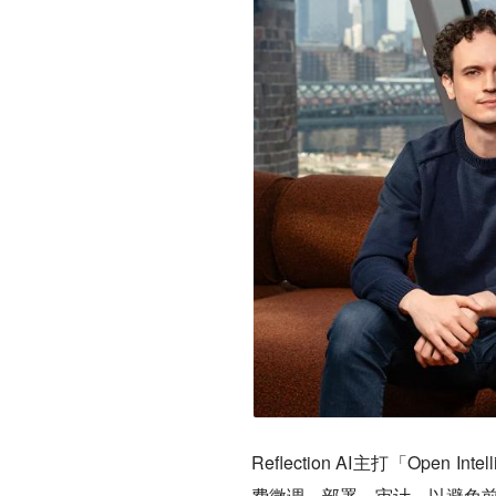
Reflection AI主打「Op
费微调、部署、审计，以避免前