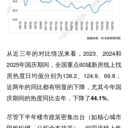
从近三年的对比情况来看，2023、2024和
2025年国庆期间，全国重点60城新房线上找
房热度日均值分别为138.2、124.9、69.8，
近两年的同比都有明显的下降，尤其今年国
。
庆期间的热度同比去年，下降了44.1%
尽管下半年楼市政策密集出台（如核心城市
限购松绑、公积金支持等），但国庆线上热