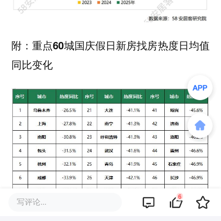
附：重点60城国庆假日新房找房热度日均值
同比变化
6
写评论...