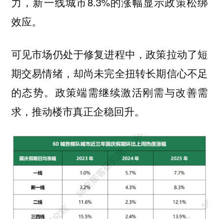
力，新一线城市8.3%的涨幅显示政策松绑
效应。
可见市场仍处于修复进程中，政策拉动了短
期交易情绪，却尚未完全扭转长期信心不足
的态势。政策端需继续激活刚需与改善需
求，推动楼市真正企稳回升。