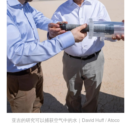
亚吉的研究可以捕获空气中的水｜David Huff / Atoco