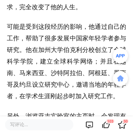
求，完全改变了他的人生。
可能是受到这段经历的影响，他通过自己的
工作，帮助了很多发展中国家年轻学者参与
研究。他在加州大学伯克利分校创立了全球
科学学院，建立全球科学网络；并且在越
南、马来西亚、沙特阿拉伯、阿根廷、墨西
哥及约旦设立研究中心，邀请当地的年轻学
者，在学术生涯刚起步时加入研究工作。
另外，浏览亚吉实验室的主页时，会发现有
103
30
写评论...
不少中国学生。他在采访中提到，
最初向他