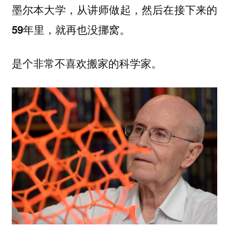
墨尔本大学，从讲师做起，
然后在接下来的
59年里，就再也没挪窝。
是个非常不喜欢搬家的科学家。