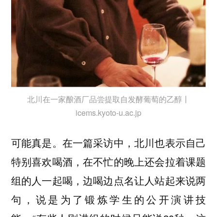
北川在一家酿酒厂品尝提取自发酵葡萄的乙醇丨
icems.kyoto-u.ac.jp
可能真是。在一篇采访中，北川也表示自己
特别喜欢喝酒，在不忙的晚上还会拉着课题
组的人一起喝，边喝边点名让人站起来说两
句，说是为了锻炼学生的公开演讲技