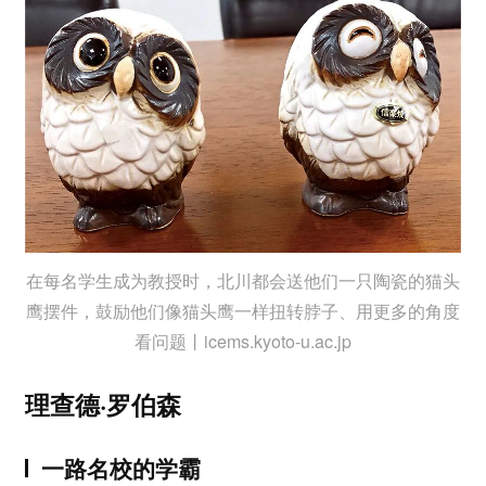
在每名学生成为教授时，北川都会送他们一只陶瓷的猫头
鹰摆件，鼓励他们像猫头鹰一样扭转脖子、用更多的角度
看问题丨icems.kyoto-u.ac.jp
理查德·罗伯森
一路名校的学霸