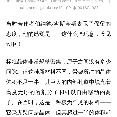
斯金斯做了晶体学研究（证明该物质具有所需的结构） |
pubs.acs.org/doi/abs/10.1021/ja00160a038
当时合作者伯纳德·霍斯金斯表示了保留的
态度，他的感觉是——这什么怪玩意，没见
过啊！
标准晶体非常规整密集，原子之间没有多少
间隙。但这种新材料不同，骨架所占的晶体
体积不足一半，其巨大的内部孔道中填充着
高度无序的溶剂分子和可以自由移动的离
子。在当时，这是一种极为罕见的材料——
它毫无疑问是晶体，但其超过一半的体积却