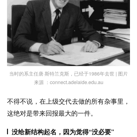
当时的系主任唐·斯特兰克斯，已经于1986年去世 | 图片
来源 ：connect.adelaide.edu.au
不得不说，在上级交代去做的所有杂事里，
这绝对是带来回报最大的一件。
没给新结构起名，因为觉得“没必要”