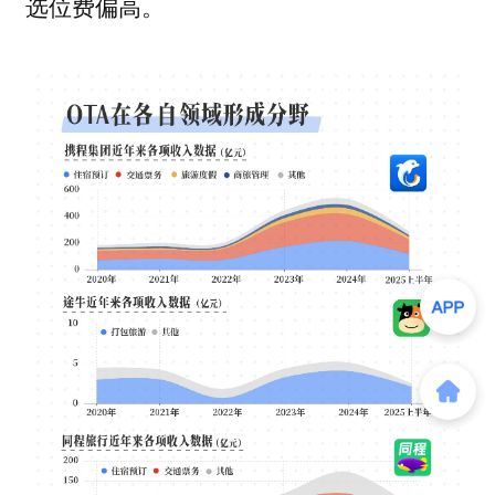
选位费偏高。