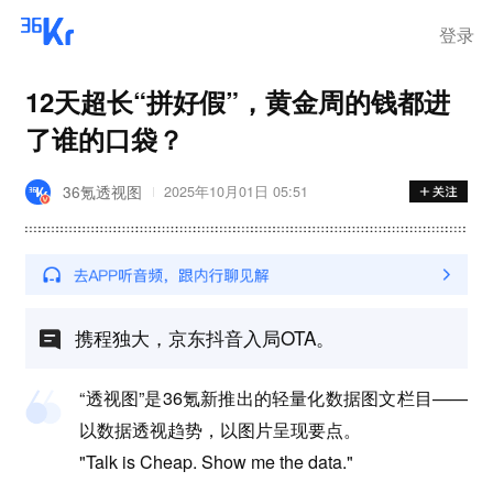
离岗
登录
12天超长“拼好假”，黄金周的钱都进
了谁的口袋？
36氪透视图
2025年10月01日 05:51
携程独大，京东抖音入局OTA。
“透视图”是36氪新推出的轻量化数据图文栏目——
以数据透视趋势，以图片呈现要点。
"Talk is Cheap. Show me the data."