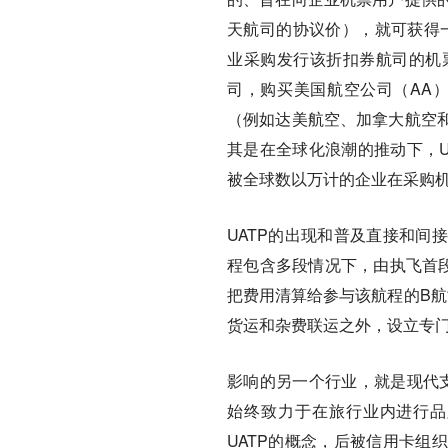
天航司的协议价），就可获得一
业采购发行该折扣券航司的机
司，购买美国航空公司（AA
（例如达美航空、加拿大航空
其是在全球化浪潮的推动下，U
被全球数以万计的企业在采购
UATP的出现和普及直接和间
程包含多段情况下，由执飞首
把费用清算给参与该航程的B航
货运和杂费联运之外，设立专门
影响的另一个行业，就是现代支
始终致力于在旅行业内进行品
UATP的概念，后被信用卡组