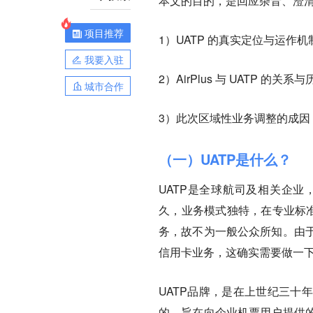
本文的目的，是回应杂音、澄
项目推荐
1）UATP 的真实定位与运作
我要入驻
2）AirPlus 与 UATP 的关
城市合作
3）此次区域性业务调整的成
（一）UATP是什么？
UATP是全球航司及相关企
久，业务模式独特，在专业标
务，故不为一般公众所知。由
信用卡业务，这确实需要做一
UATP品牌，是在上世纪三十
的、旨在向企业机票用户提供