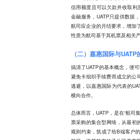
信用额度且可以欠款并收取利息的
金融服务，UATP只提供数据
航司应企业的月结要求，增加
性质为航司基于其机票及相关
（二）嘉惠国际与UATP
搞清了UATP的基本概念，便可
避免卡组织手续费而成立的公司
逃避，以嘉惠国际为代表的UA
横向合作。
总体而言，UATP，是在“航
票采购的集合型网络，从最初的
规则约束，筑成了给B端客户