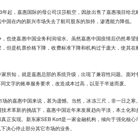
23年起，嘉惠国际的母公司汉莎航空，因故出售了嘉惠项目给北
在包括中国在内的新兴市场失去了航司股东的加持，渗透能力降低。
争，也使嘉惠中国业务利润缩水。虽然嘉惠中国疫情后仍然希望
求，但是机票价格下降，收费标准下降和机构过于庞大，使其在
专家所知，就是嘉惠总部的系统升级，出现了兼容性问题。面对
不同文字的账单服务要求，改造成本过高，以至于半途而废。
国市场的嘉惠中国来说，甚为遗憾。当然，冰冻三尺，非一日之寒
网技术革新的挑战下，嘉惠中国近年来发展趋向平淡，本土化和
真正实现。新东家SEB Kort是一家金融机构，倾向于强化核心
以下决心停止部分其它市场的业务。