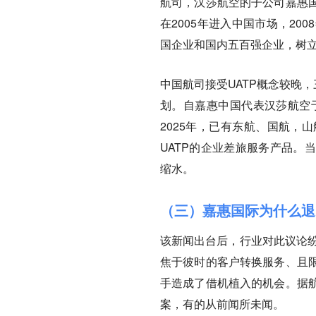
航司，汉莎航空的子公司嘉惠
在2005年进入中国市场，20
国企业和国内五百强企业，树
中国航司接受UATP概念较晚，
划。自嘉惠中国代表汉莎航空于
2025年，已有东航、国航，
UATP的企业差旅服务产品。
缩水。
（三）嘉惠国际为什么退
该新闻出台后，行业对此议论纷
焦于彼时的客户转换服务、且
手造成了借机植入的机会。据
案，有的从前闻所未闻。