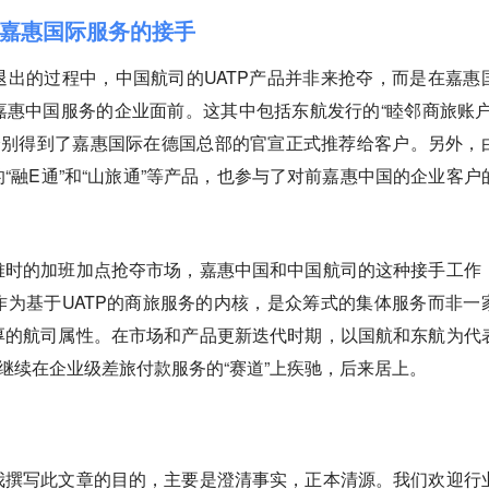
嘉惠国际服务的接手
出的过程中，中国航司的UATP产品并非来抢夺，而是在嘉惠
惠中国服务的企业面前。这其中包括东航发行的“睦邻商旅账户
分别得到了嘉惠国际在德国总部的官宣正式推荐给客户。另外，
“融E通”和“山旅通”等产品，也参与了对前嘉惠中国的企业客户
难时的加班加点抢夺市场，嘉惠中国和中国航司的这种接手工作
为基于UATP的商旅服务的内核，是众筹式的集体服务而非一
厚的航司属性。在市场和产品更新迭代时期，以国航和东航为代
，继续在企业级差旅付款服务的“赛道”上疾驰，后来居上。
我撰写此文章的目的，主要是澄清事实，正本清源。我们欢迎行