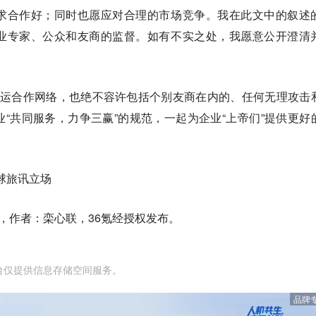
求合作好；同时也愿应对合理的市场竞争。我在此文中的叙述
业专家、公众和友商的监督。如有不实之处，我愿意公开澄清
联运合作网络，也绝不容许包括个别友商在内的、任何无理攻击
“共同服务，力争三赢”的规范，一起为企业“上帝们”提供更好
球旅讯立场
，作者：栾心联，36氪经授权发布。
台仅提供信息存储空间服务。
品牌