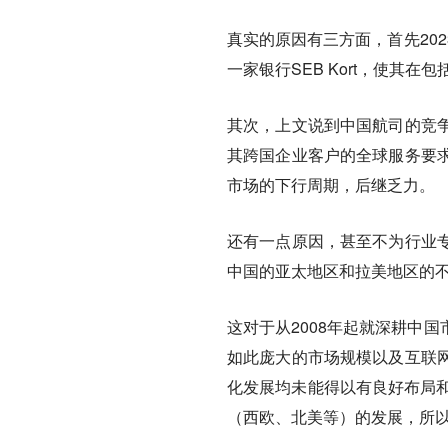
真实的原因有三方面，首先20
一家银行SEB Kort，使其
其次，上文说到中国航司的竞
其跨国企业客户的全球服务要
市场的下行周期，后继乏力。
还有一点原因，甚至不为行业
中国的亚太地区和拉美地区的
这对于从2008年起就深耕中
如此庞大的市场规模以及互联
化发展均未能得以有良好布局和
（西欧、北美等）的发展，所