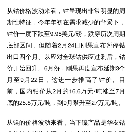
从钴价格波动来看，钴呈现出非常明显的周
期性特征，今年年初在需求减少的背景下，
钴价一度下跌至9.95美元/磅，跌穿历次周期
底部区间。但随着2月24日刚果宣布暂停钴
出口四个月、以应对全球钴供应过剩后，钴
价开始回升。6月份，刚果再度宣布延期3个
月至9月22日，这进一步推高了钴价。目
前，国内钴价从2月的16.6万元/吨涨至7月
底的25.8万元/吨，到9月攀升至27万元/吨。
从镍的价格波动来看，当下镍产品是华友钴