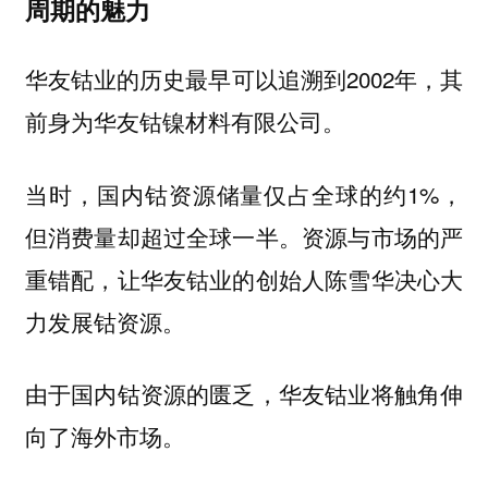
周期的魅力
华友钴业的历史最早可以追溯到2002年，其
前身为华友钴镍材料有限公司。
当时，国内钴资源储量仅占全球的约1%，
但消费量却超过全球一半。资源与市场的严
重错配，让华友钴业的创始人陈雪华决心大
力发展钴资源。
由于国内钴资源的匮乏，华友钴业将触角伸
向了海外市场。