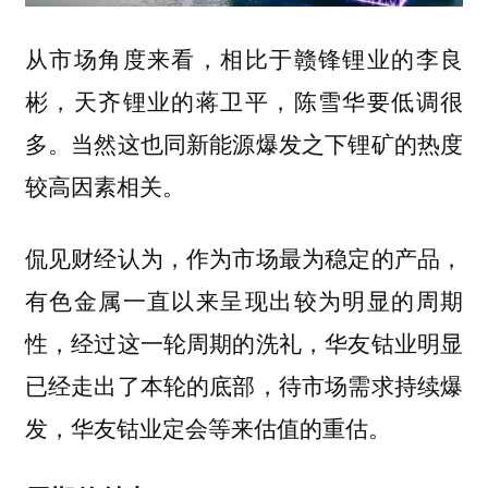
从市场角度来看，相比于赣锋锂业的李良
彬，天齐锂业的蒋卫平，陈雪华要低调很
多。当然这也同新能源爆发之下锂矿的热度
较高因素相关。
侃见财经认为，作为市场最为稳定的产品，
有色金属一直以来呈现出较为明显的周期
性，经过这一轮周期的洗礼，华友钴业明显
已经走出了本轮的底部，待市场需求持续爆
发，华友钴业定会等来估值的重估。