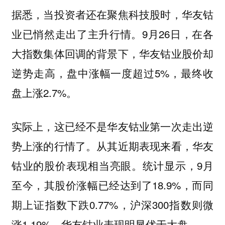
据悉，当投资者还在聚焦科技股时，华友钴
业已悄然走出了主升行情。9月26日，在各
大指数集体回调的背景下，华友钴业股价却
逆势走高，盘中涨幅一度超过5%，最终收
盘上涨2.7%。
实际上，这已经不是华友钴业第一次走出逆
势上涨的行情了。从其近期表现来看，华友
钴业的股价表现相当亮眼。统计显示，9月
至今，其股价涨幅已经达到了18.9%，而同
期上证指数下跌0.77%，沪深300指数则微
涨1.19%，华友钴业表现明显优于大盘。