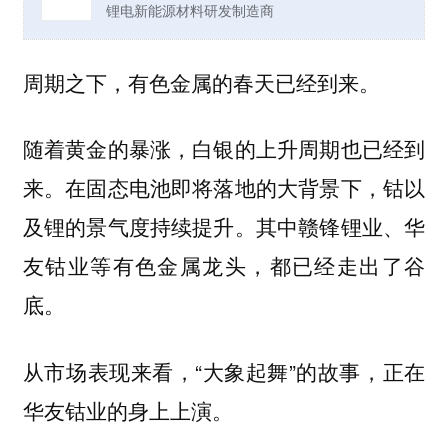
锂电新能源材料研发制造商
周期之下，有色金属的春天已经到来。
随着黄金的暴涨，白银的上升周期也已经到
来。在固态电池即将落地的大背景下，钴以
及锂的景气度持续提升。其中赣锋锂业、华
友钴业等有色金属龙头，都已经走出了谷
底。
从市场表现来看，“大象起舞”的故事，正在
华友钴业的身上上演。