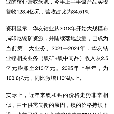
业的核心营收来源，今年上半年镍产品实现
营收128.4亿元，营收占比为34.51%。
资料显示，华友钴业从2018年开始大规模布
局印尼镍矿资源，并陆续落地放量，已成为
当前第一大业务。2021—2024年，华友钴
业镍相关业务（镍矿+镍中间品）收入从2.5
亿元膨胀至213亿元。2025年上半年，为
183.8亿元，同比激增110%以上。
实际上，近年来镍和钴的价格走势非常相
似，由于供需失衡的原因，镍的价格持续下