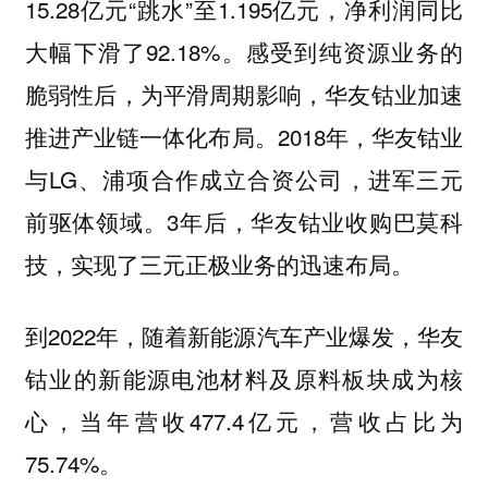
15.28亿元“跳水”至1.195亿元，净利润同比
大幅下滑了92.18%。感受到纯资源业务的
脆弱性后，为平滑周期影响，华友钴业加速
推进产业链一体化布局。2018年，华友钴业
与LG、浦项合作成立合资公司，进军三元
前驱体领域。3年后，华友钴业收购巴莫科
技，实现了三元正极业务的迅速布局。
到2022年，随着新能源汽车产业爆发，华友
钴业的新能源电池材料及原料板块成为核
心，当年营收477.4亿元，营收占比为
75.74%。