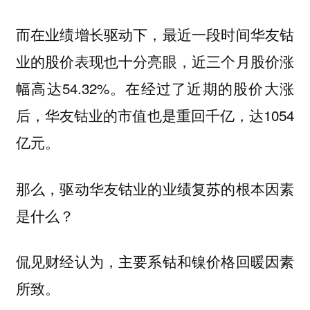
而在业绩增长驱动下，最近一段时间华友钴
业的股价表现也十分亮眼，近三个月股价涨
幅高达54.32%。在经过了近期的股价大涨
后，华友钴业的市值也是重回千亿，达1054
亿元。
那么，驱动华友钴业的业绩复苏的根本因素
是什么？
侃见财经认为，主要系钴和镍价格回暖因素
所致。