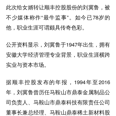
此次给女婿转让顺丰控股股份的刘冀鲁，被
不少媒体称作“最牛监事”。如今已78岁的
他，职业生涯可谓颇具传奇色彩。
公开资料显示，刘冀鲁于1947年出生，拥有
安徽大学经济管理专业背景，职业生涯横跨
实业与资本市场。
据顺丰控股发布的年报，1994年至2016
年，刘冀鲁曾历任马鞍山市鼎泰金属制品公
司负责人、马鞍山市鼎泰科技有限责任公司
董事长兼总经理、马鞍山鼎泰稀土新材料股