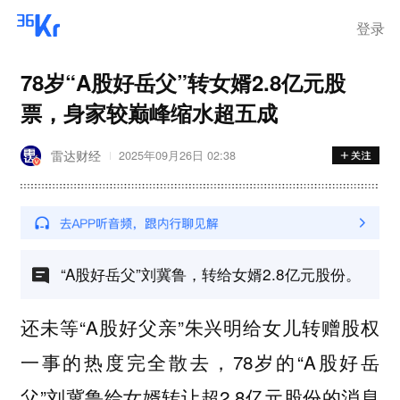
登录
78岁“A股好岳父”转女婿2.8亿元股
票，身家较巅峰缩水超五成
雷达财经
2025年09月26日 02:38
“A股好岳父”刘冀鲁，转给女婿2.8亿元股份。
还未等“A股好父亲”朱兴明给女儿转赠股权
一事的热度完全散去，78岁的“A股好岳
父”刘冀鲁给女婿转让超2.8亿元股份的消息