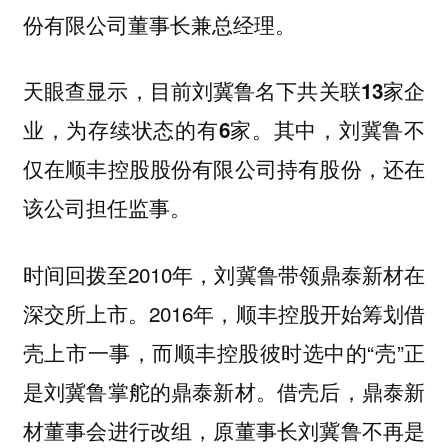
份有限公司董事长兼总经理。
天眼查显示，目前刘冀鲁名下共关联13家企
业，为存续状态的有6家。其中，刘冀鲁不
仅在顺丰控股股份有限公司持有股份，还在
该公司担任监事。
时间回拨至2010年，刘冀鲁带领鼎泰新材在
深交所上市。2016年，顺丰控股开始筹划借
壳上市一事，而顺丰控股彼时选中的“壳”正
是刘冀鲁掌舵的鼎泰新材。借壳后，鼎泰新
材董事会进行改组，原董事长刘冀鲁不再是