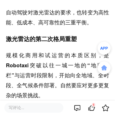
自动驾驶对激光雷达的要求，也转变为
高性
。
能、低成本、高可靠性的三重平衡
激光雷达的第二次格局重塑
规模化商用和试运营的本质区别，是
Robotaxi突破以往一城一地的“地理围
栏”与运营时段限制，开始向全地域、全时
段、全气候条件部署。自然要应对更多更复
。
杂的场景挑战
1
写评论...
对关键的激光雷达，提出了更严苛的要求。