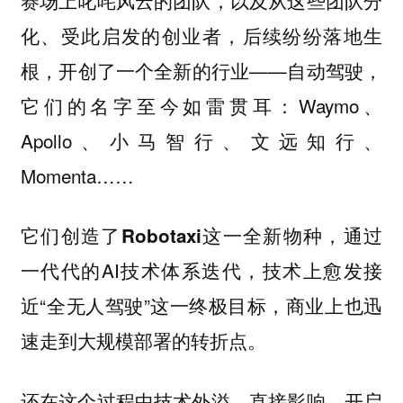
化、受此启发的创业者，后续纷纷落地生
根，开创了一个全新的行业——
，
自动驾驶
它们的名字至今如雷贯耳：Waymo、
Apollo、小马智行、文远知行、
Momenta……
它们创造了
这一全新物种，通过
Robotaxi
一代代的AI技术体系迭代，技术上愈发接
近“全无人驾驶”这一终极目标，商业上也迅
速走到大规模部署的转折点。
还在这个过程中技术外溢，直接影响、开启