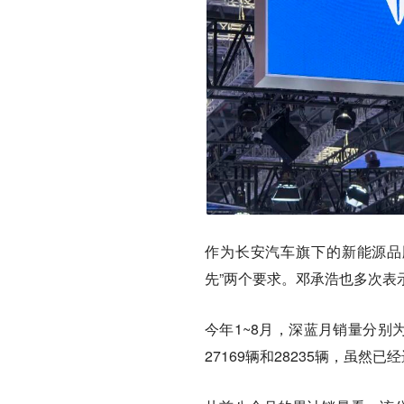
作为长安汽车旗下的新能源品牌
先”两个要求。邓承浩也多次表
今年1~8月，深蓝月销量分别为245
27169辆和28235辆，虽