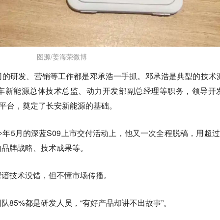
图源/姜海荣微博
司的研发、营销等工作都是邓承浩一手抓。邓承浩是典型的技术
车新能源总体技术总监、动力开发部副总经理等职务，领导开
大车型平台，奠定了长安新能源的基础。
年5月的深蓝S09上市交付活动上，他又一次全程脱稿，用超过
的品牌战略、技术成果等。
深谙技术没错，但不懂市场传播。
队85%都是研发人员，“有好产品却讲不出故事”。