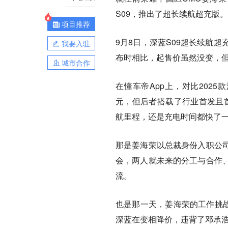
S09，推出了超长续航超充版。
项目推荐
9月8日，深蓝S09超长续航超充
我要入驻
布时相比，起售价虽然没变，
城市合作
在懂车帝App上，对比2025款深
元，但后者搭载了行业首发且首
航里程，还是充电时间都快了
那是姜海荣以总裁身份入职公
会，两人就未来的分工与合作
流。
也是那一天，姜海荣的工作挑战
深蓝在变相降价，违背了邓承浩