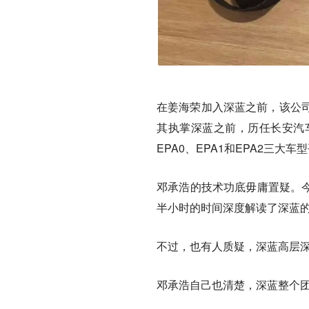
在姜海荣加入深蓝之前，该公
其执掌深蓝之前，历任长安汽
EPA0、EPA1和EPA2三
邓承浩的技术功底毋庸置疑。今
半小时的时间深度解读了深蓝
不过，也有人质疑，深蓝高层
邓承浩自己也清楚，深蓝整个团