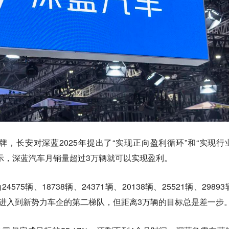
，长安对深蓝2025年提出了“实现正向盈利循环”和“实现行
示，深蓝汽车月销量超过3万辆就可以实现盈利。
75辆、18738辆、24371辆、20138辆、25521辆、2989
然已经进入到新势力车企的第二梯队，但距离3万辆的目标总是差一步