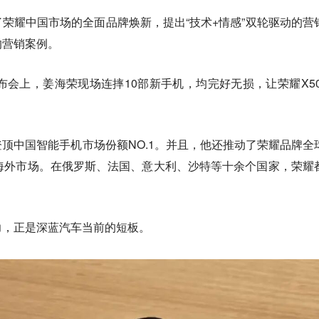
荣耀中国市场的全面品牌焕新，提出“技术+情感”双轮驱动的营
的营销案例。
0发布会上，姜海荣现场连摔10部新手机，均完好无损，让荣耀X50
顶中国智能手机市场份额NO.1。并且，他还推动了荣耀品牌全
海外市场。在俄罗斯、法国、意大利、沙特等十余个国家，荣耀
力，正是深蓝汽车当前的短板。