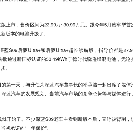
版上市，售价区间为23.99万~30.99万元。跟今年5月该车型首
但新版本的电池升级了。
蓝S09后驱Ultra+和后驱Ultra+超长续航版，指导价都是27.9
批通过新国标认证的53.49kWh宁德时代骁遥增混电池，无论
一步。
司的第一天，与升任为深蓝汽车董事长的邓承浩一起出席了媒体
、深蓝汽车的发展规划、当前汽车市场的竞争态势等与媒体进行
就开始了。不少深蓝S09老车主看到新版本后，直呼被背刺，
当初承诺的“一年保价”。