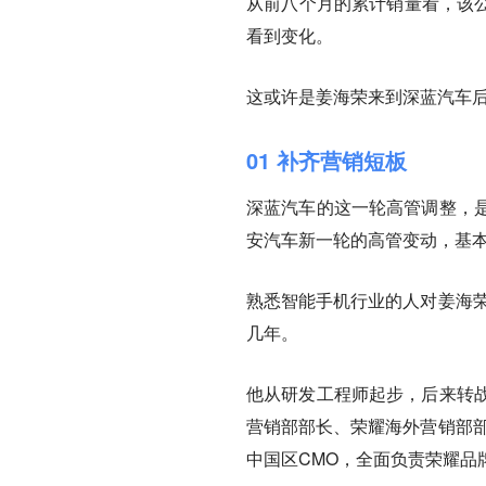
从前八个月的累计销量看，该公
看到变化。
这或许是姜海荣来到深蓝汽车
01 补齐营销短板
深蓝汽车的这一轮高管调整，
安汽车新一轮的高管变动，基
熟悉智能手机行业的人对姜海荣
几年。
他从研发工程师起步，后来转
营销部部长、荣耀海外营销部部
中国区CMO，全面负责荣耀品