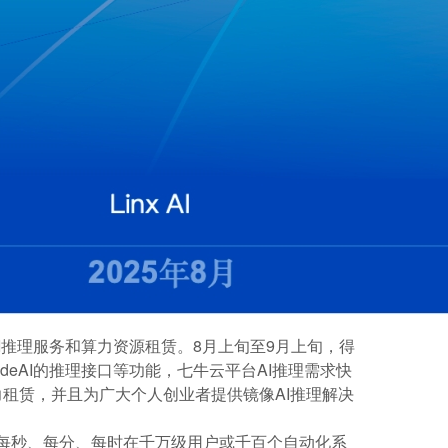
于AI推理服务和算力资源租赁。8月上旬至9月上旬，得
odeAI的推理接口等功能，七牛云平台AI推理需求快
力租赁，并且为广大个人创业者提供镜像AI推理解决
—每秒、每分、每时在千万级用户或千百个自动化系