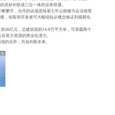
的灵矽AI形成三位一体的业务联通。
求不断攀升，合作的达成意味着七牛云能够为企业级客
门槛，创客和开发者可大幅缩短从概念验证到规模化
36亿元，总建筑面积14.9万平方米，可承载两个
象云谷算力资源的商业化潜力。
领域的合作，共创AI新未来。
专题