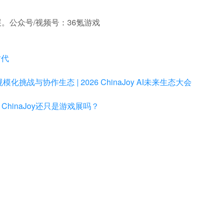
。公众号/视频号：36氪游戏
时代
挑战与协作生态 | 2026 ChinaJoy AI未来生态大会
hinaJoy还只是游戏展吗？