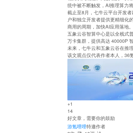
统中被不断触发，AI推理算力
截止至8月，七牛云平台开发者
户和独立开发者提供更精细化的
商用的周期，加快AI应用落地
五象云谷智算中心是以全栈式普
万卡集群，提供高达 40000
未来，七牛云和五象云谷在推理
该文观点仅代表作者本人，36
+1
14
好文章，需要你的鼓励
游氪哩哩
特邀作者