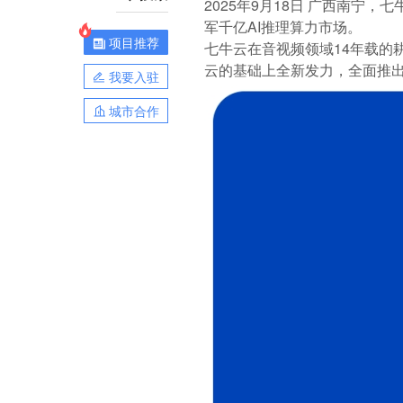
2025年9月18日 广西南宁
军千亿AI推理算力市场。
项目推荐
七牛云在音视频领域14年载的耕耘，
云的基础上全新发力，全面推出
我要入驻
城市合作