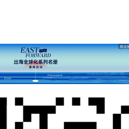
商业
开微信“扫一扫”，打开网页后点击屏幕右上角分享按钮
微 博