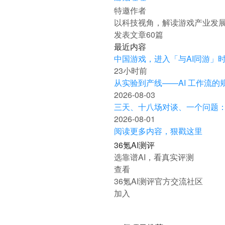
特邀作者
以科技视角，解读游戏产业发展
发表文章
60
篇
最近内容
中国游戏，进入「与AI同游」
23小时前
从实验到产线——AI 工作流的规模化
2026-08-03
三天、十八场对谈、一个问题：C
2026-08-01
阅读更多内容，狠戳这里
36氪AI测评
选靠谱AI，看真实评测
查看
36氪AI测评官方交流社区
加入