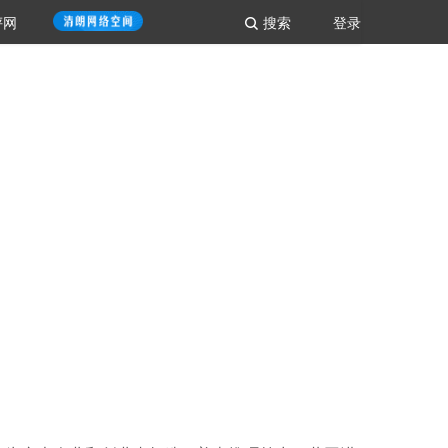
评网
搜索
登录