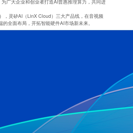
局，为广大企业和创业者打造AI普惠推理算力，共同进
），灵矽AI（LinX Cloud）三大产品线，在音视频
端的全面布局，开拓智能硬件AI市场新未来。