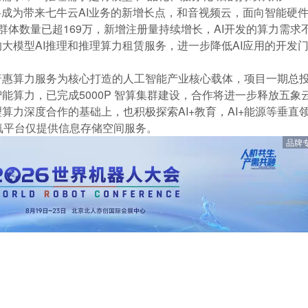
将成为带来七牛云AI业务的新增长点，和音视频云，面向智能硬件
群体数量已超169万，新增注册量持续增长，AI开发的算力需
大模型AI推理和推理算力租赁服务，进一步降低AI应用的开发
。
惠算力服务为核心打造的人工智能产业核心载体，项目一期总投资
P 智能算力，已完成5000P 智算集群建设，合作将进一步释放五
算力深度合作的基础上，也积极探索AI+教育，AI+能源等垂直
氪平台仅提供信息存储空间服务。
品牌