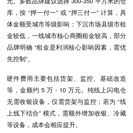
元。多数品牌建议选择 300-350 平方米的仓
库，按 “押一付一” 或 “押三付一” 计算，具
体金额受城市等级影响：下沉市场县级市租
金较低，一线城市核心商圈租金较高，部分
品牌明确 “租金是利润核心影响因素，需优
先控制”。
硬件费用主要包括货架、监控、基础改造
等，金额约 5 万 - 10 万元。纯线上闪电仓
无需收银设备，仅需货架与监控；若为 “线
上线下结合” 模式，需额外增加收银、冷藏
等设备，成本会相应提升。