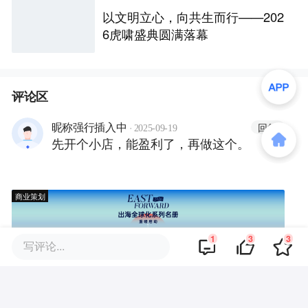
以文明立心，向共生而行——202
6虎啸盛典圆满落幕
评论区
·
回复
昵称强行插入中
2025-09-19
先开个小店，能盈利了，再做这个。
商业策划
1
3
3
写评论...
商务合作
关于我们
加入我们
联系我们
城市加盟
寻求报道
我要入驻
投资者关系