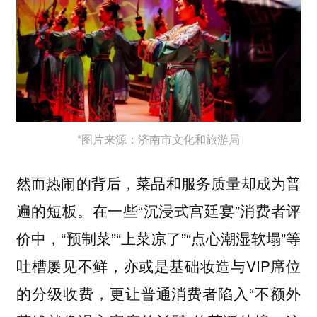
*图片来源：济南市文化和旅游局
然而热闹的背后，菜品和服务质量却成为普
遍的短板。在一些“沉浸式宫廷宴”消费者评
价中，“预制菜”“上菜凉了”“点心潮湿软塌”等
吐槽屡见不鲜，亦或是基础妆造与VIP席位
的分级收费，更让普通消费者陷入“不额外