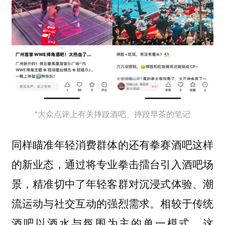
*大众点评上有关摔跤酒吧、摔跤早茶的笔记
同样瞄准年轻消费群体的还有拳赛酒吧这样
的新业态，通过将专业拳击擂台引入酒吧场
景，精准切中了年轻客群对沉浸式体验、潮
流运动与社交互动的强烈需求。相较于传统
酒吧以酒水与氛围为主的单一模式，这