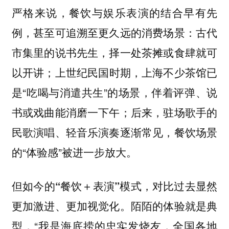
严格来说，餐饮与娱乐表演的结合早有先
例，甚至可追溯至更久远的消费场景：古代
市集里的说书先生，择一处茶摊或食肆就可
以开讲；上世纪民国时期，上海不少茶馆已
是“吃喝与消遣共生”的场景，伴着评弹、说
书或戏曲能消磨一下午；后来，驻场歌手的
民歌演唱、轻音乐演奏逐渐常见，餐饮场景
的“体验感”被进一步放大。
但如今的“餐饮＋表演”模式，对比过去显然
陌陌的体验就是典
更加激进、更加视觉化。
型，“我是海底捞的忠实发烧友，全国各地