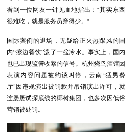
看到一位网友一针见血地指出：“其实东西
很难吃，就是服务员穿得少。”
国际案例的退场，无疑给正火热跟风的国
内“擦边餐饮”泼了一盆冷水。事实上，国内
杭州烧鸟酒馆因
也已出现监管收紧的信号。
表演内容问题被约谈叫停，云南“猛男餐
厅”因违规演出被罚款并吊销演出许可，就
连屡屡试探底线的椰树集团，也多次因低俗
营销被处罚。