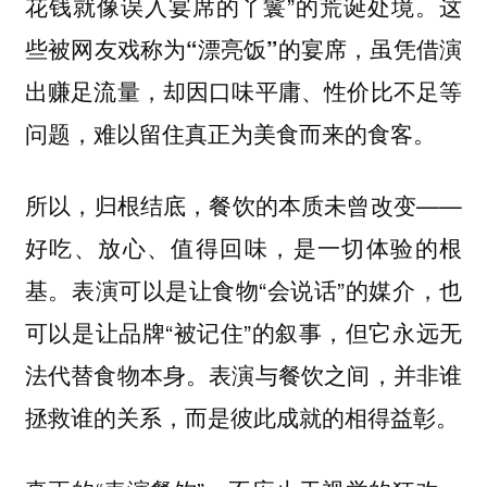
花钱就像误入宴席的丫鬟”的荒诞处境。
这
些被网友戏称为“漂亮饭”的宴席，虽凭借演
出赚足流量，却因口味平庸、性价比不足等
问题，难以留住真正为美食而来的食客。
所以，归根结底，餐饮的本质未曾改变——
好吃、放心、值得回味，是一切体验的根
基。表演可以是让食物“会说话”的媒介，也
可以是让品牌“被记住”的叙事，但它永远无
法代替食物本身。表演与餐饮之间，并非谁
拯救谁的关系，而是彼此成就的相得益彰。