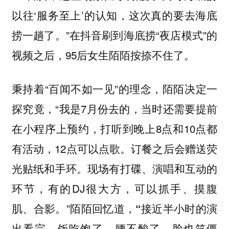
以往‘服务至上’的认知，这次真的要去海底
捞一趟了。”在抖音刷到海底捞“夜店模式”的
视频之后，95后女生陌陌按捺不住了。
秉持着“百闻不如一见”的理念，陌陌决定一
探究竟，“我是7月份去的，当时还需要提前
在小程序上预约，打听到晚上8点和10点都
有活动，12点可以点歌。订餐之后会赠送荧
光贴纸和手环。现场有打碟、演唱和互动的
环节，有的DJ很大方，可以抓手、摸腹
肌、合影。”陌陌回忆道，
“接近半小时的演
出看完，饭吃饱了，腰不酸了，脸也笑僵