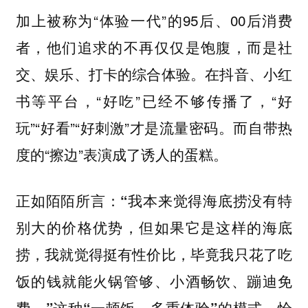
加上被称为“体验一代”的95后、00后消费
者，他们追求的不再仅仅是饱腹，而是社
交、娱乐、打卡的综合体验。在抖音、小红
书等平台，“好吃”已经不够传播了，“好
玩”“好看”“好刺激”才是流量密码。而自带热
度的“擦边”表演成了诱人的蛋糕。
正如陌陌所言：“我本来觉得海底捞没有特
别大的价格优势，但如果它是这样的海底
捞，我就觉得挺有性价比，毕竟我只花了吃
饭的钱就能火锅管够、小酒畅饮、蹦迪免
费。”这种“一顿饭、多重体验”的模式，恰