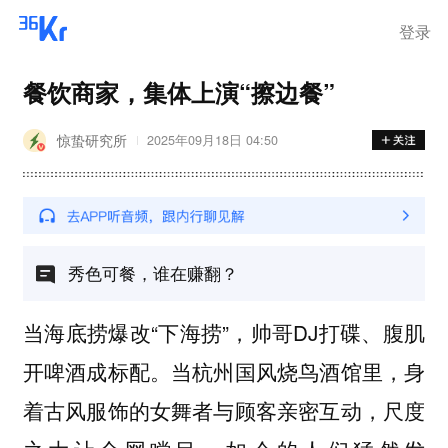
离岗
登录
餐饮商家，集体上演“擦边餐”
惊蛰研究所
2025年09月18日 04:50
秀色可餐，谁在赚翻？
当海底捞爆改“下海捞”，帅哥DJ打碟、腹肌
开啤酒成标配。当杭州国风烧鸟酒馆里，身
着古风服饰的女舞者与顾客亲密互动，尺度