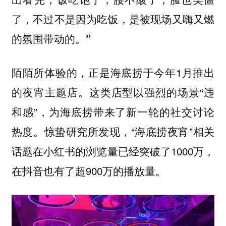
了，不过不是因为吃饭，是被现场又嗨又燃
的氛围带动的。”
陌陌所体验的，正是海底捞于今年1月推出
的夜宵主题店。这类店型以强烈的场景“违
和感”，为海底捞带来了新一轮的社交讨论
热度。惊蛰研究所发现，“海底捞夜宵”相关
话题在小红书的浏览量已经突破了1000万，
在抖音也有了超900万的播放量。