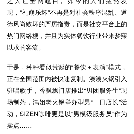
之大让全网瞠目。如今的人们猛然发
现，“礼崩乐坏”不再是对社会秩序混乱、道
德风尚败坏的严厉指责，而是社交平台上的
热门网络梗，并且为实体餐饮行业带来梦寐
以求的客流。
于是，种种看似荒诞的“餐饮＋表演”模式，
正在全国范围内被快速复制。湊湊火锅引入
驻唱歌手，香飘飘门店推出“男团服务生”现
场制茶，鸿姐老火锅举办型男“一日店长”活
动，SIZEN咖啡更是以“男模级服务员”作为
卖点……